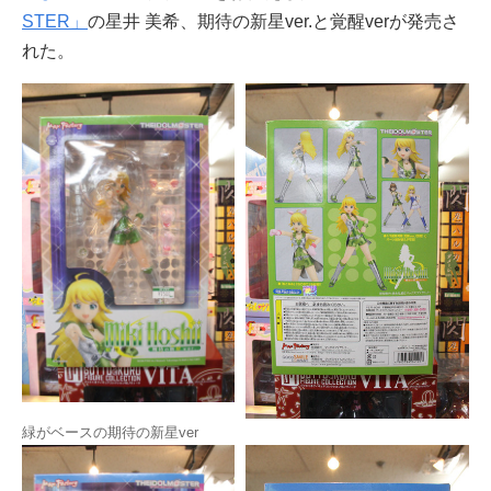
STER」
の星井 美希、期待の新星ver.と覚醒verが発売さ
れた。
緑がベースの期待の新星ver