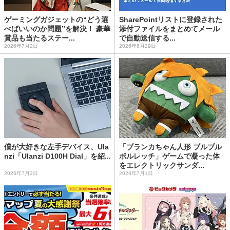
ゲーミングガジェットの“どう選
SharePointリストに登録された
べばいいのか問題”を解決！ 豪華
添付ファイルをまとめてメール
賞品も当たるステー...
で自動送信する...
2026年7月2日
2026年6月29日
僕が大好きな左手デバイス、Ula
「ブランカちゃん人形 ブルブル
nzi「Ulanzi D100H Dial」を紹...
ボルレッチ」ゲームで凝った体
をエレクトリックサンダ...
2026年7月3日
2026年7月1日