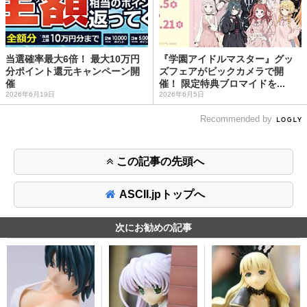
当選確率最大6倍！ 最大10万円
『学園アイドルマスター』グッ
分ポイント還元キャンペーン開
ズフェアがビックカメラで開
催
催！ 限定特典ブロマイドを...
2026年6月19日
2026年6月5日
Recommended by
この記事の先頭へ
ASCII.jpトップへ
次にお勧めの記事