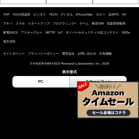
TOP
ASCII倶楽部
ビジネス
TECH
デジタル
iPhone/Mac
ホビー
自作PC
AV
アキバ
スマホ
スタートアップ
プログラミング+
ゲーム
格安SIM
倶楽部情報局
家電ASCII
アスキーグルメ
MITTR
IoT
サイバーセキュリティ小説コンテスト
SDGs
地方活性
サイトポリシー
プライバシーポリシー
運営会社
お問い合わせ
広告掲載
© KADOKAWA ASCII Research Laboratories, Inc. 2026
表示形式
PC
スマートフォン