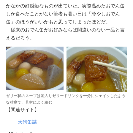
かなかの好感触なものが出ていた。実際温めたおでん缶
しか食べたことがない筆者も暑い日は「冷やしおでん
缶」のほうがいいかもと思ってしまったほどだ。
従来のおでん缶がお好みならば間違いのない一品と言
えるだろう。
ゼリー状のスープは缶入りゼリードリンクを十分にシェイクしたよう
な粘度で、具材によく絡む
【関連サイト】
天狗缶詰