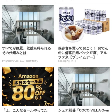
すべてが絶景、収益も得られる
保存食を買っておこう！ おでん
その仕組みとは
缶に備蓄用紙パック豆腐、アル
ファ米【プライムデー】
PR(COCO VILLA on GOETHE)
2026年7月13日
「え、こんなセールやってた
シェア別荘「COCO VILLA Own