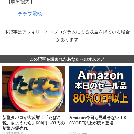
【取材協力】
チチブ電機
本記事はアフィリエイトプログラムによる収益を得ている場合
があります
この記事を読まれたあなたへのオススメ
新型タバコが大反響！「たばこ
Amazon今日も見逃せない！8
税、さようなら」600円→83円の
0%OFF以上が続々登場
新型が爆売れ
PR(株式会社HAL)
PR(Amazon)