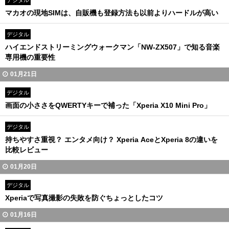
デジタル
マカオの現地SIMは、自販機も登録方法も以前よりハードルが高い
デジタル
ハイエンドストリーミングウォークマン「NW-ZX507」で知る音楽
専用機の重要性
01月21日
デジタル
画面の小ささをQWERTYキーで補った「Xperia X10 Mini Pro」
デジタル
持ちやすさ重視？ エンタメ向け？ Xperia AceとXperia 8の違いを
比較レビュー
01月20日
デジタル
Xperiaで写真撮影の失敗を防ぐちょっとしたコツ
01月16日