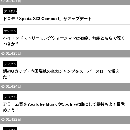
01月27日
デジタル
ドコモ「Xperia XZ2 Compact」がアップデート
デジタル
ハイエンドストリーミングウォークマンは有線、無線どちらで聴く
べきか？
01月25日
デジタル
鋼のGカップ・内田瑞穂の全力ジャンプをスーパースローで捉え
た！
01月24日
デジタル
アラーム音をYouTube MusicやSpotifyの曲にして気持ちよく目覚
めよう！
01月22日