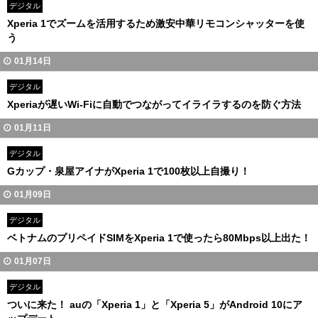
デジタル
Xperia 1でズームを活用するため激安中華リモコンシャッターを使
う
01月14日
デジタル
Xperiaが遅いWi-Fiに自動でつながってイライラするのを防ぐ方法
01月11日
デジタル
Gカップ・泉屋アイナがXperia 1で100枚以上自撮り！
01月09日
デジタル
ベトナムのプリペイドSIMをXperia 1で使ったら80Mbps以上出た！
01月07日
デジタル
ついに来た！ auの「Xperia 1」と「Xperia 5」がAndroid 10にア