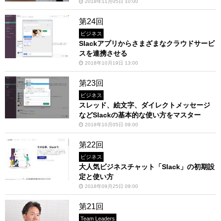
2018年11月05日 10:00
第24回
ビジネス
Slackアプリからさまざまなクラウドサービ
スを連携させる
2018年10月19日 13:00
第23回
ビジネス
スレッド、絵文字、ダイレクトメッセージ
などSlackの基本的な使い方をマスター
2018年10月05日 09:00
第22回
ビジネス
大人気ビジネスチャット「Slack」の初期設
定と使い方
2018年09月25日 09:00
第21回
Team Leaders