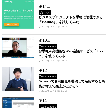
第14回
ビジネス
ビジネスプロジェクトを手軽に管理できる
「Backlog」を試してみた
2018年05月21日 09:00
第13回
Team Leaders
お手軽＆高機能なWeb会議サービス「Zoo
m」を使ってみる
2018年04月24日 09:00
第12回
Team Leaders
Sansanで名刺情報を蓄積して活用すると商
談が増えて売上が上がる？
2018年03月14日 11:00
第11回
Team Leaders