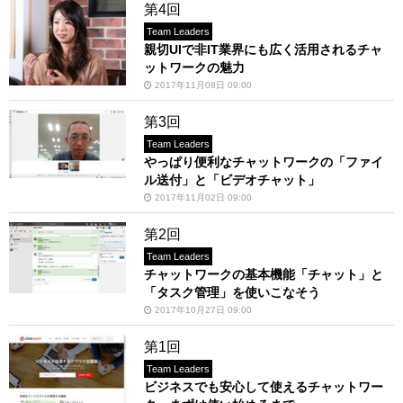
第4回
Team Leaders
親切UIで非IT業界にも広く活用されるチャ
ットワークの魅力
2017年11月08日 09:00
第3回
Team Leaders
やっぱり便利なチャットワークの「ファイ
ル送付」と「ビデオチャット」
2017年11月02日 09:00
第2回
Team Leaders
チャットワークの基本機能「チャット」と
「タスク管理」を使いこなそう
2017年10月27日 09:00
第1回
Team Leaders
ビジネスでも安心して使えるチャットワー