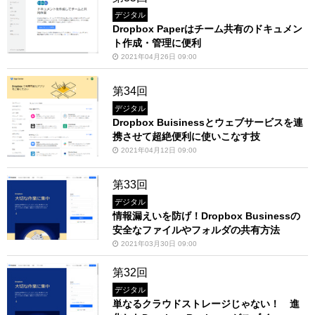
デジタル
Dropbox Paperはチーム共有のドキュメン
ト作成・管理に便利
2021年04月26日 09:00
第34回
デジタル
Dropbox Buisinessとウェブサービスを連
携させて超絶便利に使いこなす技
2021年04月12日 09:00
第33回
デジタル
情報漏えいを防げ！Dropbox Businessの
安全なファイルやフォルダの共有方法
2021年03月30日 09:00
第32回
デジタル
単なるクラウドストレージじゃない！ 進