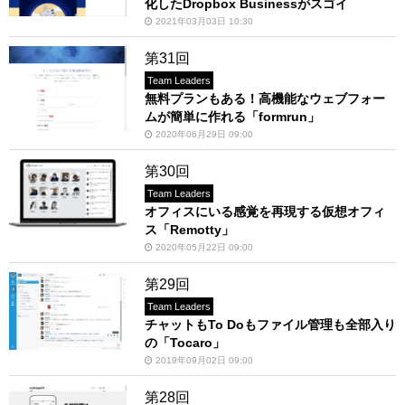
化したDropbox Businessがスゴイ
2021年03月03日 10:30
第31回
Team Leaders
無料プランもある！高機能なウェブフォー
ムが簡単に作れる「formrun」
2020年06月29日 09:00
第30回
Team Leaders
オフィスにいる感覚を再現する仮想オフィ
ス「Remotty」
2020年05月22日 09:00
第29回
Team Leaders
チャットもTo Doもファイル管理も全部入り
の「Tocaro」
2019年09月02日 09:00
第28回