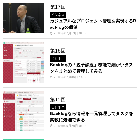
第17回
ビジネス
カジュアルなプロジェクト管理を実現するB
acklogの価値
2018年07月13日 09:00
第16回
ビジネス
Backlogの「親子課題」機能で細かいタス
クをまとめて管理してみる
2018年07月06日 10:00
第15回
ビジネス
Backlogなら情報を一元管理してタスクを
柔軟に処理できる
2018年05月28日 09:00