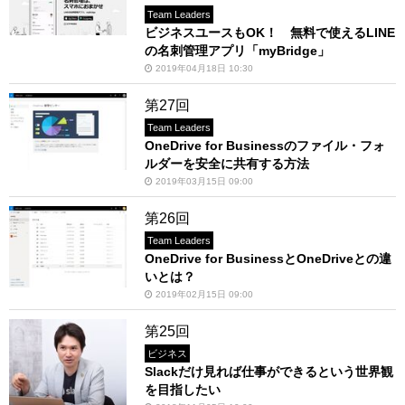
Team Leaders
ビジネスユースもOK！ 無料で使えるLINE
の名刺管理アプリ「myBridge」
2019年04月18日 10:30
第27回
Team Leaders
OneDrive for Businessのファイル・フォ
ルダーを安全に共有する方法
2019年03月15日 09:00
第26回
Team Leaders
OneDrive for BusinessとOneDriveとの違
いとは？
2019年02月15日 09:00
第25回
ビジネス
Slackだけ見れば仕事ができるという世界観
を目指したい