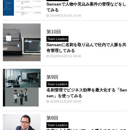
Sansanで人物や見込み案件の管理などをし
てみる
2018年02月16日 10:30
第10回
Team Leaders
Sansanに名刺を取り込んで社内で人脈を共
有管理してみる
2018年02月07日 09:00
第9回
Team Leaders
名刺管理でビジネス効率を最大化する「San
san」を使ってみる
2018年01月19日 09:00
第8回
Team Leaders