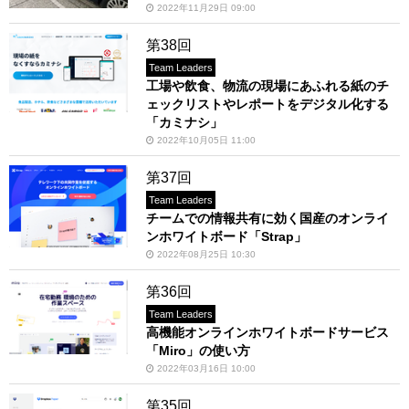
2022年11月29日 09:00
第38回
Team Leaders
工場や飲食、物流の現場にあふれる紙のチ
ェックリストやレポートをデジタル化する
「カミナシ」
2022年10月05日 11:00
第37回
Team Leaders
チームでの情報共有に効く国産のオンライ
ンホワイトボード「Strap」
2022年08月25日 10:30
第36回
Team Leaders
高機能オンラインホワイトボードサービス
「Miro」の使い方
2022年03月16日 10:00
第35回