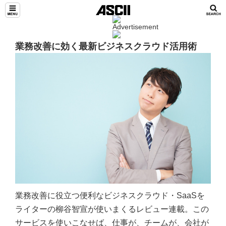
TeamLeaders
業務改善に効く最新ビジネスクラウド活用術
業務改善に役立つ便利なビジネスクラウド・SaaSを
ライターの柳谷智宣が使いまくるレビュー連載。この
サービスを使いこなせば、仕事が、チームが、会社が