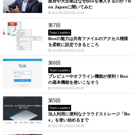
政府や大企業はなぜBoxを導入するのか？B
ox Japanに聞いてみた
2017年12月27日 11:00
第7回
Team Leaders
Boxの魅力は共有ファイルのアクセス権限
を柔軟に設定できるところ
2017年12月15日 14:00
第6回
Team Leaders
プレビューやオフライン機能が便利！Box
の基本機能を使いこなそう
2017年11月30日 09:00
第5回
Team Leaders
法人利用に便利なクラウドストレージ「Bo
x」を使い始めるまで
2017年11月22日 09:00