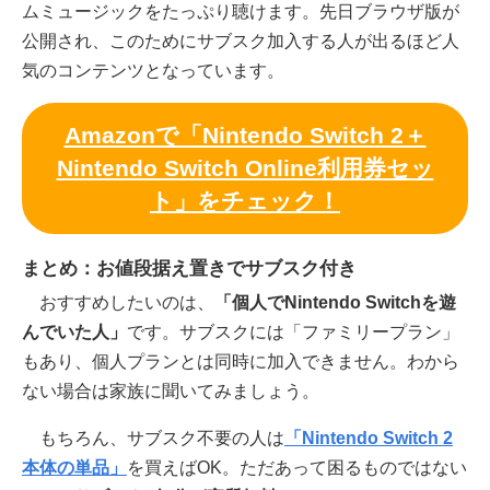
ムミュージックをたっぷり聴けます。先日ブラウザ版が
公開され、このためにサブスク加入する人が出るほど人
気のコンテンツとなっています。
Amazonで「Nintendo Switch 2＋
Nintendo Switch Online利用券セッ
ト」をチェック！
まとめ：お値段据え置きでサブスク付き
おすすめしたいのは、
「個人でNintendo Switchを遊
んでいた人」
です。サブスクには「ファミリープラン」
もあり、個人プランとは同時に加入できません。わから
ない場合は家族に聞いてみましょう。
もちろん、サブスク不要の人は
「Nintendo Switch 2
本体の単品」
を買えばOK。ただあって困るものではない