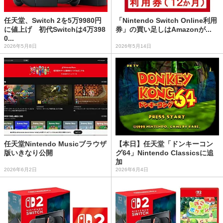
任天堂、Switch 2を5万9980円
「Nintendo Switch Online利用
に値上げ 初代Switchは4万398
券」の買い足しはAmazonが...
0...
2026年5月8日
2026年5月14日
任天堂Nintendo Musicブラウザ
【本日】任天堂「ドンキーコン
版いきなり公開
グ64」Nintendo Classicsに追
加
2026年6月2日
2026年6月4日