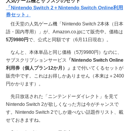
人気ゲーム機とサブスクのセット
「Nintendo Switch 2＋Nintendo Switch Online利用
券セット」
任天堂の人気ゲーム機「Nintendo Switch 2本体（日本
語・国内専用）」が、Amazon.co.jpにて販売中。価格は
5万9980円
で、公式と同額です（6月11日現在）。
なんと、本体単品と同じ価格（5万9980円）なのに、
サブスクリプションサービス
「Nintendo Switch Online
利用券（個人プラン12か月）」
まで付いてくるセットが
販売中です。これはお得しかありません（本来は＋2400
円かかります）。
先日放送された「ニンテンドーダイレクト」を見て
Nintendo Switch 2が欲しくなった方は今がチャンスで
す。Nintendo Switch 2でしか遊べない話題作リスト、載
せておきますね。