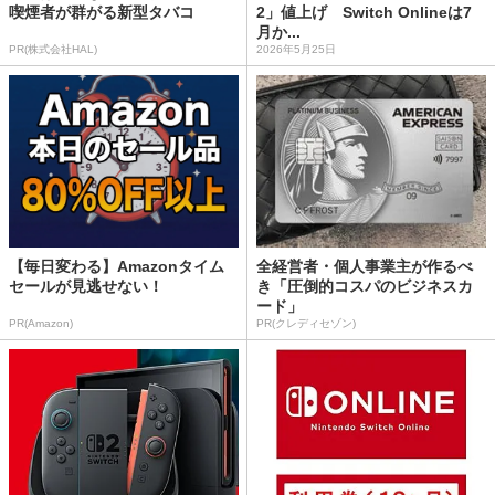
喫煙者が群がる新型タバコ
2」値上げ Switch Onlineは7
月か...
PR(株式会社HAL)
2026年5月25日
【毎日変わる】Amazonタイム
全経営者・個人事業主が作るべ
セールが見逃せない！
き「圧倒的コスパのビジネスカ
ード」
PR(Amazon)
PR(クレディセゾン)