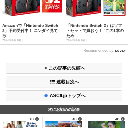
Amazonで「Nintendo Switch
「Nintendo Switch 2」はソフ
2」予約受付中！ ニンダイ見て
トセットで買おう！ “この1本の
欲...
ため...
2026年6月10日
2026年6月16日
Recommended by
この記事の先頭へ
連載目次へ
ASCII.jpトップへ
次にお勧めの記事
AD
AD
AD