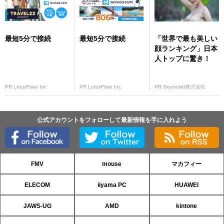
最短5分で接続
最短5分で接続
「世界で最も美しい
顔ランキング」日本
人トップに驚き！
PR LotusFlare Inc
PR LotusFlare Inc
PR Skyrocket株式会社
公式アカウントをフォローして最新情報を手に入れよう
FMV
mouse
マカフィー
ELECOM
iiyama PC
HUAWEI
JAWS-UG
AMD
kintone