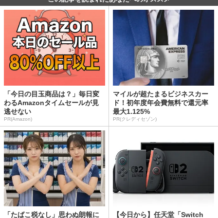
「今日の目玉商品は？」毎日変
マイルが超たまるビジネスカー
わるAmazonタイムセールが見
ド！初年度年会費無料で還元率
逃せない
最大1.125%
PR(Amazon)
PR(クレディセゾン)
「たばこ税なし」思わぬ朗報に
【今日から】任天堂「Switch