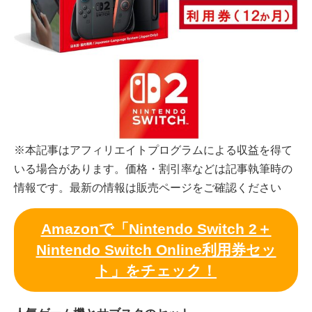
※本記事はアフィリエイトプログラムによる収益を得て
いる場合があります。価格・割引率などは記事執筆時の
情報です。最新の情報は販売ページをご確認ください
Amazonで「Nintendo Switch 2＋
Nintendo Switch Online利用券セッ
ト」をチェック！