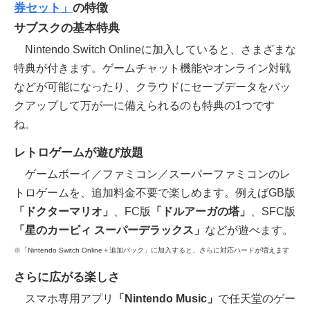
券セット」
の特徴
サブスクの基本特典
Nintendo Switch Onlineに加入していると、さまざまな
特典が付きます。ゲームチャット機能やオンライン対戦
などが可能になったり、クラウドにセーブデータをバッ
クアップして万が一に備えられるのも特典の1つです
ね。
レトロゲームが遊び放題
ゲームボーイ／ファミコン／スーパーファミコンのレ
トロゲームを、追加料金不要で楽しめます。例えばGB版
「ドクターマリオ」
、FC版
「ドルアーガの塔」
、SFC版
「星のカービィ スーパーデラックス」
などが遊べます。
※「Nintendo Switch Online＋追加パック」に加入すると、さらに対応ハードが増えます
さらに広がる楽しさ
スマホ専用アプリ
「Nintendo Music」
で任天堂のゲー