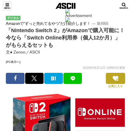
デジタル
Amazonで“ずっと売れてるやつ”だけ紹介します！
― 第49回
「Nintendo Switch 2」がAmazonで購入可能に！
今なら「Switch Online利用券（個人12か月）」
がもらえるセットも
文● Zenon／ASCII
[PC表示へ]
2026年06月12日 18時00分更新
お気に入り