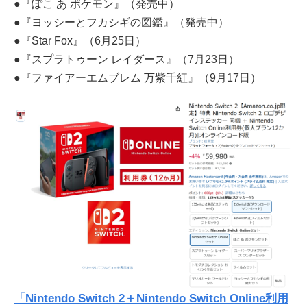
●『ぽこ あ ポケモン』（発売中）
●『ヨッシーとフカシギの図鑑』（発売中）
●『Star Fox』（6月25日）
●『スプラトゥーン レイダース』（7月23日）
●『ファイアーエムブレム 万紫千紅』（9月17日）
「Nintendo Switch 2＋Nintendo Switch Online利用