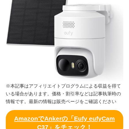
※本記事はアフィリエイトプログラムによる収益を得て
いる場合があります。価格・割引率などは記事執筆時の
情報です。最新の情報は販売ページをご確認ください
AmazonでAnkerの「Eufy eufyCam
C37」をチェック！