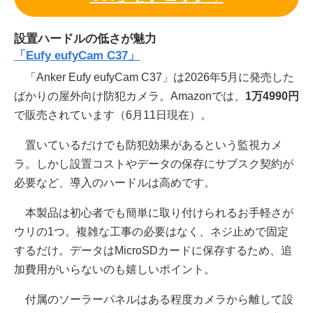
設置ハードルの低さが魅力
「Eufy eufyCam C37」
「Anker Eufy eufyCam C37」は2026年5月に発売した
ばかりの屋外向け防犯カメラ。Amazonでは、
1万4990円
で販売されています（6月11日現在）。
置いているだけでも防犯効果があるという監視カメ
ラ。しかし設置コストやデータの保存にサブスク契約が
必要など、導入のハードルは高めです。
本製品は初心者でも簡単に取り付けられるお手軽さが
ウリの1つ。複雑な工事の必要はなく、ネジ止めで固定
するだけ。データはMicroSDカードに保存するため、追
加費用がいらないのも嬉しいポイント。
付属のソーラーパネルはある程度カメラから離して設