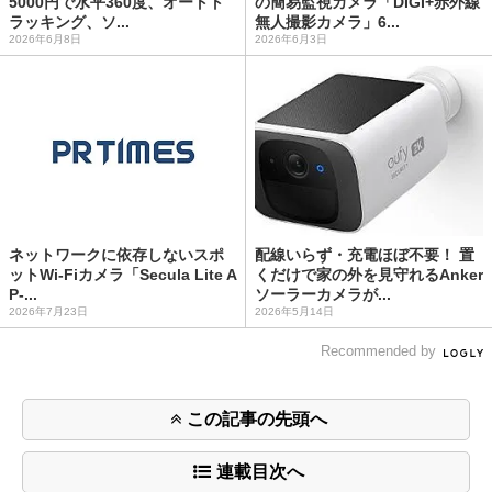
5000円で水平360度、オートト
の簡易監視カメラ「DIGI+赤外線
ラッキング、ソ...
無人撮影カメラ」6...
2026年6月8日
2026年6月3日
ネットワークに依存しないスポ
配線いらず・充電ほぼ不要！ 置
ットWi-Fiカメラ「Secula Lite A
くだけで家の外を見守れるAnker
P-...
ソーラーカメラが...
2026年7月23日
2026年5月14日
Recommended by
この記事の先頭へ
連載目次へ