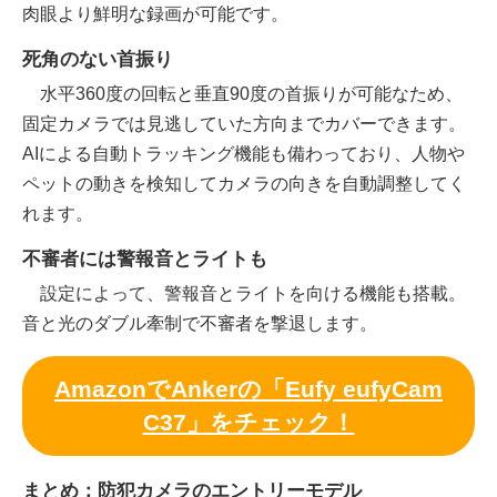
肉眼より鮮明な録画が可能です。
死角のない首振り
水平360度の回転と垂直90度の首振りが可能なため、
固定カメラでは見逃していた方向までカバーできます。
AIによる自動トラッキング機能も備わっており、人物や
ペットの動きを検知してカメラの向きを自動調整してく
れます。
不審者には警報音とライトも
設定によって、警報音とライトを向ける機能も搭載。
音と光のダブル牽制で不審者を撃退します。
AmazonでAnkerの「Eufy eufyCam
C37」をチェック！
まとめ：防犯カメラのエントリーモデル