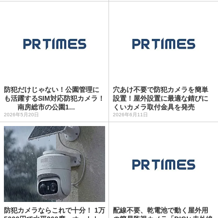
防犯だけじゃない！公園管理に
穴あけ不要で防犯カメラを簡単
も活躍するSIM対応防犯カメラ！
設置！屋外設置に最適な錆びに
南房総市の公園1...
くいカメラ取付金具を発売
2026年5月20日
2026年6月11日
防犯カメラならこれで十分！ 1万
配線不要、乾電池で動く屋外用