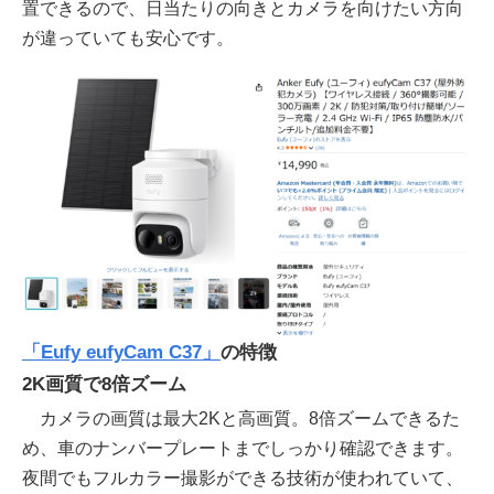
置できるので、日当たりの向きとカメラを向けたい方向
が違っていても安心です。
「Eufy eufyCam C37」
の特徴
2K画質で8倍ズーム
カメラの画質は最大2Kと高画質。8倍ズームできるた
め、車のナンバープレートまでしっかり確認できます。
夜間でもフルカラー撮影ができる技術が使われていて、