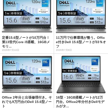
定番15.6型ノートが10万円台！
11万円で仕事環境が整う。Offic
第13世代Core i5搭載、16GBメ
e付きDell 15.6型ノートが33％オ
モリ...
フ
2026年7月10日
2026年7月8日
Office 2年分と出張修理付き。そ
16型・16GB搭載ノートが12万
れでも9万円台のDell 15.6型ノー
円台。Office2年分付きDellモデ
ト
ルがタ...