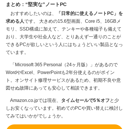
まとめ：“堅実な”ノートPC
おすすめしたいのは、
「日常的に使えるノートPC」を
求める人
です。 大きめの15.6型画面、Core i5、16GBメ
モリ、SSD構成に加えて、テンキーや各種端子も備えて
おり、大学生や社会人など、とりあえず一通りのことが
できるPCが欲しいという人にはちょうどいい製品となっ
ています。
「Microsoft 365 Personal（24ヶ月版）」があるので
WordやExcel、PowerPointも2年分使えるのがポイン
ト。オンサイト修理サービスがあるため、初期不良や意
図せぬ故障にあっても安心して相談できます。
Amazon.co.jpでは現在、
タイムセールで5％オフ
と少
しお安くなっています。初めてのPCや買い替えに検討し
てみてはいかがでしょうか。