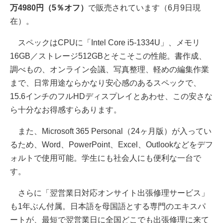
万4980円（5％オフ）
で販売されています（6月9日現
在）。
スペックはCPUに「Intel Core i5-1334U」、メモリ
16GB／ストレージ512GBとそこそこの性能。書作成、
調べもの、オンライン会議、写真整理、軽めの編集作業
まで、日常用途ならかなり安心感のあるスペックで、
15.6インチのフルHDディスプレイとあわせ、この安さな
ら十分なお得感すらあります。
また、Microsoft 365 Personal（24ヶ月版）が入ってい
るため、Word、PowerPoint、Excel、Outlookなどをデフ
ォルトで使用可能。学生にも社会人にも便利な一台で
す。
さらに「翌営業日対応オンサイト出張修理サービス」
も1年ぶん付属。日本語を母国語とする専門のエキスパ
ートが、最短で翌営業日に全国どこでも出張修理に来て