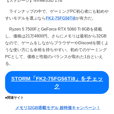
【ストレージ】NVMeSSD 1TB
ラインナップの中で、ゲーミングPC初心者にも勧めや
すいモデルを選ぶなら
FK2-75FG56Ti8
が有力だ。
Ryzen 5 7500FとGeForce RTX 5060 Ti 8GBを搭載
し、価格は21万4800円。さらにメモリは最初から32GB
なので、ゲームをしながらブラウザーやDiscordを開くよ
うな使い方にも余裕を持ちやすい。初めてのゲーミング
PCとして、価格と性能のバランスが取れた1台といえ
る。
STORM「FK2-75FG56Ti8」をチェッ
ク
■関連サイト
メモリ32GB搭載モデル 超特価キャンペーン！