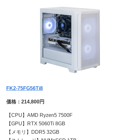
FK2-75FG56Ti8
価格：214,800円
【CPU】AMD Ryzen5 7500F
【GPU】RTX 5060Ti 8GB
【メモリ】DDR5 32GB