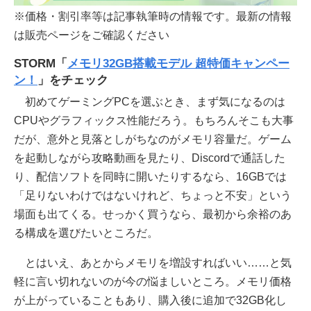
※価格・割引率等は記事執筆時の情報です。最新の情報
は販売ページをご確認ください
STORM「
メモリ32GB搭載モデル 超特価キャンペー
ン！
」をチェック
初めてゲーミングPCを選ぶとき、まず気になるのは
CPUやグラフィックス性能だろう。もちろんそこも大事
だが、意外と見落としがちなのがメモリ容量だ。ゲーム
を起動しながら攻略動画を見たり、Discordで通話した
り、配信ソフトを同時に開いたりするなら、16GBでは
「足りないわけではないけれど、ちょっと不安」という
場面も出てくる。せっかく買うなら、最初から余裕のあ
る構成を選びたいところだ。
とはいえ、あとからメモリを増設すればいい……と気
軽に言い切れないのが今の悩ましいところ。メモリ価格
が上がっていることもあり、購入後に追加で32GB化し