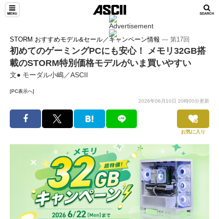
STORM おすすめモデル&セール／キャンペーン情報
― 第17回
初めてのゲーミングPCにも安心！ メモリ32GB搭
載のSTORM特別価格モデルがいま買いやすい
文● モーダル小嶋／ASCII
[PC表示へ]
2026年06月10日 20時00分更新
お気に入り