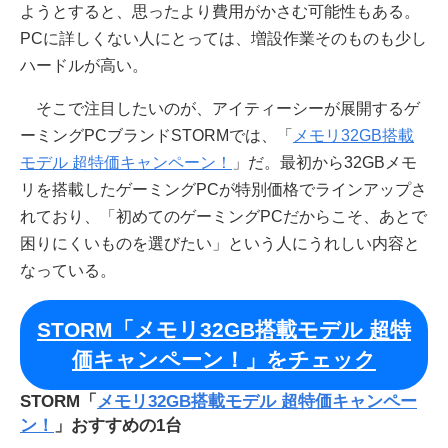
ようとすると、思ったより費用がかさむ可能性もある。
PCに詳しくない人にとっては、増設作業そのものも少し
ハードルが高い。
そこで注目したいのが、アイティーシーが展開するゲ
ーミングPCブランドSTORMでは、「
メモリ32GB搭載
モデル 超特価キャンペーン！
」だ。最初から32GBメモ
リを搭載したゲーミングPCが特別価格でラインアップさ
れており、「初めてのゲーミングPCだからこそ、あとで
困りにくいものを選びたい」という人にうれしい内容と
なっている。
STORM「メモリ32GB搭載モデル 超特
価キャンペーン！」をチェック
STORM「
メモリ32GB搭載モデル 超特価キャンペー
ン！
」おすすめの1台