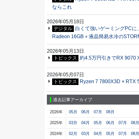
ならこれ
2026年05月18日
白くて強いゲーミングPCに、
デジタル
Radeon 16GB＋液晶簡易水冷のSTO
2026年05月13日
約4.5万円引きでRX 907
トピックス
2026年05月07日
Ryzen 7 7800X3D ×
トピックス
過去記事アーカイブ
2026年
05月
06月
07月
08月
2025年
03月
04月
05月
06月
07月
08
2024年
02月
03月
04月
05月
07月
08