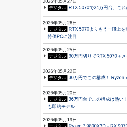
2026年05月27日
RTX 5070で24万円台、こ
デジタル
2026年05月26日
RTX 5070よりもう一段上を狙
デジタル
特価PCに注目
2026年05月25日
30万円切りでRTX 5070＋
デジタル
2026年05月22日
30万円でこの構成！ Ryzen
デジタル
2026年05月20日
36万円台でこの構成は熱い！ Ryz
デジタル
も即納モデル
2026年05月19日
Ryzen 7 9800X3D＋R
デジタル