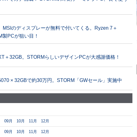
MSIのディスプレーが無料で付いてくる。Ryzen 7＋
RM製PCが狙い目！
0 XT＋32GB。STORMらしいデザインPCが大感謝価格！
 RTX 5070 × 32GBで約30万円。STORM「GWセール」実施中
月
09月
10月
11月
12月
月
09月
10月
11月
12月