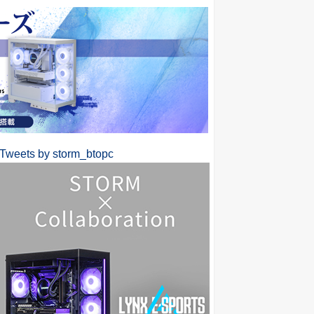
Tweets by storm_btopc