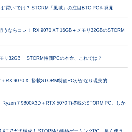
れは“買い”では？ STORM「風域」の注目BTO PCを発見
うならコレ！ RX 9070 XT 16GB＋メモリ32GBのSTORM
メモリ32GB！ STORM特価PCの本命、これでは？
 7＋RX 9070 XT搭載STORM特価PCがかなり現実的
en 7 9800X3D＋RTX 5070 Ti搭載のSTORM PC、しか
X 9070 XTでガチ構成！ STORMの即納ゲーミングPC、長く使う