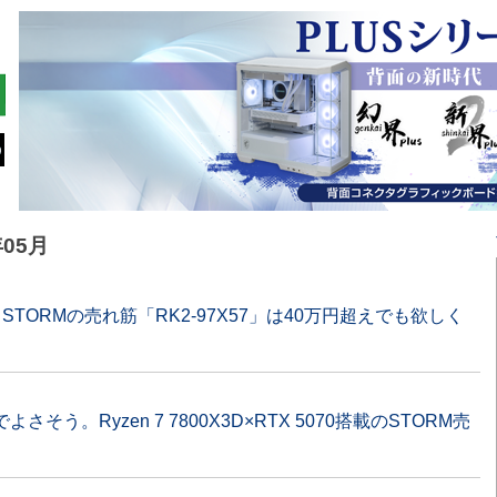
年05月
TORMの売れ筋「RK2-97X57」は40万円超えでも欲しく
う。Ryzen 7 7800X3D×RTX 5070搭載のSTORM売