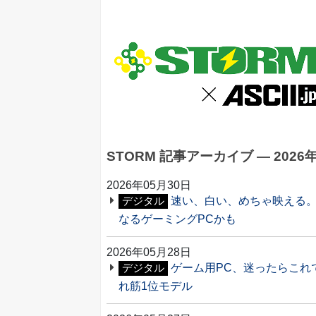
STORM 記事アーカイブ ― 2026
2026年05月30日
速い、白い、めちゃ映える。S
デジタル
なるゲーミングPCかも
2026年05月28日
ゲーム用PC、迷ったらこれでよさそ
デジタル
れ筋1位モデル