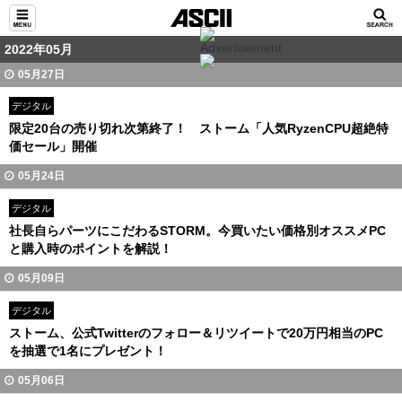
2022年05月
05月27日
デジタル
限定20台の売り切れ次第終了！ ストーム「人気RyzenCPU超絶特
価セール」開催
05月24日
デジタル
社長自らパーツにこだわるSTORM。今買いたい価格別オススメPC
と購入時のポイントを解説！
05月09日
デジタル
ストーム、公式Twitterのフォロー＆リツイートで20万円相当のPC
を抽選で1名にプレゼント！
05月06日