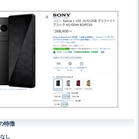
の特徴
協なし