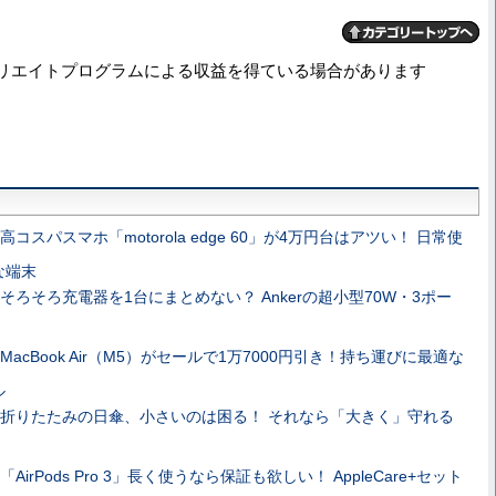
リエイトプログラムによる収益を得ている場合があります
高コスパスマホ「motorola edge 60」が4万円台はアツい！ 日常使
な端末
そろそろ充電器を1台にまとめない？ Ankerの超小型70W・3ポー
MacBook Air（M5）がセールで1万7000円引き！持ち運びに最適な
ル
折りたたみの日傘、小さいのは困る！ それなら「大きく」守れる
「AirPods Pro 3」長く使うなら保証も欲しい！ AppleCare+セット