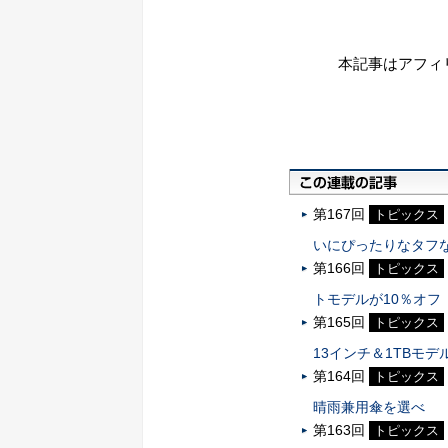
本記事はアフィ
第167回
トピックス
いにぴったりなタフ
第166回
トピックス
トモデルが10％オフ
第165回
トピックス
13インチ＆1TBモデ
第164回
トピックス
晴雨兼用傘を選べ
第163回
トピックス