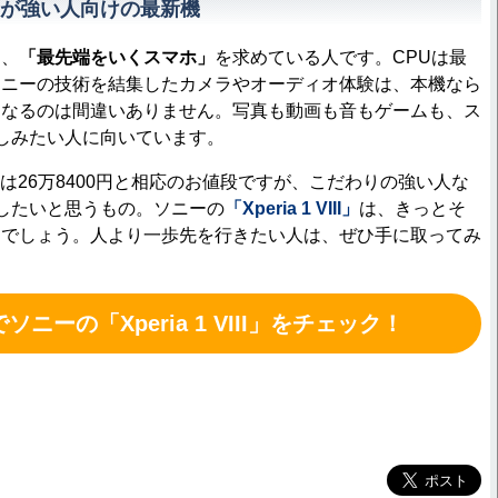
が強い人向けの最新機
、
「最先端をいくスマホ」
を求めている人です。CPUは最
ソニーの技術を結集したカメラやオーディオ体験は、本機なら
になるのは間違いありません。写真も動画も音もゲームも、ス
しみたい人に向いています。
デルは26万8400円と相応のお値段ですが、こだわりの強い人な
したいと思うもの。ソニーの
「Xperia 1 VIII」
は、きっとそ
るでしょう。人より一歩先を行きたい人は、ぜひ手に取ってみ
でソニーの「Xperia 1 VIII」をチェック！