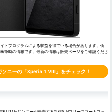
エイトプログラムによる収益を得ている場合があります。価
事執筆時の情報です。最新の情報は販売ページをご確認くださ
でソニーの「Xperia 1 VIII」をチェック！
Iは2026年6月11日にソニーが発売する新作SIMフリースマートフォ