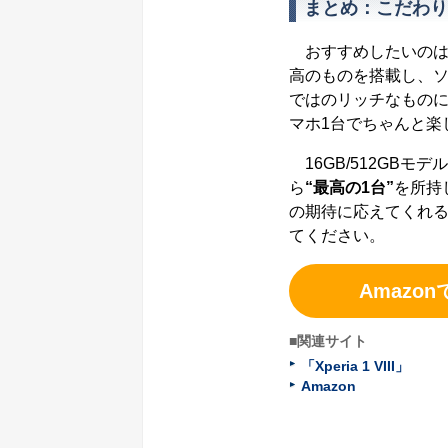
まとめ：こだわり
おすすめしたいのは
高のものを搭載し、
ではのリッチなもの
マホ1台でちゃんと楽
16GB/512GBモ
ら
“最高の1台”
を所持
の期待に応えてくれ
てください。
Amazon
■関連サイト
「Xperia 1 VIII」
Amazon