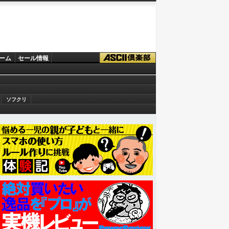
ーム
セール情報
ソフクリ