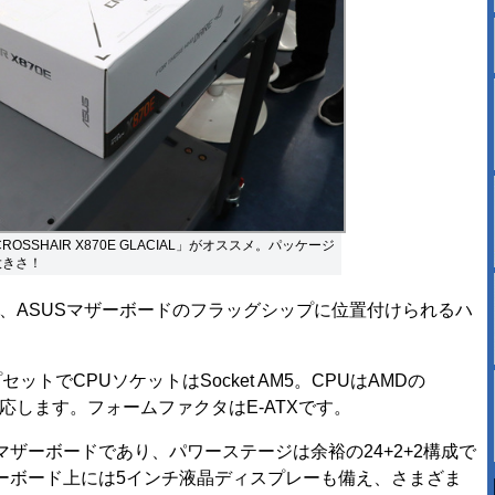
OSSHAIR X870E GLACIAL」がオススメ。パッケージ
大きさ！
ACIALは、ASUSマザーボードのフラッグシップに位置付けられるハ
ットでCPUソケットはSocket AM5。CPUはAMDの
ズ」に対応します。フォームファクタはE-ATXです。
ーボードであり、パワーステージは余裕の24+2+2構成で
ーボード上には5インチ液晶ディスプレーも備え、さまざま