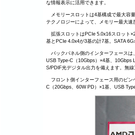
な情報表示に活用できます。
メモリースロットは4基構成で最大容量256G
テクノロジーによって、メモリー最大速度は
拡張スロットはPCIe 5.0x16スロット×
基とPCIe 4.0x4が3基の計7基。SATA
バックパネル側のインターフェースは、USB4（
USB Type-C（10Gbps）×4基、10Gbps
S/PDIF光デジタル出力を備えます。無線通信は
フロント側インターフェース用のピンヘッダにはU
C（20Gbps、60W PD）×1基、USB Typ