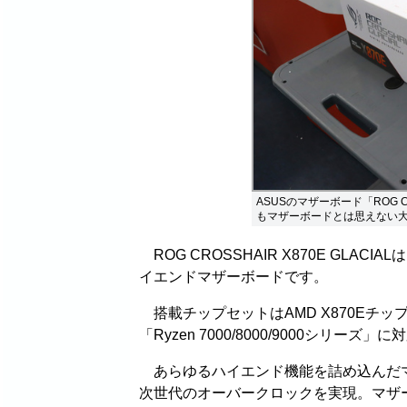
ASUSのマザーボード「ROG CR
もマザーボードとは思えない
ROG CROSSHAIR X870E GL
イエンドマザーボードです。
搭載チップセットはAMD X870Eチップセ
「Ryzen 7000/8000/9000シリー
あらゆるハイエンド機能を詰め込んだマザ
次世代のオーバークロックを実現。マザ