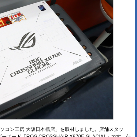
ソコン工房 大阪日本橋店」を取材しました。店舗スタッ
ド「ROG CROSSHAIR X870E GLACIAL」です。仕