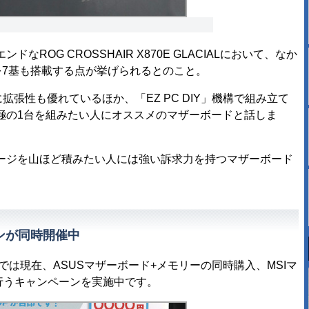
OG CROSSHAIR X870E GLACIALにおいて、なか
を7基も搭載する点が挙げられるとのこと。
筆頭に拡張性も優れているほか、「EZ PC DIY」機構で組み立て
極の1台を組みたい人にオススメのマザーボードと話しま
ジを山ほど積みたい人には強い訴求力を持つマザーボード
ンが同時開催中
は現在、ASUSマザーボード+メモリーの同時購入、MSIマ
行うキャンペーンを実施中です。