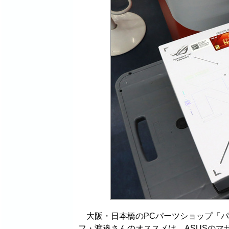
大阪・日本橋のPCパーツショップ「パ
フ・渡邉さんのオススメは、ASUSのマザーボー