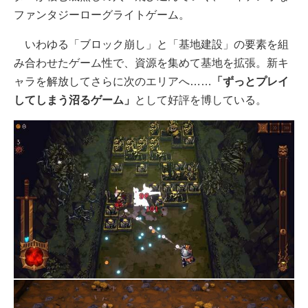
ファンタジーローグライトゲーム。
いわゆる「ブロック崩し」と「基地建設」の要素を組
み合わせたゲーム性で、資源を集めて基地を拡張。新キ
ャラを解放してさらに次のエリアへ……
「ずっとプレイ
してしまう沼るゲーム」
として好評を博している。