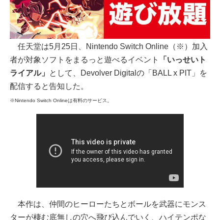
任天堂は5月25日、Nintendo Switch Online（※）加入
者が対象ソフトをまるっと遊べるイベント
「いっせいト
ライアル」
として、Devolver Digitalの「BALL x PIT」を
配信すると告知した。
※Nintendo Switch Onlineは有料のサービス。
本作は、仲間のヒーローたちとボールを武器にモンス
ターが棲む底無しの穴へ飛び込んでいく、ハイテンポな