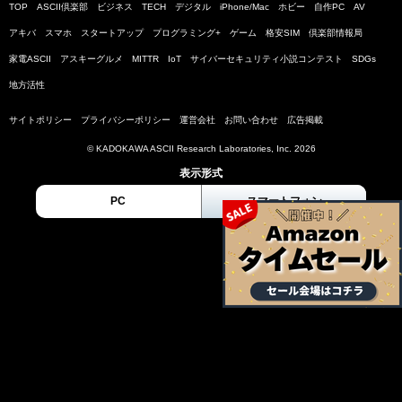
TOP
ASCII倶楽部
ビジネス
TECH
デジタル
iPhone/Mac
ホビー
自作PC
AV
アキバ
スマホ
スタートアップ
プログラミング+
ゲーム
格安SIM
倶楽部情報局
家電ASCII
アスキーグルメ
MITTR
IoT
サイバーセキュリティ小説コンテスト
SDGs
地方活性
サイトポリシー
プライバシーポリシー
運営会社
お問い合わせ
広告掲載
© KADOKAWA ASCII Research Laboratories, Inc. 2026
表示形式
PC
スマートフォン