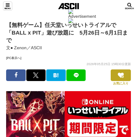
【無料ゲーム】任天堂いっせいトライアルで
「BALL x PIT」遊び放題に 5月26日～6月1日ま
で
文● Zenon／ASCII
[PC表示へ]
2026年05月25日 15時30分更新
お気に入り