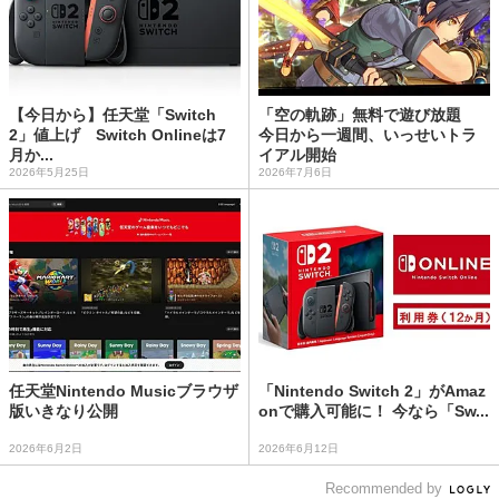
【今日から】任天堂「Switch
「空の軌跡」無料で遊び放題
2」値上げ Switch Onlineは7
今日から一週間、いっせいトラ
月か...
イアル開始
2026年5月25日
2026年7月6日
任天堂Nintendo Musicブラウザ
「Nintendo Switch 2」がAmaz
版いきなり公開
onで購入可能に！ 今なら「Sw...
2026年6月2日
2026年6月12日
Recommended by