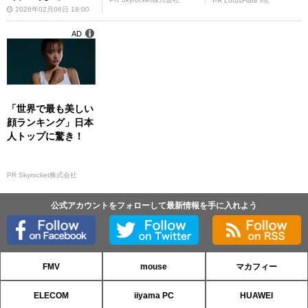
PR LotusFlare Inc
2026年02月06日 18:00
AD
「世界で最も美しい
顔ランキング」日本
人トップに驚き！
PR Skyrocket株式会社
公式アカウントをフォローして最新情報を手に入れよう
FMV
mouse
マカフィー
ELECOM
iiyama PC
HUAWEI