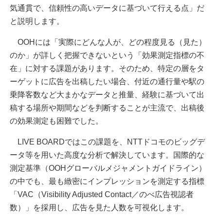
気通貫で、信頼性の高いデータに基づいて行える点」だ
と説明します。
OOHには「実際にどんな人が、どの程度見る（見た）
のか」が詳しく把握できないという「効果測定指標の不
在」に対する課題があります。そのため、特定の層をタ
ーゲットに広告を出稿したい場合、付近の通行量や駅の
乗降客数など大まかなデータと推量、経験に基づいて出
稿する場所や期間などを判断することが主流で、出稿後
の効果測定も困難でした。
LIVE BOARDではこの課題を、NTTドコモのビッグデ
ータ等を用いた高度な分析で解決しています。国際的な
測定基準（OOHグローバルメジャメントガイドライン）
の中でも、最も緻密にインプレッションを測定する指標
「VAC（Visibility Adjusted Contact／のべ広告視認者
数）」を採用し、広告を見た人数を可視化します。