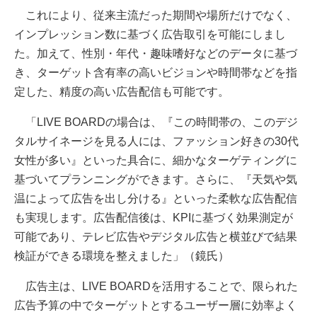
これにより、従来主流だった期間や場所だけでなく、
インプレッション数に基づく広告取引を可能にしまし
た。加えて、性別・年代・趣味嗜好などのデータに基づ
き、ターゲット含有率の高いビジョンや時間帯などを指
定した、精度の高い広告配信も可能です。
「LIVE BOARDの場合は、『この時間帯の、このデジ
タルサイネージを見る人には、ファッション好きの30代
女性が多い』といった具合に、細かなターゲティングに
基づいてプランニングができます。さらに、『天気や気
温によって広告を出し分ける』といった柔軟な広告配信
も実現します。広告配信後は、KPIに基づく効果測定が
可能であり、テレビ広告やデジタル広告と横並びで結果
検証ができる環境を整えました」（鏡氏）
広告主は、LIVE BOARDを活用することで、限られた
広告予算の中でターゲットとするユーザー層に効率よく