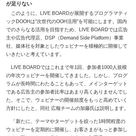
が足りない
このように、LIVE BOARDが展開するプログラマティ
ックDOOHは“次世代のOOH活用”を可能にします。国内
でのさらなる活用を目指すため、LIVE BOARDでは広告
主や広告代理店、DSP（Demand Side Platform）事業
社、媒体社を対象としたウェビナーを積極的に開催して
いきたいと考えています。
LIVE BOARDではこれまで年1回、参加者1000人規模
の年次ウェビナーを開催してきました。しかし、プログ
ラムが長時間にわたることもあって、メインターゲット
である広告主の参加者比率はあまり高くありませんでし
た。そこで、ウェビナーの開催頻度をもっと高めていく
方針にしたと、同社 広報チームの加藤氏は説明します。
「新たに、テーマやターゲットを絞った1時間程度の
ウェビナーを定期的に開催し、お客さまがもっと参加し