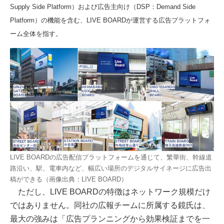
Supply Side Platform）および広告主向け（DSP：Demand Side
Platform）の機能を含む、LIVE BOARDが運営する広告プラットフォ
ーム全体を指す。
LIVE BOARDの広告配信プラットフォームを通じて、繁華街、幹線道
路沿い、駅、電車内など、幅広い場所のデジタルサイネージに広告出
稿ができる（画像出典：LIVE BOARD）
ただし、LIVE BOARDの特徴はネットワーク規模だけ
ではありません。同社の広報チームに所属する鏡氏は、
最大の強みは「広告プランニングから効果検証までを一