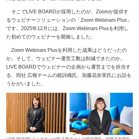
そこでLIVE BOARDが採用したのが、Zoomが提供す
るウェビナーソリューションの「Zoom Webinars Plus」
です。2025年12月には、Zoom Webinars Plusを利用し
た初めてのウェビナーを開催しました。
Zoom Webinars Plusを利用した成果はどうだったの
か。そして、ウェビナー運営工数は削減できたのか。
LIVE BOARDでウェビナーの企画から運営までを担当す
る、同社 広報チームの鏡詩織氏、加藤花奈実氏にお話を
うかがいました。
LIVE BOARD ストラテジー部 広報チームの鏡詩織氏、加藤花奈実氏