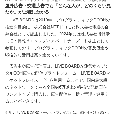
屋外広告・交通広告でも「どんな人が、どのくらい見
たか」が正確に分かる
LIVE BOARDは2019年、プログラマティックDOOHの
推進を目的に、株式会社NTTドコモと株式会社電通の合
弁会社として誕生しました。2024年には株式会社博報堂
（旧：博報堂ＤＹメディアパートナーズ）も株主として
参画しており、プログラマティックDOOHの普及促進や
戦略的な活用提案を進めています。
広告主や広告代理店は、LIVE BOARDが運営するデジ
タルOOH広告の配信プラットフォーム「LIVE BOARDマ
※注
ーケットプレイス」
を利用することで、国内最大級
のネットワークである全国約6万以上の多様な配信面を
ワンストップで購入し、広告配信を一括で管理・運用す
ることができます。
※注：「LIVE BOARDマーケットプレイス」は、媒体社向け（SSP：