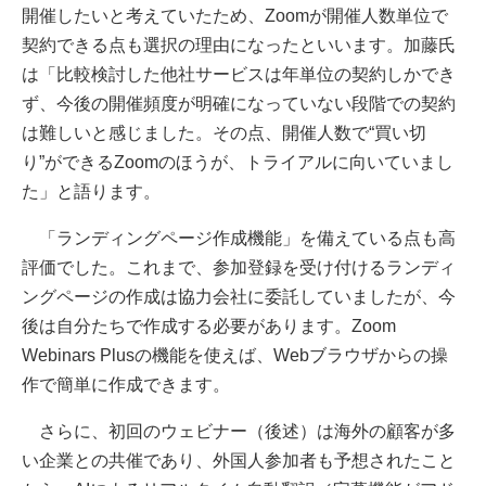
開催したいと考えていたため、Zoomが開催人数単位で
契約できる点も選択の理由になったといいます。加藤氏
は「比較検討した他社サービスは年単位の契約しかでき
ず、今後の開催頻度が明確になっていない段階での契約
は難しいと感じました。その点、開催人数で“買い切
り”ができるZoomのほうが、トライアルに向いていまし
た」と語ります。
「ランディングページ作成機能」を備えている点も高
評価でした。これまで、参加登録を受け付けるランディ
ングページの作成は協力会社に委託していましたが、今
後は自分たちで作成する必要があります。Zoom
Webinars Plusの機能を使えば、Webブラウザからの操
作で簡単に作成できます。
さらに、初回のウェビナー（後述）は海外の顧客が多
い企業との共催であり、外国人参加者も予想されたこと