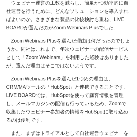
ウェビナー運営の工数を減らし、簡単かつ効率的に自
社運営を行うために、どんなソリューションを導入すれ
ばよいのか。さまざまな製品の比較検討も重ね、LIVE
BOARDが選んだのがZoom Webinars Plusでした。
Zoom Webinars Plusを選んだ理由は何だったのでしょ
うか。同社はこれまで、年次ウェビナーの配信サービス
として「Zoom Webinars」を利用した経験はありました
が、選んだ理由はそこではないようです。
Zoom Webinars Plusを選んだ1つめの理由は、
CRM/MAツールの「HubSpot」と連携できることです。
LIVE BOARDでは、HubSpotを使って顧客情報を管理
し、メールマガジンの配信も行っているため、Zoomで
収集したウェビナー参加者の情報をHubSpotに取り込め
るのは便利です。
また、まずはトライアルとして自社運営ウェビナーを