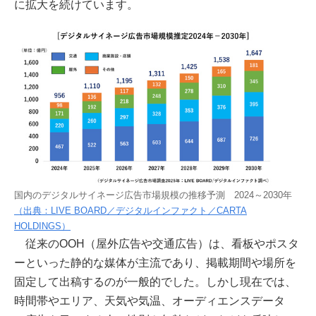
に拡大を続けています。
国内のデジタルサイネージ広告市場規模の推移予測 2024～2030年
（出典：LIVE BOARD／デジタルインファクト／CARTA
HOLDINGS）
従来のOOH（屋外広告や交通広告）は、看板やポスタ
ーといった静的な媒体が主流であり、掲載期間や場所を
固定して出稿するのが一般的でした。しかし現在では、
時間帯やエリア、天気や気温、オーディエンスデータ