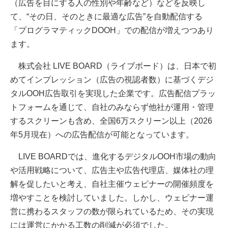
（広告を目にする人の性別や年齢など）などを反映し
て、“その日、そのときに最適な広告”を自動配信する
「プログラマティックDOOH」での配信が増えつつあり
ます。
株式会社 LIVE BOARD（ライブボード）は、日本で初
めてインプレッション（広告の視認者数）に基づくデジ
タルOOH広告取引を実現した企業です。広告配信プラッ
トフォームを通じて、自社のみならず他社が運用・管理
するスクリーンも含め、全国6万スクリーン以上（2026
年5月現在）への広告配信が可能となっています。
LIVE BOARDでは、進化するデジタルOOH市場の動向
や活用戦略について、広告主や広告代理店、媒体社の理
解を促したいと考え、自社主催ウェビナーの開催頻度を
増やすことを検討していました。しかし、ウェビナー運
営に携わるスタッフの数が限られているため、その実現
には運営にかかる工数の削減が必須でした。