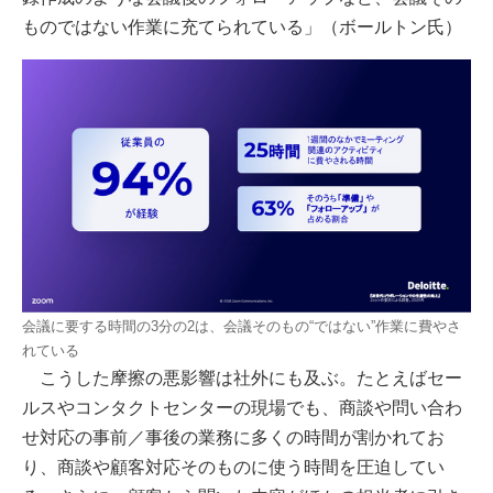
ものではない作業に充てられている」（ボールトン氏）
会議に要する時間の3分の2は、会議そのもの“ではない”作業に費やさ
れている
こうした摩擦の悪影響は社外にも及ぶ。たとえばセー
ルスやコンタクトセンターの現場でも、商談や問い合わ
せ対応の事前／事後の業務に多くの時間が割かれてお
り、商談や顧客対応そのものに使う時間を圧迫してい