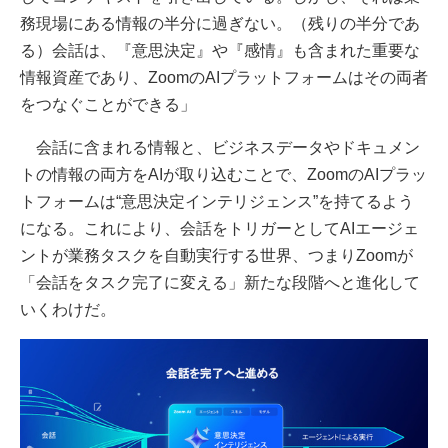
務現場にある情報の半分に過ぎない。（残りの半分であ
る）会話は、『意思決定』や『感情』も含まれた重要な
情報資産であり、ZoomのAIプラットフォームはその両者
をつなぐことができる」
会話に含まれる情報と、ビジネスデータやドキュメン
トの情報の両方をAIが取り込むことで、ZoomのAIプラッ
トフォームは“意思決定インテリジェンス”を持てるよう
になる。これにより、会話をトリガーとしてAIエージェ
ントが業務タスクを自動実行する世界、つまりZoomが
「会話をタスク完了に変える」新たな段階へと進化して
いくわけだ。