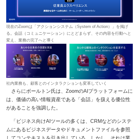
現在のZoomは「アクションシステム（System of Action）」を掲げ
る。会話（コミュニケーション）にとどまらず、その内容を行動へと
変え、業務の完了へと導く
社内業務も、顧客とのインタラクションも変革していく
さらにボールトン氏は、ZoomのAIプラットフォームに
は、価値の高い情報資産である「会話」を扱える優位性
があることを強調した。
「ビジネス向けAIツールの多くは、CRMなどのシステ
ムにあるビジネスデータやドキュメントファイルを参照
してコンテキストを引き出している。しかし、それは業