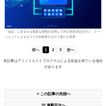
「会話」に含まれる豊富な情報を活用してAIが意思決定を行い、エー
ジェントによるタスクの自動実行を行う新たな世界
前へ
1
2
3
次へ
本記事はアフィリエイトプログラムによる収益を得ている場合
があります
この記事の先頭へ
連載目次へ