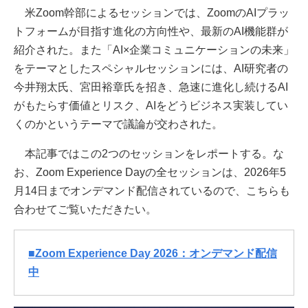
米Zoom幹部によるセッションでは、ZoomのAIプラッ
トフォームが目指す進化の方向性や、最新のAI機能群が
紹介された。また「AI×企業コミュニケーションの未来」
をテーマとしたスペシャルセッションには、AI研究者の
今井翔太氏、宮田裕章氏を招き、急速に進化し続けるAI
がもたらす価値とリスク、AIをどうビジネス実装してい
くのかというテーマで議論が交わされた。
本記事ではこの2つのセッションをレポートする。な
お、Zoom Experience Dayの全セッションは、2026年5
月14日までオンデマンド配信されているので、こちらも
合わせてご覧いただきたい。
■Zoom Experience Day 2026：オンデマンド配信
中