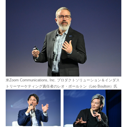
米Zoom Communications, Inc. プロダクトソリューション＆インダス
トリーマーケティング責任者のレオ・ボールトン（Leo Boulton）氏