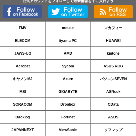
公式アカウントをフォローして最新情報を手に入れよう
FMV
mouse
マカフィー
ELECOM
iiyama PC
HUAWEI
JAWS-UG
AMD
kintone
Acrobat
Sycom
ASUS ROG
キヤノンMJ
Azure
パソコンSEVEN
MSI
GIGABYTE
ASRock
SORACOM
Dropbox
CData
Backlog
Fortinet
ASUS
JAPANNEXT
ViewSonic
ソフマップ