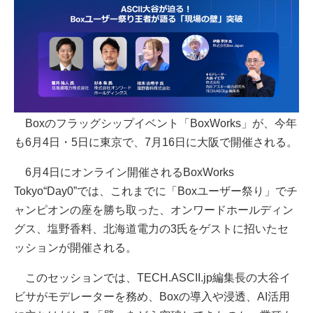
Boxのフラッグシップイベント「BoxWorks」が、今年
も6月4日・5日に東京で、7月16日に大阪で開催される。
6月4日にオンライン開催されるBoxWorks
Tokyo“Day0”では、これまでに「Boxユーザー祭り」でチ
ャンピオンの座を勝ち取った、オンワードホールディン
グス、塩野香料、北海道電力の3氏をゲストに招いたセ
ッションが開催される。
このセッションでは、TECH.ASCII.jp編集長の大谷イ
ビサがモデレーターを務め、Boxの導入や浸透、AI活用