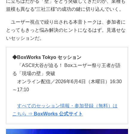
に立ちはだかる「壁」をどう突破してきたのか、業種も
規模も異なる“三社三様”の成功の鍵に切り込んでいく。
ユーザー視点で繰り出される本音トークは、参加者に
とってもきっと悩み解決のヒントになるはず。見逃せな
いセッションだ。
◆BoxWorks Tokyo セッション
「ASCII大谷が迫る！ Boxユーザー祭り王者が語
る「現場の壁」突破
オンライン配信／2026年6月4日（木曜日）16:30
～17:10
すべてのセッション情報・参加登録（無料）は
こちら ⇒
BoxWorks 公式サイト