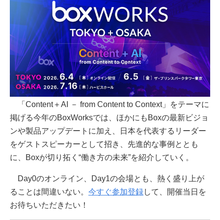
「Content＋AI － from Content to Context」をテーマに
掲げる今年のBoxWorksでは、ほかにもBoxの最新ビジョ
ンや製品アップデートに加え、日本を代表するリーダー
をゲストスピーカーとして招き、先進的な事例ととも
に、Boxが切り拓く“働き方の未来”を紹介していく。
Day0のオンライン、Day1の会場とも、熱く盛り上が
ることは間違いない。
今すぐ参加登録
して、開催当日を
お待ちいただきたい！