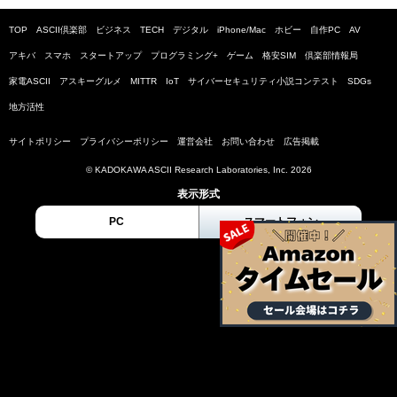
TOP
ASCII倶楽部
ビジネス
TECH
デジタル
iPhone/Mac
ホビー
自作PC
AV
アキバ
スマホ
スタートアップ
プログラミング+
ゲーム
格安SIM
倶楽部情報局
家電ASCII
アスキーグルメ
MITTR
IoT
サイバーセキュリティ小説コンテスト
SDGs
地方活性
サイトポリシー
プライバシーポリシー
運営会社
お問い合わせ
広告掲載
© KADOKAWA ASCII Research Laboratories, Inc. 2026
表示形式
PC
スマートフォン