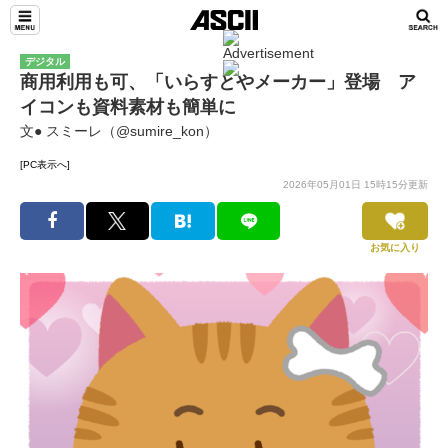
デジタル
商用利用も可、「いらすとやメーカー」登場 ア
イコンも資料素材も簡単に
文● スミーレ（@sumire_kon）
[PC表示へ]
2026年05月01日 15時15分更新
お気に入り