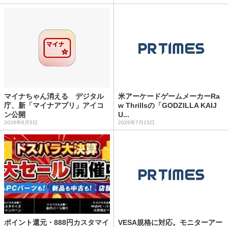
マイナちゃん消える デジタル
米アーケードゲームメーカーRa
庁、新「マイナアプリ」アイコ
w Thrillsの「GODZILLA KAIJ
ン公開
U...
2026年6月5日
2026年7月23日
ポイント還元・888円カスタマイ
VESA規格に対応。モニターアー