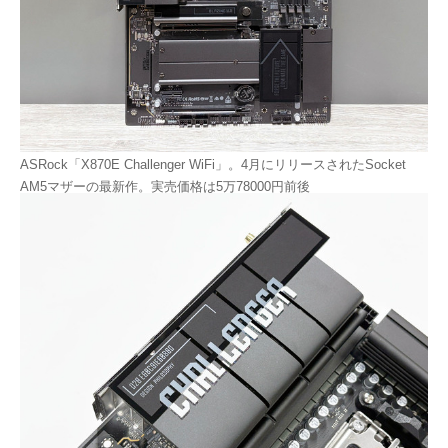
ASRock「X870E Challenger WiFi」。4月にリリースされたSocket
AM5マザーの最新作。実売価格は5万78000円前後