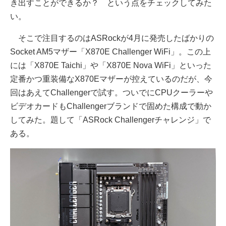
き出すことができるか？ という点をチェックしてみた
い。
そこで注目するのはASRockが4月に発売したばかりの
Socket AM5マザー「X870E Challenger WiFi」。この上
には「X870E Taichi」や「X870E Nova WiFi」といった
定番かつ重装備なX870Eマザーが控えているのだが、今
回はあえてChallengerで試す。ついでにCPUクーラーや
ビデオカードもChallengerブランドで固めた構成で動か
してみた。題して「ASRock Challengerチャレンジ」で
ある。