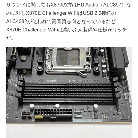
サウンドに関してもX870の方はHD Audio（ALC897）な
のに対しX870E Challenger WiFiはUSB 2.0接続の
ALC4082が使われて高音質志向となっているなど、
X870E Challenger WiFiは高いぶん装備や仕様がリッチ
だ。