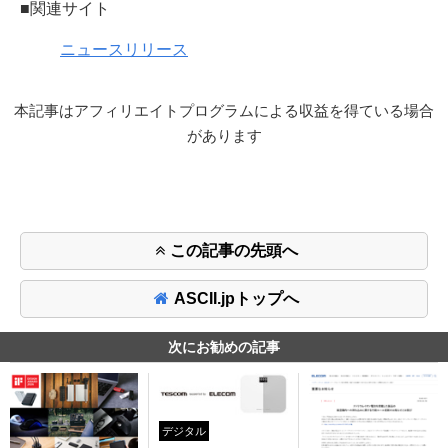
■関連サイト
ニュースリリース
本記事はアフィリエイトプログラムによる収益を得ている場合
があります
この記事の先頭へ
ASCII.jpトップへ
次にお勧めの記事
デジタル