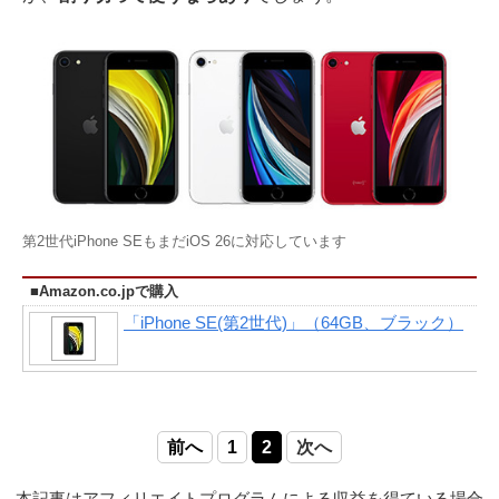
第2世代iPhone SEもまだiOS 26に対応しています
■Amazon.co.jpで購入
「iPhone SE(第2世代)」（64GB、ブラック）
前へ
1
2
次へ
本記事はアフィリエイトプログラムによる収益を得ている場合