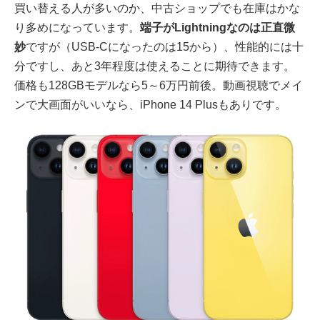
買い替える人が多いのか、中古ショップでも在庫はかな
り多めになっています。
端子がLightningなのは正直微
妙
ですが（USB-Cになったのは15から）、性能的には十
分ですし、あと3年程度は使えることに期待できます。
価格も128GBモデルなら5～6万円前後。動画視聴でメイ
ンで大画面がいいなら、iPhone 14 Plusもありです。