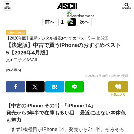
前へ
1
2
次へ
iphone/mac
【2026年版】最新デジタル機器おすすめベスト5
― 第32回
【決定版】中古で買うiPhoneのおすすめベスト
5【2026年4月版】
文● 二子／ASCII
[PC表示へ]
2026年04月10日 12時00分更新
お気に入り
【中古のiPhone その1】「iPhone 14」
発売から3年半で在庫も多い目 最近にはない本体色
も魅力
まず1機種目がiPhone 14。発売から3年半。そろそろ