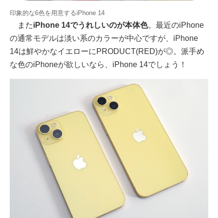
印象的な6色を用意するiPhone 14
また
iPhone 14でうれしいのが本体色
。最近のiPhone
の通常モデルは淡い系のカラーが中心ですが、iPhone
14は鮮やかなイエローにPRODUCT(RED)が◎。派手め
な色のiPhoneが欲しいなら、iPhone 14でしょう！