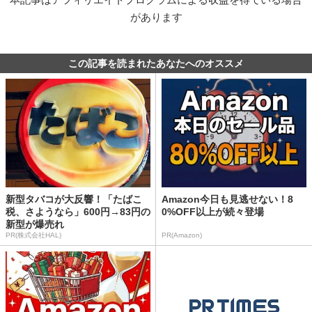
があります
この記事を読まれたあなたへのオススメ
新型タバコが大反響！「たばこ
Amazon今日も見逃せない！8
税、さようなら」600円→83円の
0%OFF以上が続々登場
新型が爆売れ
PR(株式会社HAL)
PR(Amazon)