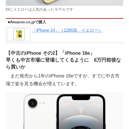
特にイエローは人気のあったモデルです
■Amazon.co.jpで購入
「iPhone 14」（128GB、イエロー）
【中古のiPhone その2】「iPhone 16e」
早くも中古市場に登場してくるように 8万円前後な
ら買いか
まだ発売から1年のiPhone 16eですが、すでに中古市
場で姿を見る機会が増えています。