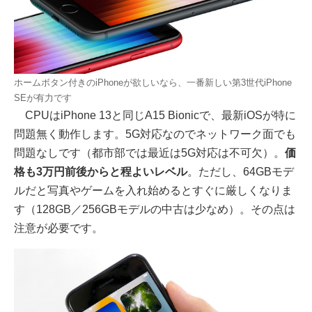
ホームボタン付きのiPhoneが欲しいなら、一番新しい第3世代iPhone
SEが有力です
CPUはiPhone 13と同じA15 Bionicで、最新iOSが特に
問題無く動作します。5G対応なのでネットワーク面でも
問題なしです（都市部では最近は5G対応は不可欠）。
価
格も3万円前後からと程よいレベル
。ただし、64GBモデ
ルだと写真やゲームを入れ始めるとすぐに厳しくなりま
す（128GB／256GBモデルの中古は少なめ）。その点は
注意が必要です。