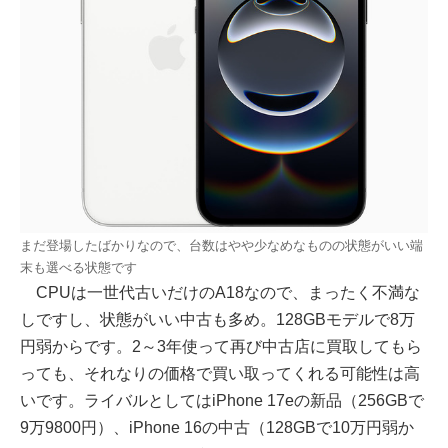
まだ登場したばかりなので、台数はやや少なめなものの状態がいい端
末も選べる状態です
CPUは一世代古いだけのA18なので、まったく不満な
しですし、状態がいい中古も多め。128GBモデルで8万
円弱からです。2～3年使って再び中古店に買取してもら
っても、それなりの価格で買い取ってくれる可能性は高
いです。ライバルとしてはiPhone 17eの新品（256GBで
9万9800円）、iPhone 16の中古（128GBで10万円弱か