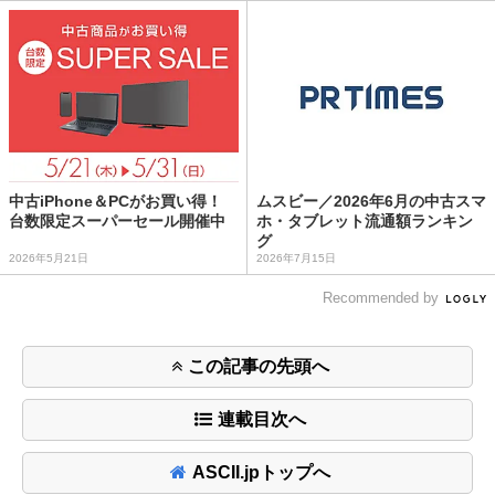
中古iPhone＆PCがお買い得！
ムスビー／2026年6月の中古スマ
台数限定スーパーセール開催中
ホ・タブレット流通額ランキン
グ
2026年5月21日
2026年7月15日
Recommended by
この記事の先頭へ
連載目次へ
ASCII.jpトップへ