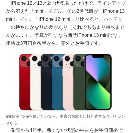
iPhone 12／13と2世代登場しただけで、ラインアップ
から消えた「mini」モデル。その2世代目が「iPhone 13
mini」です。「iPhone 12 mini」と比べると、バッテリ
ーの持ちにかなりの差があり（それでもあまり持ちませ
んが……）、予算が許すなら断然iPhone 13 miniです。
価格は3万円台後半から。意外とお手頃です。
miniのiPhoneを使いたいなら、中古の在庫も比較的豊富な今がチャン
スかも
発売から4年半。悪くない状態の中古をお手頃価格で