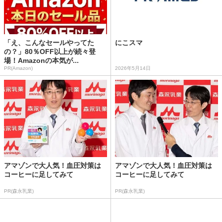
「え、こんなセールやってた
にこスマ
の？」80％OFF以上が続々登
場！Amazonの本気が...
PR(Amazon)
2026年5月14日
アマゾンで大人気！血圧対策は
アマゾンで大人気！血圧対策は
コーヒーに足してみて
コーヒーに足してみて
PR(森永乳業)
PR(森永乳業)