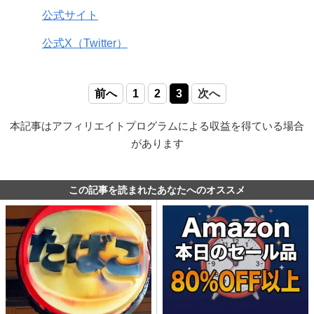
公式サイト
公式X（Twitter）
前へ
1
2
3
次へ
本記事はアフィリエイトプログラムによる収益を得ている場合
があります
この記事を読まれたあなたへのオススメ