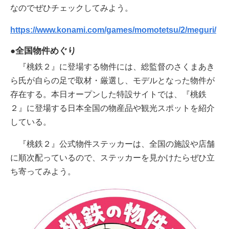
なのでぜひチェックしてみよう。
https://www.konami.com/games/momotetsu/2/meguri/
●全国物件めぐり
『桃鉄２』に登場する物件には、総監督のさくまあき
ら氏が自らの足で取材・厳選し、モデルとなった物件が
存在する。本日オープンした特設サイトでは、『桃鉄
２』に登場する日本全国の物産品や観光スポットを紹介
している。
『桃鉄２』公式物件ステッカーは、全国の施設や店舗
に順次配っているので、ステッカーを見かけたらぜひ立
ち寄ってみよう。