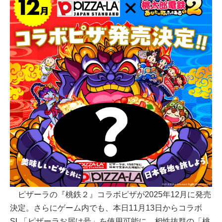
ピザーラの『桃鉄２』コラボピザが2025年12月に発売
決定。さらにゲーム内でも、本日11月13日からコラボ
SL「ピザーラお届け号」を使用可能に。相性抜群の「桃