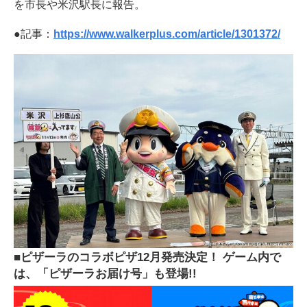
を市長や米沢駅長に報告。
●記事：
https://www.walkerplus.com/article/1301372/
■ピザーラのコラボピザ12月発売決定！ ゲーム内で
は、「ピザーラお届け号」も登場!!