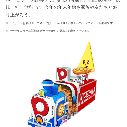
鉄」×「ピザ」で、今年の年末年始も家族や友だちと盛
り上がろう。
※「ピザーラお届け号」で遊ぶには、「ver1.0.4」以上へのアップデートが必要です。
※ピザーラコラボの詳細はピザーラからの発表をお待ちください。