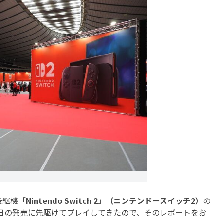
の後継機
「Nintendo Switch 2」（ニンテンドースイッチ2）
の
月5日の発売に先駆けてプレイしてきたので、そのレポートをお