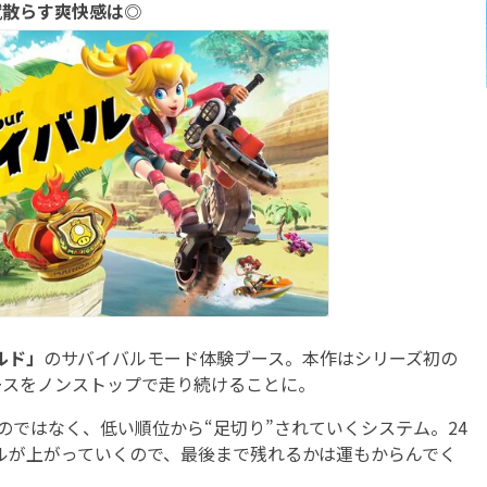
蹴散らす爽快感は◎
ルド」
のサバイバルモード体験ブース。本作はシリーズ初の
ースをノンストップで走り続けることに。
ではなく、低い順位から“足切り”されていくシステム。24
ドルが上がっていくので、最後まで残れるかは運もからんでく