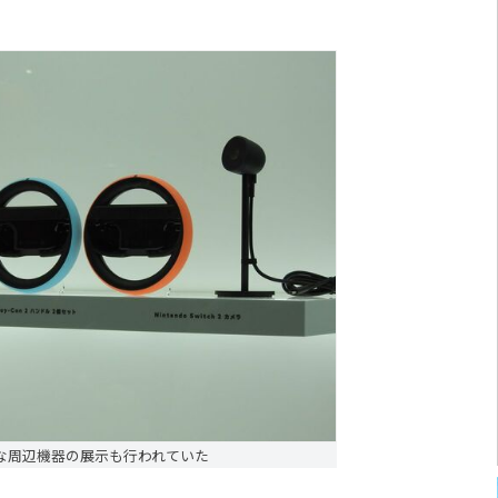
な周辺機器の展示も行われていた