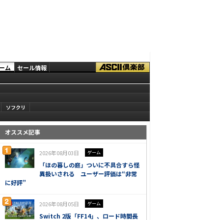
ーム
セール情報
ソフクリ
オススメ記事
2026年08月03日
ゲーム
「ほの暮しの庭」ついに不具合すら怪
異扱いされる ユーザー評価は“非常
に好評”
2026年08月05日
ゲーム
Switch 2版「FF14」、ロード時間長