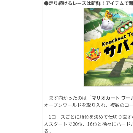
●走り続けるレースは新鮮！アイテムで
まず向かったのは
「マリオカート ワー
オープンワールドを取り入れ、複数のコ
1コースごとに順位を決めて仕切り直すの
人スタートで20位、16位と徐々にハー
る。