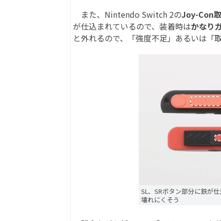
また、Nintendo Switch 2の
Joy-Co
が仕込まれているので、装着時は
かなり
と外れるので、「強度不足」あるいは「
SL、SRボタン部分に鉄が
壊れにくそう