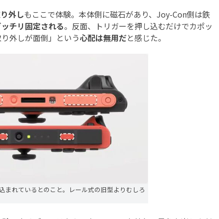
n取り外し
もここで体験。本体側に磁石があり、Joy-Con側は鉄
ガッチリ固定される
。反面、トリガーを押し込むだけでカポッ
取り外しが面倒」という
心配は無用だ
と感じた。
仕込まれているとのこと。レール式の旧型よりむしろ