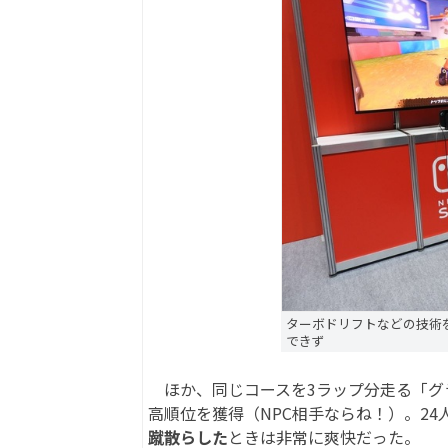
ターボドリフトなどの技術
できず
ほか、同じコースを3ラップ分走る「グ
高順位を獲得（NPC相手ならね！）。2
蹴散らした
ときは非常に爽快だった。