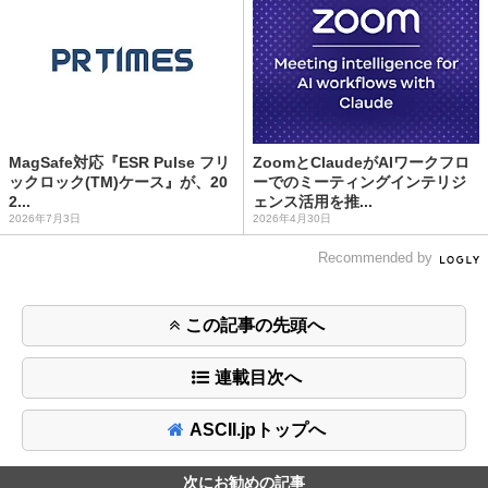
MagSafe対応『ESR Pulse フリ
ZoomとClaudeがAIワークフロ
ックロック(TM)ケース』が、20
ーでのミーティングインテリジ
2...
ェンス活用を推...
2026年7月3日
2026年4月30日
Recommended by
この記事の先頭へ
連載目次へ
ASCII.jpトップへ
次にお勧めの記事