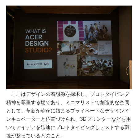
ここはデザインの着想源を探求し、プロトタイピング
精神を尊重する場であり、ミニマリストで創造的な空間
として、革新が静かに始まるプライベートなデザインイ
ンキュベーターと位置づけられ、3Dプリンターなどを用
いてアイデアを迅速にプロトタイピングしテストする環
境が整っているとのこと。