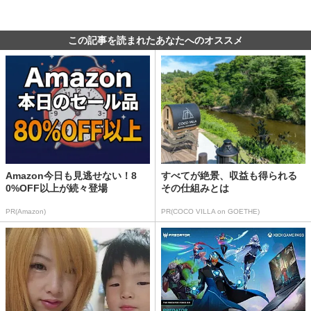
この記事を読まれたあなたへのオススメ
Amazon今日も見逃せない！8
すべてが絶景、収益も得られる
0%OFF以上が続々登場
その仕組みとは
PR(Amazon)
PR(COCO VILLA on GOETHE)