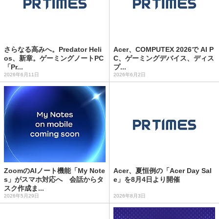
さらなる高みへ。Predator Heli
Acer、COMPUTEX 2026で AI P
os、新章。ゲーミングノートPC
C、ゲーミングデバイス、ディス
「Pr...
プ...
2026年6月11日
2026年6月2日
ZoomのAIノート機能「My Note
Acer、夏恒例の「Acer Day Sal
s」がスマホ対応へ 会話からタ
e」を8月4日より開催
スク作成ま...
2026年5月29日
2026年8月3日