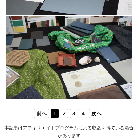
前へ
1
2
3
4
次へ
本記事はアフィリエイトプログラムによる収益を得ている場合
があります