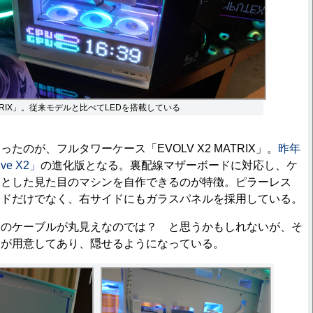
MATRIX」。従来モデルと比べてLEDを搭載している
のが、フルタワーケース「EVOLV X2 MATRIX」。
昨年
e X2」
の進化版となる。裏配線マザーボードに対応し、ケ
リとした見た目のマシンを自作できるのが特徴。ピラーレス
イドだけでなく、右サイドにもガラスパネルを採用している。
のケーブルが丸見えなのでは？ と思うかもしれないが、そ
ーが用意してあり、隠せるようになっている。