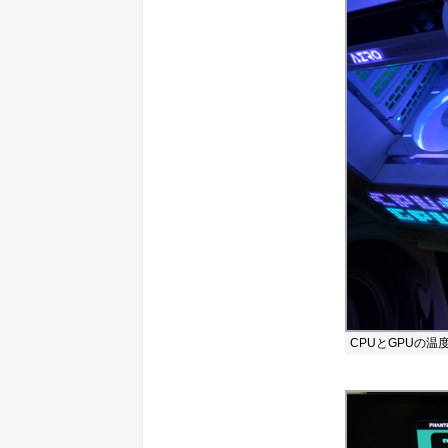
CPUとGPUの