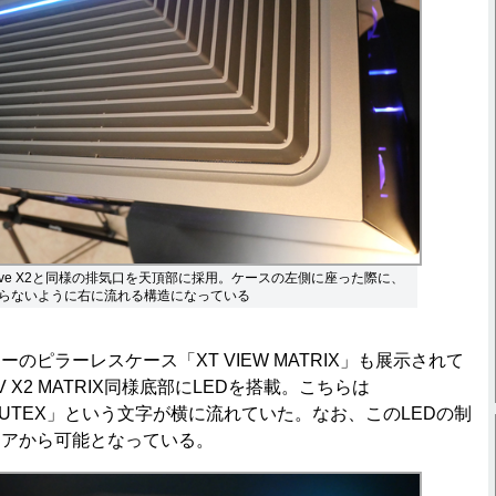
lve X2と同様の排気口を天頂部に採用。ケースの左側に座った際に、
らないように右に流れる構造になっている
ピラーレスケース「XT VIEW MATRIX」も展示されて
 X2 MATRIX同様底部にLEDを搭載。こちらは
OMPUTEX」という文字が横に流れていた。なお、このLEDの制
ェアから可能となっている。