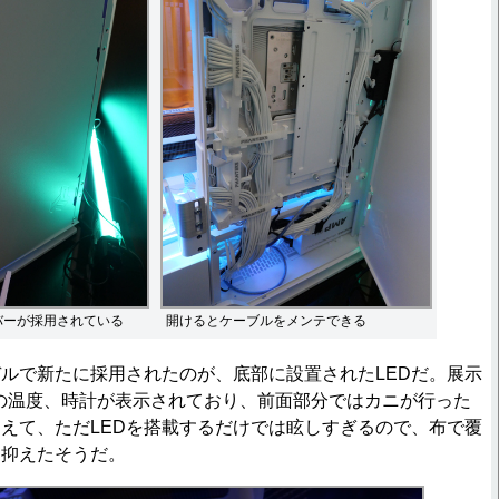
バーが採用されている
開けるとケーブルをメンテできる
ルで新たに採用されたのが、底部に設置されたLEDだ。展示
Uの温度、時計が表示されており、前面部分ではカニが行った
えて、ただLEDを搭載するだけでは眩しすぎるので、布で覆
を抑えたそうだ。