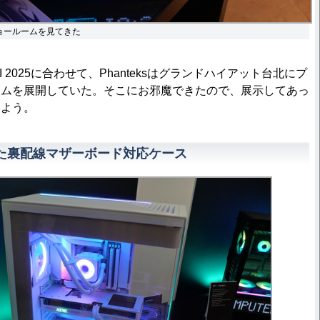
トショールームを見てきた
PEI 2025に合わせて、Phanteksはグランドハイアット台北にプ
ームを展開していた。そこにお邪魔できたので、展示してあっ
しよう。
た裏配線マザーボード対応ケース