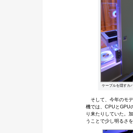
ケーブルを隠すカ
そして、今年のモデ
機では、CPUとGP
り来たりしていた。加
うことで少し明るさ