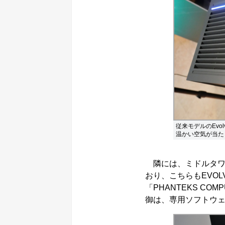
従来モデルのEvo
温かい空気が当た
隣には、ミドルタワーの
おり、こちらもEVOLV
「PHANTEKS C
御は、専用ソフトウ