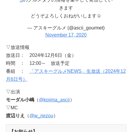
きます
どうぞよろしくおねがいします☺️
— アスキーグルメ (@ascii_gourmet)
November 17, 2020
▽放送情報
放送日： 2024年12月6日（金）
時間 ： 12:00～ 放送予定
番組 ：
「アスキーグルメNEWS」生放送（2024年12
月6日号）
▽出演
モーダル小嶋
（
@kojima_ascii
）
▽MC
渡辺りえ
（
@w_riezou
）
【お知らせ】