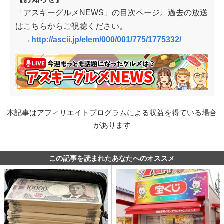
「アスキーグルメNEWS」の目次ページ。過去の放送
はこちらからご視聴ください。
→
http://ascii.jp/elem/000/001/775/1775332/
本記事はアフィリエイトプログラムによる収益を得ている場合
があります
この記事を読まれたあなたへのオススメ