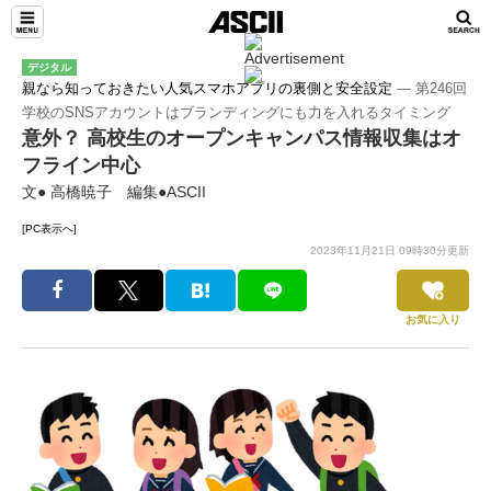
デジタル
親なら知っておきたい人気スマホアプリの裏側と安全設定
― 第246回
学校のSNSアカウントはブランディングにも力を入れるタイミング
意外？ 高校生のオープンキャンパス情報収集はオ
フライン中心
文● 高橋暁子 編集●ASCII
[PC表示へ]
2023年11月21日 09時30分更新
お気に入り