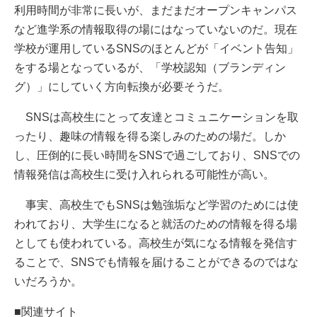
利用時間が非常に長いが、まだまだオープンキャンパス
など進学系の情報取得の場にはなっていないのだ。現在
学校が運用しているSNSのほとんどが「イベント告知」
をする場となっているが、「学校認知（ブランディン
グ）」にしていく方向転換が必要そうだ。
SNSは高校生にとって友達とコミュニケーションを取
ったり、趣味の情報を得る楽しみのための場だ。しか
し、圧倒的に長い時間をSNSで過ごしており、SNSでの
情報発信は高校生に受け入れられる可能性が高い。
事実、高校生でもSNSは勉強垢など学習のためには使
われており、大学生になると就活のための情報を得る場
としても使われている。高校生が気になる情報を発信す
ることで、SNSでも情報を届けることができるのではな
いだろうか。
■関連サイト