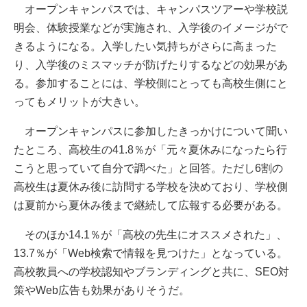
オープンキャンパスでは、キャンパスツアーや学校説
明会、体験授業などが実施され、入学後のイメージがで
きるようになる。入学したい気持ちがさらに高まった
り、入学後のミスマッチが防げたりするなどの効果があ
る。参加することには、学校側にとっても高校生側にと
ってもメリットが大きい。
オープンキャンパスに参加したきっかけについて聞い
たところ、高校生の41.8％が「元々夏休みになったら行
こうと思っていて自分で調べた」と回答。ただし6割の
高校生は夏休み後に訪問する学校を決めており、学校側
は夏前から夏休み後まで継続して広報する必要がある。
そのほか14.1％が「高校の先生にオススメされた」、
13.7％が「Web検索で情報を見つけた」となっている。
高校教員への学校認知やブランディングと共に、SEO対
策やWeb広告も効果がありそうだ。