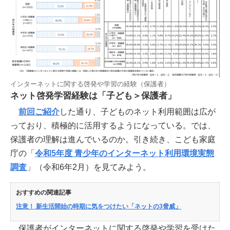
インターネットに関する啓発や学習の経験（保護者）
ネット啓発学習経験は「子ども＞保護者」
前回ご紹介
した通り、子どものネット利用範囲は広が
っており、積極的に活用するようになっている。では、
保護者の理解は進んでいるのか。引き続き、こども家庭
庁の「
令和5年度 青少年のインターネット利用環境実態
調査
」（令和6年2月）を見てみよう。
おすすめの関連記事
注意！ 新生活開始の時期に気をつけたい「ネットの3脅威」
保護者がインターネットに関する啓発や学習を受けた