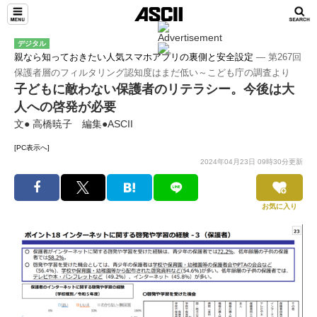
デジタル
親なら知っておきたい人気スマホアプリの裏側と安全設定
― 第267回
保護者層のフィルタリング認知度はまだ低い～こども庁の調査より
子どもに敵わない保護者のリテラシー。今後は大
人への啓発が必要
文● 高橋暁子 編集●ASCII
[PC表示へ]
2024年04月23日 09時30分更新
お気に入り