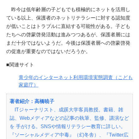
昨今は低年齢層の子どもでも積極的にネットを活用し
ている以上、保護者のネットリテラシーに対する認知度
が低いことはトラブルに直結する可能性がある。子ども
たちへの啓蒙啓発活動は進みつつあるが、保護者層には
まだ十分ではないようだ。今後は保護者層への啓蒙啓発
の促進が重要なのではないだろうか。
■関連サイト
青少年のインターネット利用環境実態調査（こども
家庭庁）
著者紹介：高橋暁子
ITジャーナリスト、成蹊大学客員教授。書籍、雑
誌、Webメディアなどの記事の執筆、監修、講演など
を 手がける。SNSや情報リテラシー教育に詳しい。
『ソーシャルメディア中毒』（幻冬舎）、『Twitter広