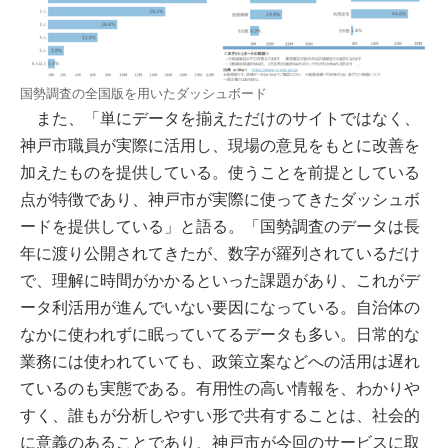
国勢調査の全国版を用いたダッシュボード
また、「単にデータを揃えただけのサイトではなく、
神戸市職員が実際に活用し、現場の意見をもとに改善を
加えたものを提供している。使うことを前提としている
点が特徴であり、神戸市が実際に使ってきたダッシュボ
ードを提供している」と語る。「国勢調査のデータは長
年に渡り公開されてきたが、数字が羅列されているだけ
で、理解に時間がかかるといった課題があり、これがデ
ータ利活用が進んでいない要因になっている。自治体の
なかに使われずに眠っていてるデータも多い。日常的な
業務には使われていても、政策立案などへの活用は遅れ
ているのも実態である。有用性の高い情報を、わかりや
すく、誰もが分析しやすい形で共有することは、社会的
に意義のあることであり、神戸市が今回のサービスに取