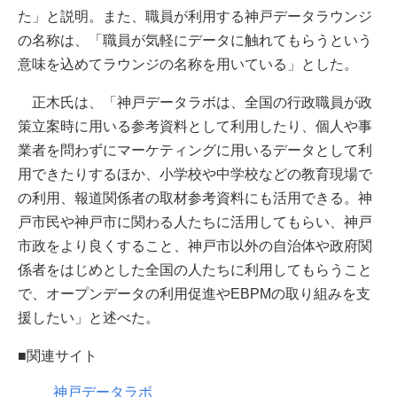
た」と説明。また、職員が利用する神戸データラウンジ
の名称は、「職員が気軽にデータに触れてもらうという
意味を込めてラウンジの名称を用いている」とした。
正木氏は、「神戸データラボは、全国の行政職員が政
策立案時に用いる参考資料として利用したり、個人や事
業者を問わずにマーケティングに用いるデータとして利
用できたりするほか、小学校や中学校などの教育現場で
の利用、報道関係者の取材参考資料にも活用できる。神
戸市民や神戸市に関わる人たちに活用してもらい、神戸
市政をより良くすること、神戸市以外の自治体や政府関
係者をはじめとした全国の人たちに利用してもらうこと
で、オープンデータの利用促進やEBPMの取り組みを支
援したい」と述べた。
■関連サイト
神戸データラボ