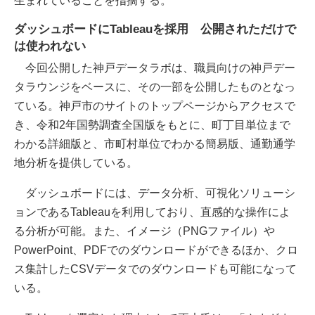
生まれていることを指摘する。
ダッシュボードにTableauを採用 公開されただけで
は使われない
今回公開した神戸データラボは、職員向けの神戸デー
タラウンジをベースに、その一部を公開したものとなっ
ている。神戸市のサイトのトップページからアクセスで
き、令和2年国勢調査全国版をもとに、町丁目単位まで
わかる詳細版と、市町村単位でわかる簡易版、通勤通学
地分析を提供している。
ダッシュボードには、データ分析、可視化ソリューシ
ョンであるTableauを利用しており、直感的な操作によ
る分析が可能。また、イメージ（PNGファイル）や
PowerPoint、PDFでのダウンロードができるほか、クロ
ス集計したCSVデータでのダウンロードも可能になって
いる。