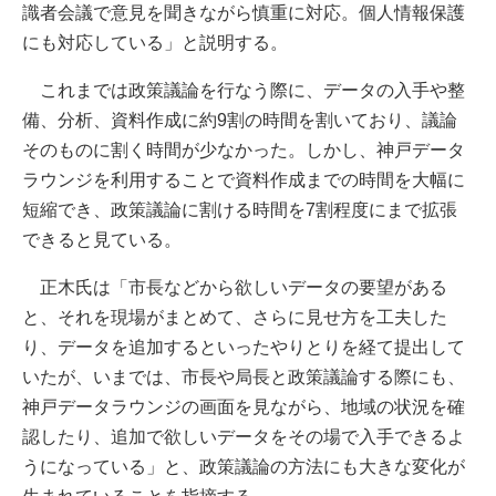
識者会議で意見を聞きながら慎重に対応。個人情報保護
にも対応している」と説明する。
これまでは政策議論を行なう際に、データの入手や整
備、分析、資料作成に約9割の時間を割いており、議論
そのものに割く時間が少なかった。しかし、神戸データ
ラウンジを利用することで資料作成までの時間を大幅に
短縮でき、政策議論に割ける時間を7割程度にまで拡張
できると見ている。
正木氏は「市長などから欲しいデータの要望がある
と、それを現場がまとめて、さらに見せ方を工夫した
り、データを追加するといったやりとりを経て提出して
いたが、いまでは、市長や局長と政策議論する際にも、
神戸データラウンジの画面を見ながら、地域の状況を確
認したり、追加で欲しいデータをその場で入手できるよ
うになっている」と、政策議論の方法にも大きな変化が