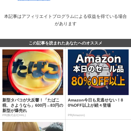
本記事はアフィリエイトプログラムによる収益を得ている場合
があります
この記事を読まれたあなたへのオススメ
新型タバコが大反響！「たばこ
Amazon今日も見逃せない！8
税、さようなら」600円→83円の
0%OFF以上が続々登場
新型が爆売れ
PR(株式会社HAL)
PR(Amazon)