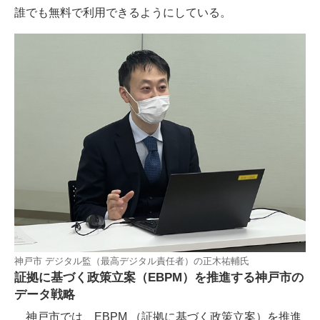
誰でも無料で利用できるようにしている。
神戸市 デジタル監（最高デジタル責任者）の正木祐輔氏
証拠に基づく政策立案（EBPM）を推進する神戸市の
データ戦略
神戸市では、EBPM （証拠に基づく政策立案）を推進