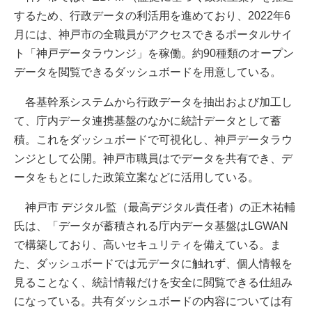
するため、行政データの利活用を進めており、2022年6
月には、神戸市の全職員がアクセスできるポータルサイ
ト「神戸データラウンジ」を稼働。約90種類のオープン
データを閲覧できるダッシュボードを用意している。
各基幹系システムから行政データを抽出および加工し
て、庁内データ連携基盤のなかに統計データとして蓄
積。これをダッシュボードで可視化し、神戸データラウ
ンジとして公開。神戸市職員はでデータを共有でき、デ
ータをもとにした政策立案などに活用している。
神戸市 デジタル監（最高デジタル責任者）の正木祐輔
氏は、「データが蓄積される庁内データ基盤はLGWAN
で構築しており、高いセキュリティを備えている。ま
た、ダッシュボードでは元データに触れず、個人情報を
見ることなく、統計情報だけを安全に閲覧できる仕組み
になっている。共有ダッシュボードの内容については有