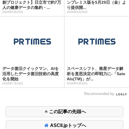
創プロジェクト】日立市で約7万
ンプレミス版を5月29日（金）よ
人の健康データの集約・...
り提供開...
2026年5月25日
2026年5月29日
データ復旧クイックマン、AIを
スペースシフト、衛星データ解
活用したデータ復旧技術の高度
析を意思決定の即戦力に-「Sate
化を開始
AIs(TM)」が...
2026年7月16日
2026年5月20日
Recommended by
この記事の先頭へ
ASCII.jpトップへ