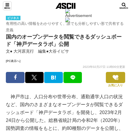
ビジネス
有用性の高い情報をわかりやすく、誰でも分析しやすい形で共有する
意義
国内のオープンデータを閲覧できるダッシュボー
ド「神戸データラボ」公開
文● 大河原克行 編集●大谷イビサ
[PC表示へ]
2023年02月27日 11時00分更新
お気に入り
神戸市は、人口分布や世帯分布、通勤通学人口の状況
など、国内のさまざまなオープンデータが閲覧できるダ
ッシュボード「神戸データラボ」を開発し、2023年2月
24日から公開した。総務省統計局の令和2年（2020年）
国勢調査の情報をもとに、約80種類のデータを公開し、