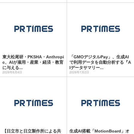
東大松尾研・PKSHA・Anthropi
「GMOデジタルPay」、生成AI
c、AIが雇用・産業・経済・教育
で利用データを自動分析する『A
に与える...
Iデータサマリー...
2026年6月4日
2026年7月2日
【日立市と日立製作所による共
生成AI搭載「MotionBoard」オ