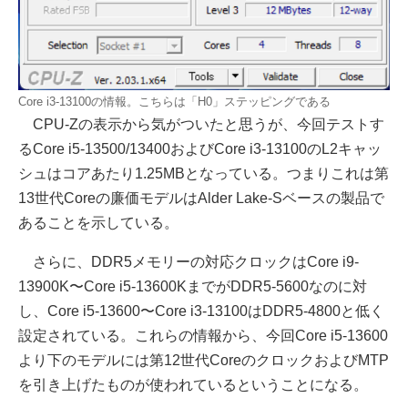
Core i3-13100の情報。こちらは「H0」ステッピングである
CPU-Zの表示から気がついたと思うが、今回テストす
るCore i5-13500/13400およびCore i3-13100のL2キャッ
シュはコアあたり1.25MBとなっている。つまりこれは第
13世代Coreの廉価モデルはAlder Lake-Sベースの製品で
あることを示している。
さらに、DDR5メモリーの対応クロックはCore i9-
13900K〜Core i5-13600KまでがDDR5-5600なのに対
し、Core i5-13600〜Core i3-13100はDDR5-4800と低く
設定されている。これらの情報から、今回Core i5-13600
より下のモデルには第12世代CoreのクロックおよびMTP
を引き上げたものが使われているということになる。