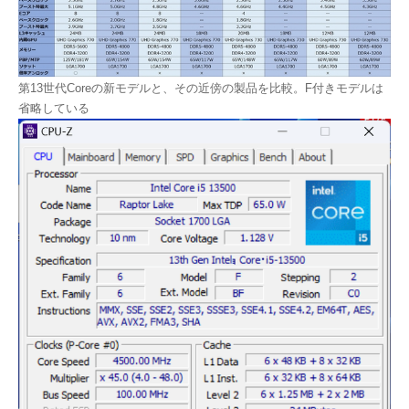
第13世代Coreの新モデルと、その近傍の製品を比較。F付きモデルは
省略している