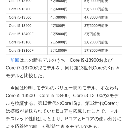
Core i7-13700
6万9800円
5万9000円前後
Core i7-13700F
6万6800円
5万5000円前後
Core i5-13500
4万3800円
4万3000円前後
Core i5-13400
4万800円
3万5000円前後
Core i5-13400F
3万5800円
3万円前後
Core i3-13100
2万5800円
2万2000円前後
Core i3-13100F
2万1800円
1万8000円前後
前回
はこの新モデルのうち、Core i9-13900および
Core i7-13700の2モデルを、同じ第13世代CoreのK付き
モデルと比較した。
今回はK無しモデルのバリュー志向モデル、すなわち
Core i5-13500、Core i5-13400、Core i3-13100の3モデ
ルを検証する。第13世代のCore i5は、第12世代Coreで
は搭載が見送られていたEコアを搭載したことで、マル
チスレッド性能はもとより、PコアとEコアの使い分けに
よる応答性の向上が期待できるモデルである。