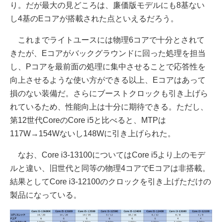
り。だが最大の見どころは、廉価版モデルにも8基ない
し4基のEコアが搭載された点といえるだろう。
これまでライトユースには物理6コアで十分とされて
きたが、Eコアがバックグラウンドに回った処理を担当
し、Pコアを最前面の処理に集中させることで応答性を
向上させるような使い方ができる以上、Eコアはあって
損のない装備だ。さらにブーストクロックも引き上げら
れているため、性能向上は十分に期待できる。ただし、
第12世代CoreのCore i5と比べると、MTPは
117W→154Wないし148Wに引き上げられた。
なお、Core i3-13100についてはCore i5より上のモデ
ルと違い、旧世代と同等の物理4コアでEコアは非搭載。
結果としてCore i3-12100のクロックを引き上げただけの
製品になっている。