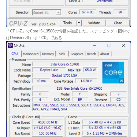
「CPU-Z」でCore i5-13500の情報を確認した。ステッピング（図中で
はRevision欄）は「C0」である