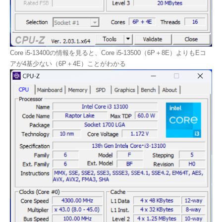
Core i5-13400の情報を見ると、Core i5-13500（6P＋8E）よりもEコ
アが4基少ない（6P＋4E）ことがわかる