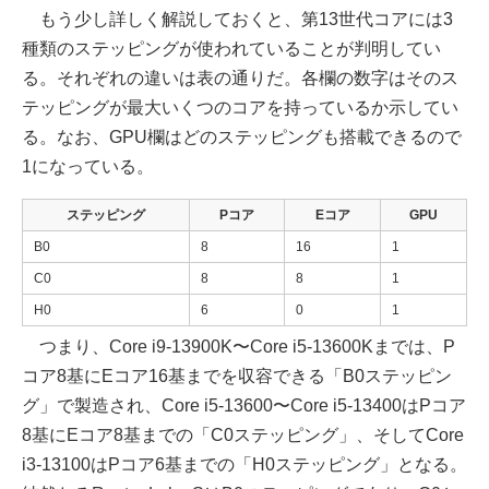
もう少し詳しく解説しておくと、第13世代コアには3
種類のステッピングが使われていることが判明してい
る。それぞれの違いは表の通りだ。各欄の数字はそのス
テッピングが最大いくつのコアを持っているか示してい
る。なお、GPU欄はどのステッピングも搭載できるので
1になっている。
ステッピング
Pコア
Eコア
GPU
B0
8
16
1
C0
8
8
1
H0
6
0
1
つまり、Core i9-13900K〜Core i5-13600Kまでは、P
コア8基にEコア16基までを収容できる「B0ステッピン
グ」で製造され、Core i5-13600〜Core i5-13400はPコア
8基にEコア8基までの「C0ステッピング」、そしてCore
i3-13100はPコア6基までの「H0ステッピング」となる。