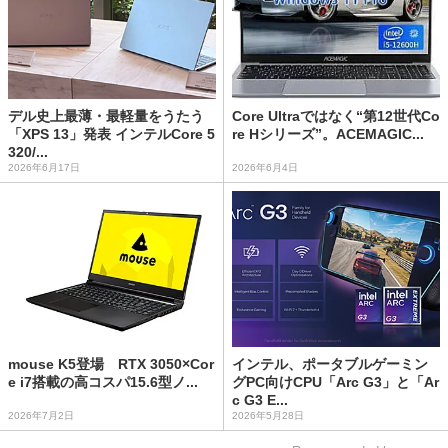
デル史上最薄・最軽量をうたう
Core Ultraではなく“第12世代Co
「XPS 13」発表 インテルCore 5
re Hシリーズ”。ACEMAGIC...
320/...
2026年6月17日
2026年6月4日
mouse K5登場 RTX 3050×Cor
インテル、ポータブルゲーミン
e i7搭載の高コスパ15.6型ノ...
グPC向けCPU「Arc G3」と「Ar
c G3 E...
2026年7月2日
2026年5月28日