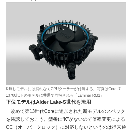
K無しモデルには漏れなくCPUクーラーが付属する。写真はCore i7-
13700以下のモデルに共通で同梱される「Laminar RM1」
下位モデルはAlder Lake-S世代を流用
改めて第13世代Coreに追加された新モデルのスペック
を確認しておこう。型番に“K”がないので倍率変更による
OC（オーバークロック）に対応しないというのは従来通