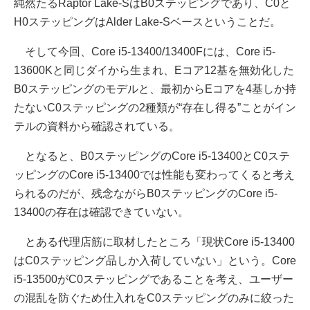
純然たるRaptor Lake-SはB0ステッピングであり、C0と
H0ステッピングはAlder Lake-Sベースということだ。
そして今回、Core i5-13400/13400Fには、Core i5-
13600Kと同じダイから生まれ、Eコア12基を無効化した
B0ステッピングのモデルと、最初からEコアを4基しか持
たないC0ステッピングの2種類が“存在し得る”ことがイン
テルの資料から確認されている。
となると、B0ステッピングのCore i5-13400とC0ステ
ッピングのCore i5-13400では性能も変わってくると考え
られるのだが、残念ながらB0ステッピングのCore i5-
13400の存在は確認できていない。
とある代理店筋に取材したところ「現状Core i5-13400
はC0ステッピング品しか入荷していない」という。Core
i5-13500がC0ステッピングであることを考え、ユーザー
の混乱を防ぐため仕入れをC0ステッピングのみに絞った