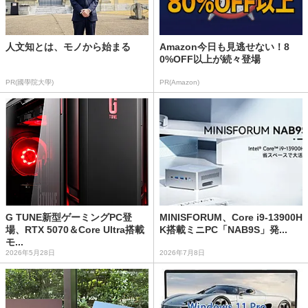
人文知とは、モノから始まる
Amazon今日も見逃せない！8
0%OFF以上が続々登場
PR(國學院大學)
PR(Amazon)
G TUNE新型ゲーミングPC登
MINISFORUM、Core i9-13900H
場、RTX 5070＆Core Ultra搭載
K搭載ミニPC「NAB9S」発...
モ...
2026年5月28日
2026年7月8日