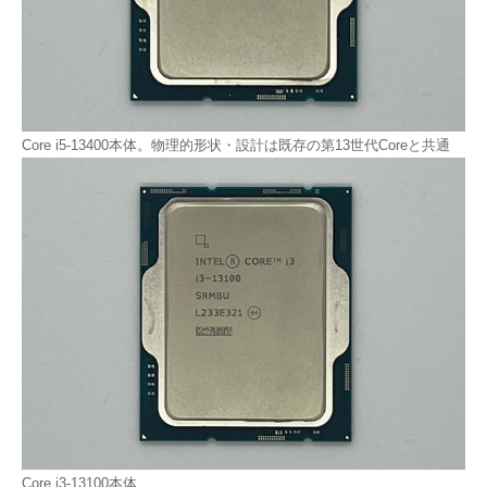
Core i5-13400本体。物理的形状・設計は既存の第13世代Coreと共通
Core i3-13100本体