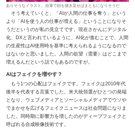
ありそうなイラスト。自筆で顔を描き足せばまともになりそうだ
そう考えていくと、「AIが人間の仕事を奪う」という
より「AIを使う人の仕事が増える」ということになりそ
うだというのが私の見立てです。現在さかんにデジタル
化、DXと言われているように、AI化が進むことで、人間
の生産性はAI使用時を基準に考えられるようになるので
はないかと思いました。人間の欲望（需要）はどこまで
増えるんだという話でもあるのですが。
AIはフェイクを増やす？
もう1つの心配はフェイクです。フェイクは2010年代
後半を代表する言葉でした。米大統領選がひとつの発端
となり、ウェブメディアとソーシャルメディアでウソや
でまかせを広げるフェイクニュースは社会問題になりま
した。同時期に影響力を増したのがディープフェイクと
呼ばれる合成映像技術です。