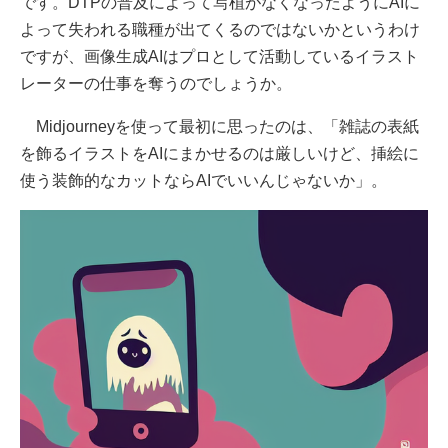
です。DTPの普及によって写植がなくなったようにAIに
よって失われる職種が出てくるのではないかというわけ
ですが、画像生成AIはプロとして活動しているイラスト
レーターの仕事を奪うのでしょうか。
Midjourneyを使って最初に思ったのは、「雑誌の表紙
を飾るイラストをAIにまかせるのは厳しいけど、挿絵に
使う装飾的なカットならAIでいいんじゃないか」。