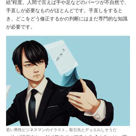
絵”程度。人間で言えば手や足などのパーツが不自然で、
手直しが必要なものがほとんどです。手直しをすると
き、どこをどう修正するかの判断にはまだ専門的な知識
が必要です。
若い男性ビジネスマンのイラスト。取引先とデュエルしそうだ