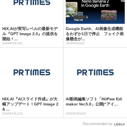
HIX.AIが実写レベルの最新モデ
Google Earth、AI画像生成機能
ル『GPT Image 2.0』の提供を
をわずか1日で停止 フェイク画
開始！...
像懸念が...
2026年5月14日
2026年8月3日
HIX.AI『AIスライド作成』が大
AI動画編集ソフト「HitPaw Edi
幅アップデート！GPT Image 2
makor Ver.5.0」公開|“アイ...
& ...
2026年5月11日
2026年5月29日
Recommended by