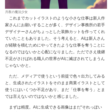
月夜の魔法少女
これまでカットイラストのような小さな仕事は新人作
家さんにお願いすることが多く、デザイン事務所の若手
デザイナーさんがちょっとした装飾カットを作ってくれ
ていたこともありました。そう考えると、AIは新人さん
が経験を積むためにやってきたような仕事を奪うことに
なるのではないかと心配になりました。ただでさえ後継
不足がさけばれる職人の世界がAIに滅ぼされてしまうん
じゃないかと。
ただ、メディアで使うという前提で色々出力してみる
と、生成されたイラストをそのまま商業イラストとして
使うにはいくつか不足があり、まだ「仕事を奪う」とま
では言えないのではないかと感じました。
まずは精度。AIに生成できる画像はまだ“それっぽい