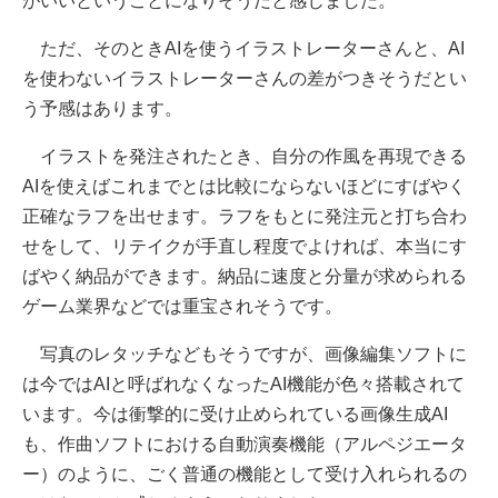
がいいということになりそうだと感じました。
ただ、そのときAIを使うイラストレーターさんと、AI
を使わないイラストレーターさんの差がつきそうだとい
う予感はあります。
イラストを発注されたとき、自分の作風を再現できる
AIを使えばこれまでとは比較にならないほどにすばやく
正確なラフを出せます。ラフをもとに発注元と打ち合わ
せをして、リテイクが手直し程度でよければ、本当にす
ばやく納品ができます。納品に速度と分量が求められる
ゲーム業界などでは重宝されそうです。
写真のレタッチなどもそうですが、画像編集ソフトに
は今ではAIと呼ばれなくなったAI機能が色々搭載されて
います。今は衝撃的に受け止められている画像生成AI
も、作曲ソフトにおける自動演奏機能（アルペジエータ
ー）のように、ごく普通の機能として受け入れられるの