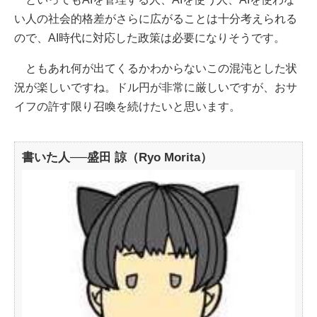
い人の社会的格差がさらに広がることは十分考えられる
ので、AI時代に対応した政策は必要になりそうです。
ともあれ何が出てくるかわからないこの混沌とした状
況が楽しいですね。ドル円が非常に厳しいですが、おサ
イフの許す限り召喚を続けたいと思います。
書いた人──盛田 諒（Ryo Morita）