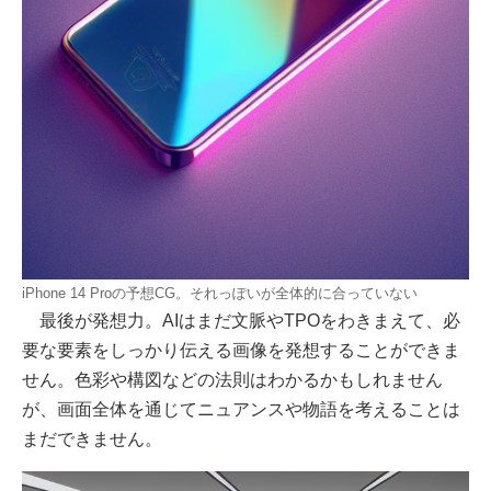
iPhone 14 Proの予想CG。それっぽいが全体的に合っていない
最後が発想力。AIはまだ文脈やTPOをわきまえて、必
要な要素をしっかり伝える画像を発想することができま
せん。色彩や構図などの法則はわかるかもしれません
が、画面全体を通じてニュアンスや物語を考えることは
まだできません。