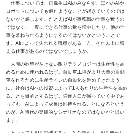
仕事については、画像生成AIのみならず、ほかのAIや
ロボットについても似たようなことが起きていくのでは
ないかと感じます。たとえばAIが事務職の仕事を奪うの
ではなく、一度にできる仕事の量を増やしたり、他の仕
事を兼ねられるようにするのではないかということで
す。AIによって失われる職種がある一方、それ以上に増
える仕事があるのではないでしょうか。
人間の欲望が尽きない限りテクノロジーは生産性を高
めるために使われるはず。自動車工場がより大量の自動
車を作るために生産ラインの自動化を進めてきたよう
に、社会はAIへの投資によって1人あたりの生産性を高め
ることを目的とするはず。労働人口が減っていく中であ
っても、AIによって成長は維持されることになるという
のが、AI時代の楽観的なシナリオなのではないかと思い
ます。
といってもAIを管理する人、AIを使う人、AIを使わな