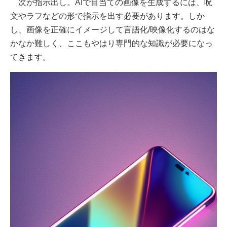
次が指示出し。AIで目当ての画像を生成するには、呪
文やラフなどの形で指示を出す必要があります。しか
し、画像を正確にイメージして言語化/映像化するのはな
かなか難しく、ここもやはり専門的な知識が必要になっ
てきます。