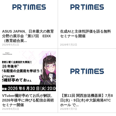
ASUS JAPAN、日本最大の教育
生成AIと主体性評価を語る無料
分野の展示会「第17回 EDIX
セミナーを開催
（教育総合展...
2026年5月1日
2026年7月2日
VTuber禰好亭めてお氏が解説、
【第11回 関西放送機器展】7月8
2026年後半に伸びる配信企画術
日(水)・9日(木)＠大阪南港ATC
セミナー開催
ホール で...
2026年6月1日
2026年7月7日