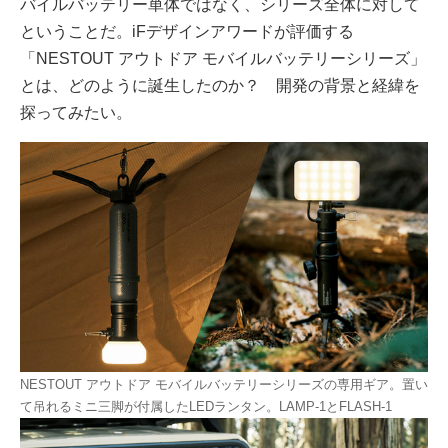
バイルバッテリー単体ではなく、シリーズ全体に対して
ということだ。iFデザインアワードが評価する
「NESTOUT アウトドア モバイルバッテリーシリーズ」
とは、どのように誕生したのか？ 開発の背景と経緯を
探ってみたい。
NESTOUT アウトドア モバイルバッテリーシリーズの専用ギア。置い
て吊れるミニ三脚が付属したLEDランタン。LAMP-1とFLASH-1