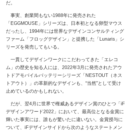
だ。
事実、創業間もない1988年に発売された
「EGGMOUSE」シリーズは、日本初となる卵型マウス
だったし、1994年には世界なデザインコンサルティング
ファーム「フロッグデザイン」と提携した「Lunaris」シ
リーズを発売してもいる。
一貫してデザインワークにこだわってきた「エレコ
ム」の歴史を知る人には、2022年3月に発売されたアウ
トドアモバイルバッテリーシリーズ「NESTOUT（ネス
トアウト）」の革新的なデザインも、“当然”として受け
止めているのかもしれない。
だが、翌4月に世界で権威あるデザイン賞のひとつ「iF
デザインアワード2022」において、最高位となる金賞に
輝いた事実には、誰もが驚いたに違いない。金賞授与に
ついて、iFデザインサイドから次のようなステートメン