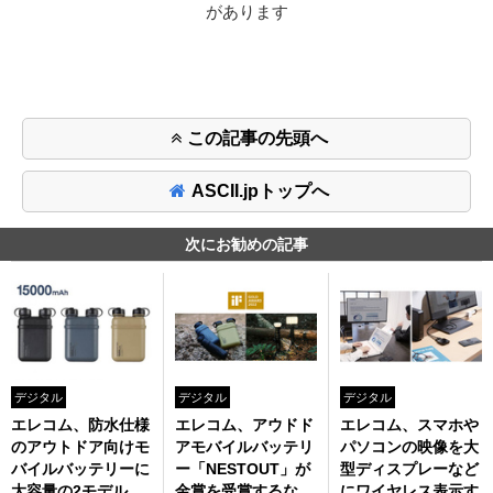
があります
この記事の先頭へ
ASCII.jpトップへ
次にお勧めの記事
デジタル
デジタル
デジタル
エレコム、防水仕様
エレコム、アウドド
エレコム、スマホや
のアウトドア向けモ
アモバイルバッテリ
パソコンの映像を大
バイルバッテリーに
ー「NESTOUT」が
型ディスプレーなど
大容量の2モデル
金賞を受賞するな
にワイヤレス表示す