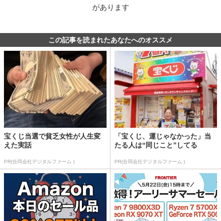
があります
この記事を読まれたあなたへのオススメ
宝くじ当選で貧乏女性が人生変
「宝くじ、運じゃなかった」当
えた実話
たる人は“同じこと”してる
PR(合同会社デジタルファーム )
PR(合同会社デジタルファーム )