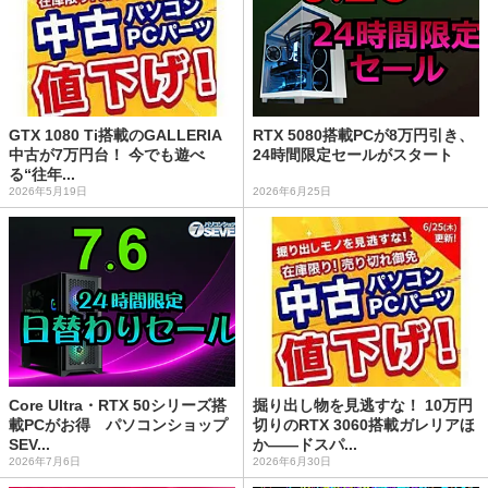
GTX 1080 Ti搭載のGALLERIA
RTX 5080搭載PCが8万円引き、
中古が7万円台！ 今でも遊べ
24時間限定セールがスタート
る“往年...
2026年5月19日
2026年6月25日
Core Ultra・RTX 50シリーズ搭
掘り出し物を見逃すな！ 10万円
載PCがお得 パソコンショップ
切りのRTX 3060搭載ガレリアほ
SEV...
か――ドスパ...
2026年7月6日
2026年6月30日