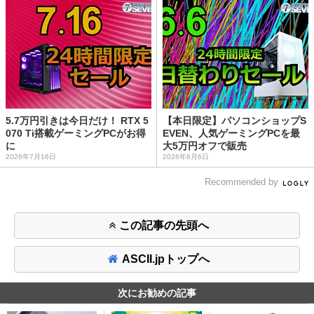
5.7万円引きは今日だけ！ RTX 5
【本日限定】パソコンショップS
070 Ti搭載ゲーミングPCがお得
EVEN、人気ゲーミングPCを最
に
大5万円オフで販売
2026年7月16日
2026年6月6日
Recommended by
この記事の先頭へ
ASCII.jpトップへ
次にお勧めの記事