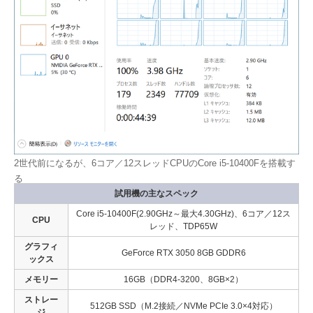
2世代前になるが、6コア／12スレッドCPUのCore i5-10400Fを搭載す
る
試用機の主なスペック
Core i5-10400F(2.90GHz～最大4.30GHz)、6コア／12ス
CPU
レッド、TDP65W
グラフィ
GeForce RTX 3050 8GB GDDR6
ックス
メモリー
16GB（DDR4-3200、8GB×2）
ストレー
512GB SSD（M.2接続／NVMe PCIe 3.0×4対応）
ジ