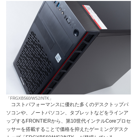
「FRGXB560/WS2/NTK」
コストパフォーマンスに優れた多くのデスクトップパ
ソコンや、ノートパソコン、タブレットなどをラインア
ップするFRONTIERから、第10世代インテルCoreプロセ
ッサーを搭載することで価格を抑えたゲーミングデスク