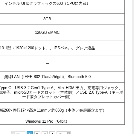
インテル UHDグラフィックス600（CPUに内蔵）
8GB
128GB eMMC
10.1型（1920×1200ドット）、IPSパネル、グレア液晶
ー
無線LAN（IEEE 802.11ac/a/b/g/n)、Bluetooth 5.0
1 Type-C、USB 3.2 Gen1 Type-A、Mini HDMI出力、充電専用ジャック、
子、microSDカードスロット（本体側）／USB 2.0 Type-A（キーボ
ード兼タブレットカバー側）
幅260×奥行174×高さ11mm／約650g（本体／突起部含まず）
Windows 11 Pro（64bit）