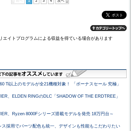
前へ
1
2
3
4
次へ
リエイトプログラムによる収益を得ている場合があります
4060 Ti以上のモデルが全21機種対象！ 「ボーナスセール 究極」
IER、ELDEN RINGのDLC「SHADOW OF THE ERDTREE」
TIER、Ryzen 8000Fシリーズ搭載モデルを発売 18万円台～
レス採用でパーツ配色も統一、デザインも性能もこだわりたい