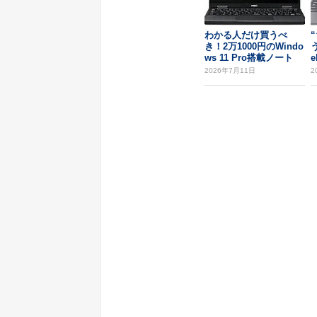
わかる人だけ買うべ
き！2万1000円のWindo
ws 11 Pro搭載ノート
e
「V...
2026年7月11日
2