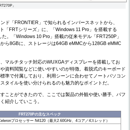
RT270P」
ンド「FRONTIER」で知られるインバースネットから、
ット「FRTシリーズ」に、「Windows 11 Pro」を搭載する
た。「Windows 10 Pro」搭載の従来モデル「FRT250P」
ら8GBに、ストレージは64GB eMMCから128GB eMMC
、マルチタッチ対応のWUXGAディスプレーを搭載してお
集や資料閲覧などに使いやすいのが特徴。着脱式のキーボード
が標準で付属しており、利用シーンに合わせてノートパソコン
トスタイルを使い分けられるのも魅力的なポイントだ。
すことができたので、ここでは製品の外観や使い勝手、パフ
しく紹介していこう。
FRT270Pの主なスペック
eleronプロセッサー N4120（最大2.60GHz、4コア／4スレッド）