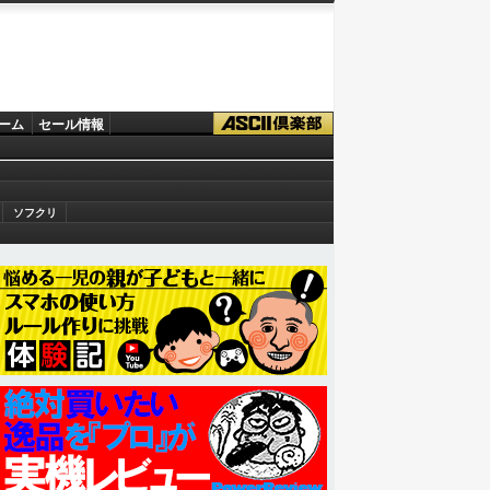
ーム
セール情報
ソフクリ