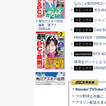
ならこのBTOPCだ
光を自
トピックス
ショッ
トピックス
週刊アスキー特別
編集 週アス
2026July
Core 
トピックス
FRONTIER「SPR
PCゲ
トピックス
RTX 
sponsored
環境をゲットしよう
FRONT
トピックス
BlenderでVT