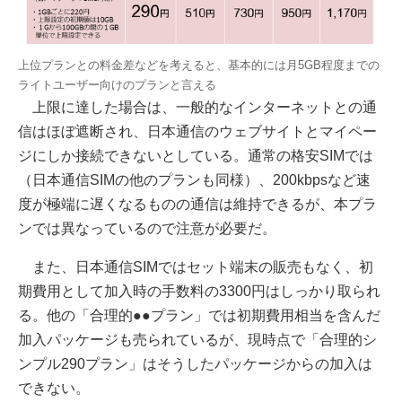
上位プランとの料金差などを考えると、基本的には月5GB程度までの
ライトユーザー向けのプランと言える
上限に達した場合は、一般的なインターネットとの通
信はほぼ遮断され、日本通信のウェブサイトとマイペー
ジにしか接続できないとしている。通常の格安SIMでは
（日本通信SIMの他のプランも同様）、200kbpsなど速
度が極端に遅くなるものの通信は維持できるが、本プラ
ンでは異なっているので注意が必要だ。
また、日本通信SIMではセット端末の販売もなく、初
期費用として加入時の手数料の3300円はしっかり取られ
る。他の「合理的●●プラン」では初期費用相当を含んだ
加入パッケージも売られているが、現時点で「合理的シ
ンプル290プラン」はそうしたパッケージからの加入は
できない。