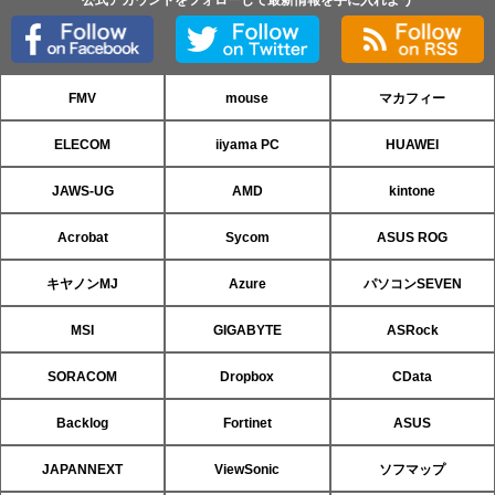
公式アカウントをフォローして最新情報を手に入れよう
FMV
mouse
マカフィー
ELECOM
iiyama PC
HUAWEI
JAWS-UG
AMD
kintone
Acrobat
Sycom
ASUS ROG
キヤノンMJ
Azure
パソコンSEVEN
MSI
GIGABYTE
ASRock
SORACOM
Dropbox
CData
Backlog
Fortinet
ASUS
JAPANNEXT
ViewSonic
ソフマップ