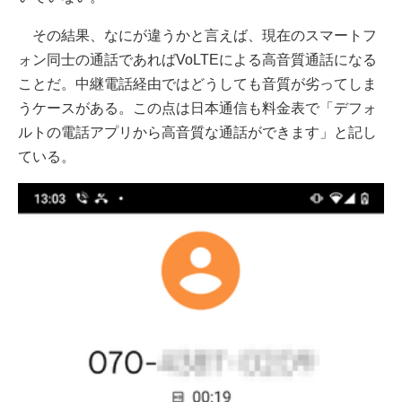
その結果、なにが違うかと言えば、現在のスマートフ
ォン同士の通話であればVoLTEによる高音質通話になる
ことだ。中継電話経由ではどうしても音質が劣ってしま
うケースがある。この点は日本通信も料金表で「デフォ
ルトの電話アプリから高音質な通話ができます」と記し
ている。