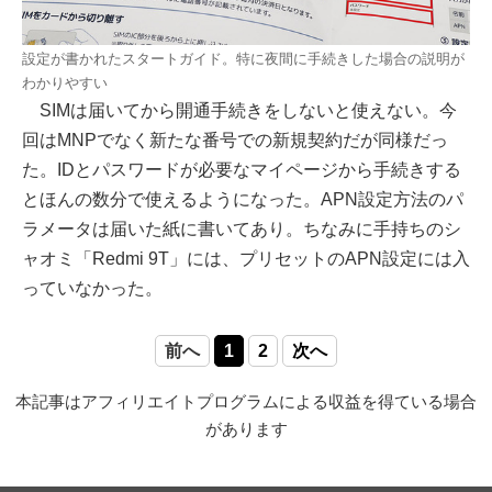
設定が書かれたスタートガイド。特に夜間に手続きした場合の説明が
わかりやすい
SIMは届いてから開通手続きをしないと使えない。今
回はMNPでなく新たな番号での新規契約だが同様だっ
た。IDとパスワードが必要なマイページから手続きする
とほんの数分で使えるようになった。APN設定方法のパ
ラメータは届いた紙に書いてあり。ちなみに手持ちのシ
ャオミ「Redmi 9T」には、プリセットのAPN設定には入
っていなかった。
前へ
1
2
次へ
本記事はアフィリエイトプログラムによる収益を得ている場合
があります