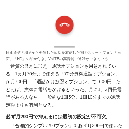
日本通信のSIMから発信した通話を着信した別のスマートフォンの画
面。「HD」の印が付き、VoLTEの高音質で通話ができている
音質の良さに加え、通話オプションも用意されてい
る。1ヵ月70分まで使える「70分無料通話オプション」
が月700円。「通話かけ放題オプション」で1600円。た
とえば、実家に電話をかけるといった、月に1、2回長電
話がある人なら、一般的な1回5分、1回10分までの通話
定額よりも有利となる。
必ず月290円で抑えるには最初の設定が不可欠
「合理的シンプル290プラン」を必ず月290円で使いた