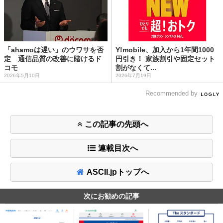
「ahamoは遅い」のウワサを否
Y!mobile、加入から1年間1000
定 通信品質の改善に賭けるド
円引き！ 家族割引や固定セット
コモ
割がなくて...
2026年5月10日
2026年7月19日
Recommended by
この記事の先頭へ
連載目次へ
ASCII.jpトップへ
次にお勧めの記事