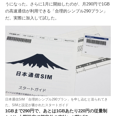
うになった。さらに1月に開始したのが、月290円で1GB
の高速通信が利用できる「合理的シンプル290プラン」
だ。実際に加入して試した。
日本通信SIM「合理的シンプル290プラン」を申し込むと送られてき
た、SIMと設定が書かれたスタートガイド
1GBまで290円で、あとは1GBあたり220円の従量制