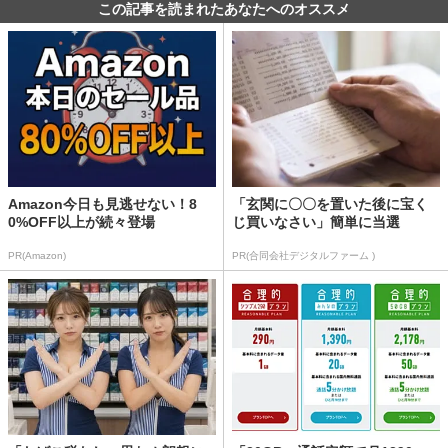
この記事を読まれたあなたへのオススメ
Amazon今日も見逃せない！8
「玄関に〇〇を置いた後に宝く
0%OFF以上が続々登場
じ買いなさい」簡単に当選
PR(Amazon)
PR(合同会社デジタルファーム )