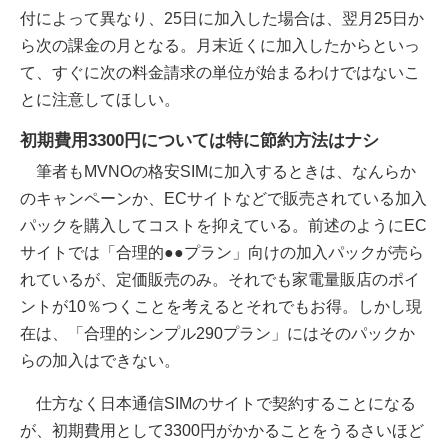
付によって異なり、25日に加入した場合は、翌月25日か
ら次の課金の月となる。月末近くに加入したからといっ
て、すぐに次の料金請求の単位が始まるわけではないこ
とに注意してほしい。
初期費用3300円については特に節約方法はナシ
筆者もMVNOの格安SIMに加入するときは、なんらか
のキャンペーンか、ECサイトなどで販売されている加入
パックを購入してコストを抑えている。前述のようにEC
サイトでは「合理的●●プラン」向けの加入パックが売ら
れているが、定価販売のみ。それでも家電量販店のポイ
ントが10％つくことを考えるとそれでもお得。しかし現
在は、「合理的シンプル290プラン」にはそのパックか
らの加入はできない。
仕方なく日本通信SIMのサイトで契約することになる
が、初期費用として3300円がかかることをうるさいほど