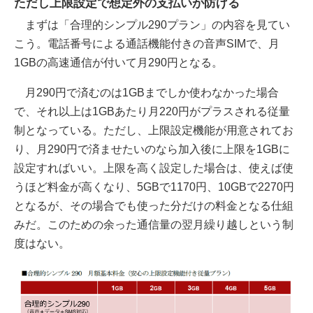
ただし上限設定で想定外の支払いが防げる
まずは「合理的シンプル290プラン」の内容を見てい
こう。電話番号による通話機能付きの音声SIMで、月
1GBの高速通信が付いて月290円となる。
月290円で済むのは1GBまでしか使わなかった場合
で、それ以上は1GBあたり月220円がプラスされる従量
制となっている。ただし、上限設定機能が用意されてお
り、月290円で済ませたいのなら加入後に上限を1GBに
設定すればいい。上限を高く設定した場合は、使えば使
うほど料金が高くなり、5GBで1170円、10GBで2270円
となるが、その場合でも使った分だけの料金となる仕組
みだ。このための余った通信量の翌月繰り越しという制
度はない。