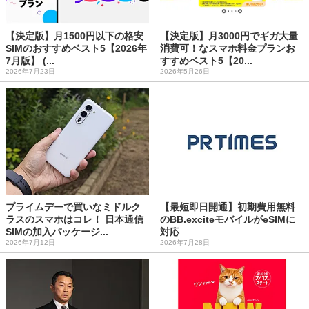
【決定版】月1500円以下の格安
【決定版】月3000円でギガ大量
SIMのおすすめベスト5【2026年
消費可！なスマホ料金プランお
7月版】 (...
すすめベスト5【20...
2026年7月23日
2026年5月26日
プライムデーで買いなミドルク
【最短即日開通】初期費用無料
ラスのスマホはコレ！ 日本通信
のBB.exciteモバイルがeSIMに
SIMの加入パッケージ...
対応
2026年7月12日
2026年7月28日