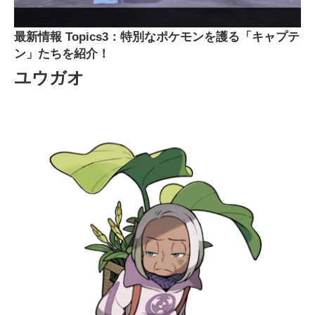
最新情報 Topics3：特別なポケモンを護る「キャプテ
ン」たちを紹介！
ユウガオ