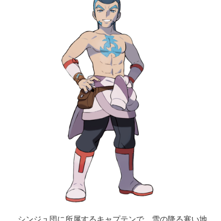
シンジュ団に所属するキャプテンで、雪の降る寒い地