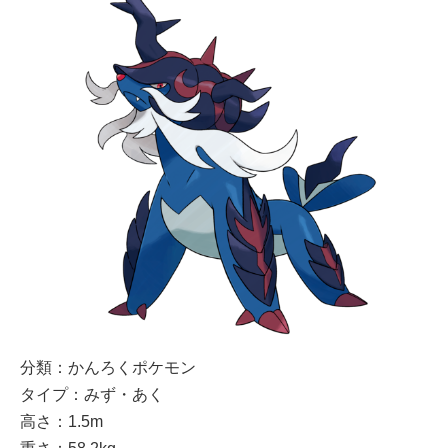
分類：かんろくポケモン
タイプ：みず・あく
高さ：1.5m