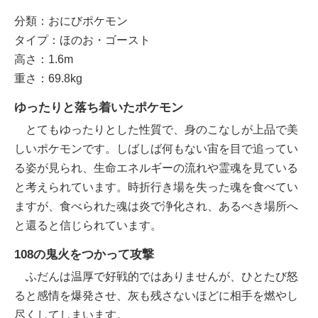
分類：おにびポケモン
タイプ：ほのお・ゴースト
高さ：1.6m
重さ：69.8kg
ゆったりと落ち着いたポケモン
とてもゆったりとした性質で、身のこなしが上品で美
しいポケモンです。しばしば何もない宙を目で追ってい
る姿が見られ、生命エネルギーの流れや霊魂を見ている
と考えられています。時折行き場を失った魂を食べてい
ますが、食べられた魂は炎で浄化され、あるべき場所へ
と還ると信じられています。
108の鬼火をつかって攻撃
ふだんは温厚で好戦的ではありませんが、ひとたび怒
ると感情を爆発させ、灰も残さないほどに相手を燃やし
尽くしてしまいます。