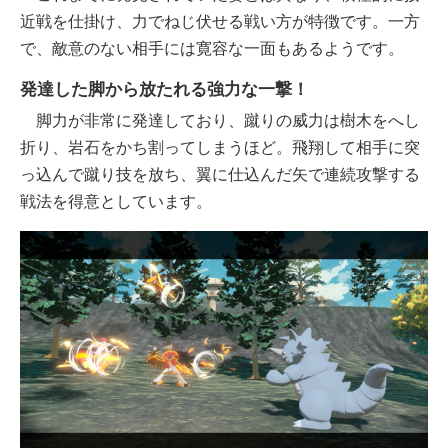
近戦を仕掛け、力でねじ伏せる戦い方が特徴です。一方
で、敵意のない相手には寛容な一面もあるようです。
発達した脚から放たれる強力な一撃！
脚力が非常に発達しており、蹴りの威力は樹木をへし
折り、岩石をかち割ってしまうほど。飛翔して相手に突
っ込んで蹴り技を放ち、翼に仕込んだ矢で連続攻撃する
戦法を得意としています。