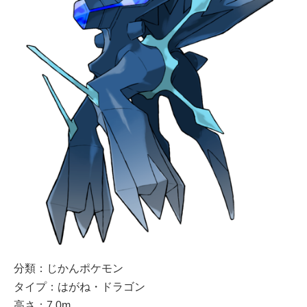
分類：じかんポケモン
タイプ：はがね・ドラゴン
高さ：7.0m