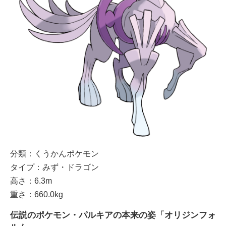
分類：くうかんポケモン
タイプ：みず・ドラゴン
高さ：6.3m
重さ：660.0kg
伝説のポケモン・パルキアの本来の姿「オリジンフォ