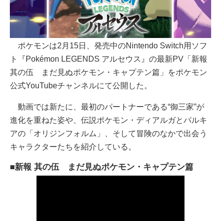
ポケモンは2月15日、発売中のNintendo Switch用ソフ
ト『Pokémon LEGENDS アルセウス』の最新PV「新報
其の伍 まだ見ぬポケモン・キャプテン篇」をポケモン
公式YouTubeチャンネルにて公開した。
動画では新たに、最初のパートナーである“御三家”が
進化を重ねた姿や、伝説ポケモン・ディアルガとパルキ
アの「オリジンフォルム」、そして冒険のなかで出会う
キャラクターたちを紹介している。
■新報 其の伍 まだ見ぬポケモン・キャプテン篇