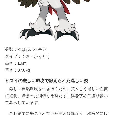
分類：やばねポケモン
タイプ：くさ・かくとう
高さ：1.6m
重さ：37.0kg
ヒスイの厳しい環境で鍛えられた逞しい姿
厳しい自然環境を生き抜くため、荒々しく逞しい性質
に進化。決まった縄張りを持たず、餌を求めて渡り歩い
て暮らしています。
これまでに発見されていた姿とは異なり、積極的に接