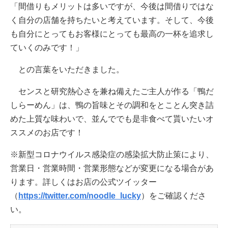
「間借りもメリットは多いですが、今後は間借りではな
く自分の店舗を持ちたいと考えています。そして、今後
も自分にとってもお客様にとっても最高の一杯を追求し
ていくのみです！」
との言葉をいただきました。
センスと研究熱心さを兼ね備えたご主人が作る「鴨だ
しらーめん」は、鴨の旨味とその調和をとことん突き詰
めた上質な味わいで、並んででも是非食べて貰いたいオ
ススメのお店です！
※新型コロナウイルス感染症の感染拡大防止策により、
営業日・営業時間・営業形態などが変更になる場合があ
ります。詳しくはお店の公式ツイッター
（
https://twitter.com/noodle_lucky
）をご確認くださ
い。