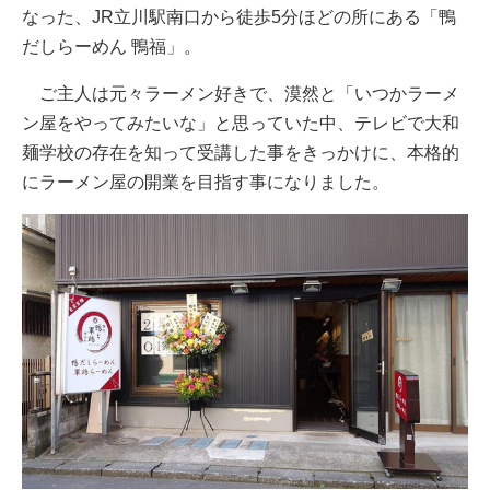
なった、JR立川駅南口から徒歩5分ほどの所にある「鴨
だしらーめん 鴨福」。
ご主人は元々ラーメン好きで、漠然と「いつかラーメ
ン屋をやってみたいな」と思っていた中、テレビで大和
麺学校の存在を知って受講した事をきっかけに、本格的
にラーメン屋の開業を目指す事になりました。