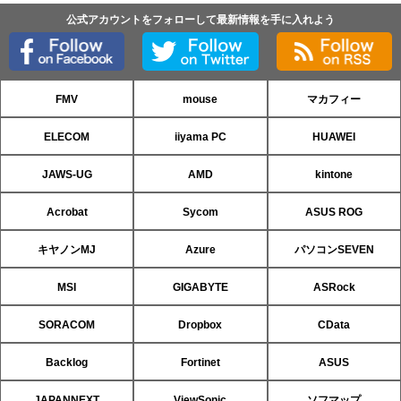
公式アカウントをフォローして最新情報を手に入れよう
FMV
mouse
マカフィー
ELECOM
iiyama PC
HUAWEI
JAWS-UG
AMD
kintone
Acrobat
Sycom
ASUS ROG
キヤノンMJ
Azure
パソコンSEVEN
MSI
GIGABYTE
ASRock
SORACOM
Dropbox
CData
Backlog
Fortinet
ASUS
JAPANNEXT
ViewSonic
ソフマップ