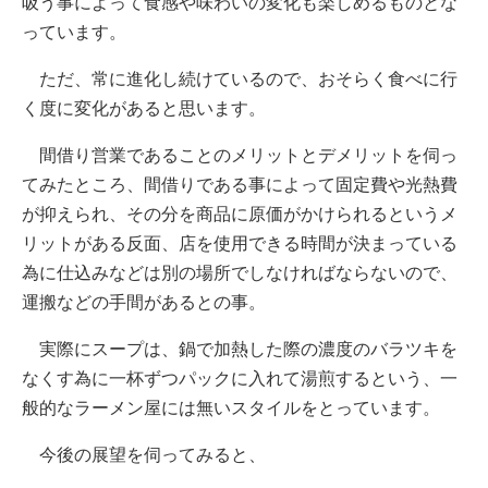
吸う事によって食感や味わいの変化も楽しめるものとな
っています。
ただ、常に進化し続けているので、おそらく食べに行
く度に変化があると思います。
間借り営業であることのメリットとデメリットを伺っ
てみたところ、間借りである事によって固定費や光熱費
が抑えられ、その分を商品に原価がかけられるというメ
リットがある反面、店を使用できる時間が決まっている
為に仕込みなどは別の場所でしなければならないので、
運搬などの手間があるとの事。
実際にスープは、鍋で加熱した際の濃度のバラツキを
なくす為に一杯ずつパックに入れて湯煎するという、一
般的なラーメン屋には無いスタイルをとっています。
今後の展望を伺ってみると、