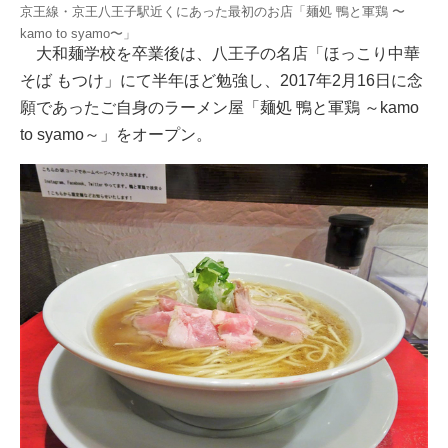
京王線・京王八王子駅近くにあった最初のお店「麺処 鴨と軍鶏 〜
kamo to syamo〜」
大和麺学校を卒業後は、八王子の名店「ほっこり中華
そば もつけ」にて半年ほど勉強し、2017年2月16日に念
願であったご自身のラーメン屋「麺処 鴨と軍鶏 ～kamo
to syamo～」をオープン。