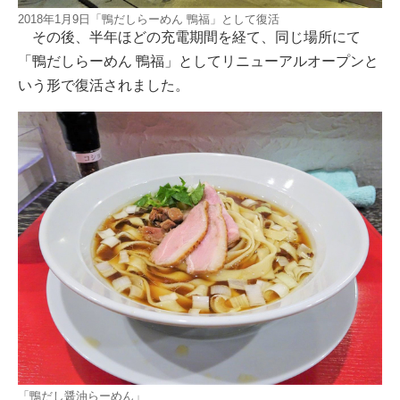
2018年1月9日「鴨だしらーめん 鴨福」として復活
その後、半年ほどの充電期間を経て、同じ場所にて
「鴨だしらーめん 鴨福」としてリニューアルオープンと
いう形で復活されました。
「鴨だし醤油らーめん」