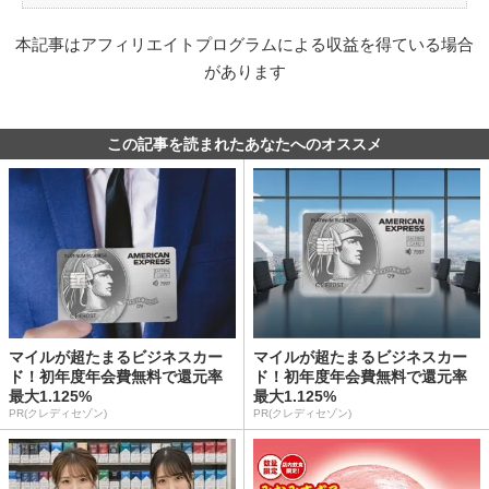
本記事はアフィリエイトプログラムによる収益を得ている場合
があります
この記事を読まれたあなたへのオススメ
マイルが超たまるビジネスカー
マイルが超たまるビジネスカー
ド！初年度年会費無料で還元率
ド！初年度年会費無料で還元率
最大1.125%
最大1.125%
PR(クレディセゾン)
PR(クレディセゾン)