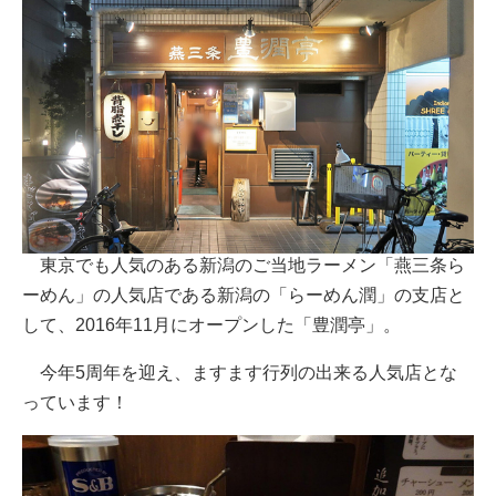
東京でも人気のある新潟のご当地ラーメン「燕三条ら
ーめん」の人気店である新潟の「らーめん潤」の支店と
して、2016年11月にオープンした「豊潤亭」。
今年5周年を迎え、ますます行列の出来る人気店とな
っています！