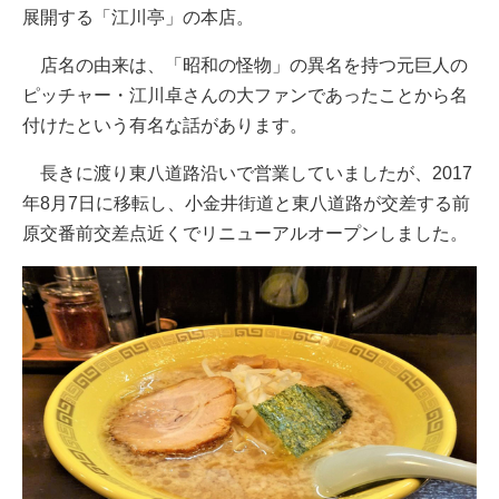
展開する「江川亭」の本店。
店名の由来は、「昭和の怪物」の異名を持つ元巨人の
ピッチャー・江川卓さんの大ファンであったことから名
付けたという有名な話があります。
長きに渡り東八道路沿いで営業していましたが、2017
年8月7日に移転し、小金井街道と東八道路が交差する前
原交番前交差点近くでリニューアルオープンしました。