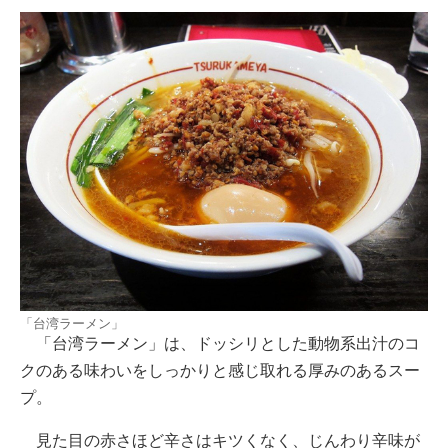
「台湾ラーメン」
「台湾ラーメン」は、ドッシリとした動物系出汁のコ
クのある味わいをしっかりと感じ取れる厚みのあるスー
プ。
見た目の赤さほど辛さはキツくなく、じんわり辛味が