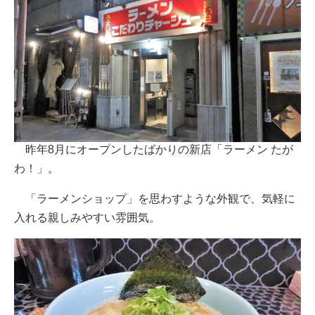
昨年8月にオープンしたばかりの新店「ラーメン たが
わ！」。
「ラーメンショップ」を思わすような外観で、気軽に
入れる親しみやすい雰囲気。