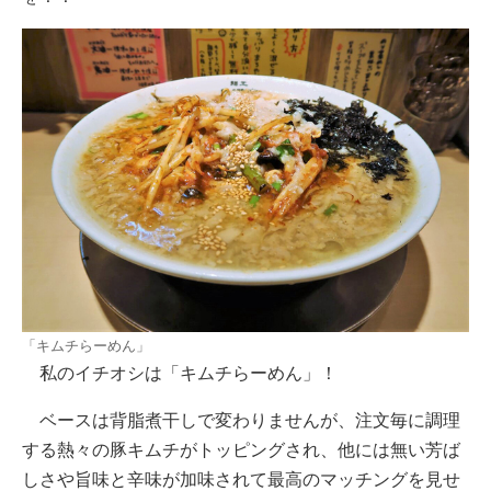
「キムチらーめん」
私のイチオシは「キムチらーめん」！
ベースは背脂煮干しで変わりませんが、注文毎に調理
する熱々の豚キムチがトッピングされ、他には無い芳ば
しさや旨味と辛味が加味されて最高のマッチングを見せ