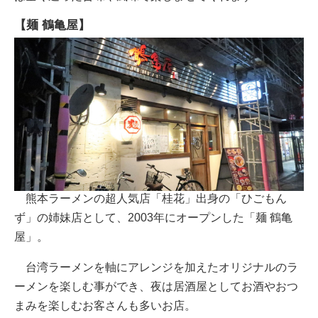
【麺 鶴亀屋】
熊本ラーメンの超人気店「桂花」出身の「ひごもん
ず」の姉妹店として、2003年にオープンした「麺 鶴亀
屋」。
台湾ラーメンを軸にアレンジを加えたオリジナルのラ
ーメンを楽しむ事ができ、夜は居酒屋としてお酒やおつ
まみを楽しむお客さんも多いお店。