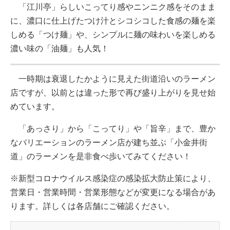
「江川亭」らしいこってり感やニンニク感をそのまま
に、濃口に仕上げたつけ汁とシコシコした食感の麺を楽
しめる「つけ麺」や、シンプルに麺の味わいを楽しめる
濃い味の「油麺」も人気！
一時期は衰退したかように見えた街道沿いのラーメン
店ですが、以前とは違った形で再び盛り上がりを見せ始
めています。
「あっさり」から「こってり」や「旨辛」まで、豊か
なバリエーションのラーメン店が建ち並ぶ「小金井街
道」のラーメンを是非食べ歩いてみてください！
※新型コロナウイルス感染症の感染拡大防止策により、
営業日・営業時間・営業形態などが変更になる場合があ
ります。詳しくは各店舗にご確認ください。