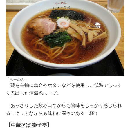
「らーめん」
鶏を主軸に魚介やホタテなどを使用し、低温でじっく
り煮出した清湯系スープ。
あっさりした飲み口ながらも旨味をしっかり感じられ
る、クリアながらも味わい深さのある一杯！
【中華そば 獅子亭】