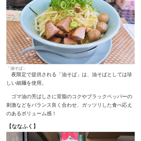
「油そば」
夜限定で提供される「油そば」は、油そばとしては珍
しい細麺を使用。
ゴマ油の芳ばしさに背脂のコクやブラックペッパーの
刺激などをバランス良く合わせ、ガッツリした食べ応え
のあるボリューム感！
【ななふく】