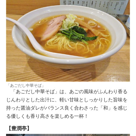
「あごだし中華そば」
「あごだし中華そば」は、あごの風味がふんわり香る
じんわりとした出汁に、軽い甘味としっかりした旨味を
持った醤油ダレがバランス良く合わさった「和」を感じ
る優しくも香り高さを楽しめる一杯！
【豊潤亭】