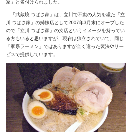
家」と名付けられました。
「武蔵境 つばさ家」は、立川で不動の人気を獲た「立
川 つばさ家」の姉妹店として2007年3月末にオープした
ので「立川 つばさ家」の支店というイメージを持ってい
る方もいると思いますが、現在は独立されていて、同じ
「家系ラーメン」ではありますが全く違った製法やサー
ビスで提供しています。