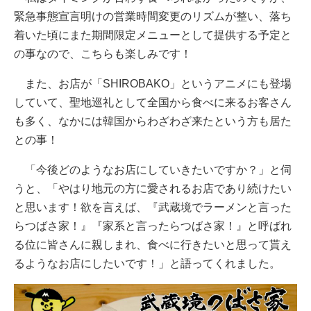
緊急事態宣言明けの営業時間変更のリズムが整い、落ち
着いた頃にまた期間限定メニューとして提供する予定と
の事なので、こちらも楽しみです！
また、お店が「SHIROBAKO」というアニメにも登場
していて、聖地巡礼として全国から食べに来るお客さん
も多く、なかには韓国からわざわざ来たという方も居た
との事！
「今後どのようなお店にしていきたいですか？」と伺
うと、「やはり地元の方に愛されるお店であり続けたい
と思います！欲を言えば、『武蔵境でラーメンと言った
らつばさ家！』『家系と言ったらつばさ家！』と呼ばれ
る位に皆さんに親しまれ、食べに行きたいと思って貰え
るようなお店にしたいです！」と語ってくれました。