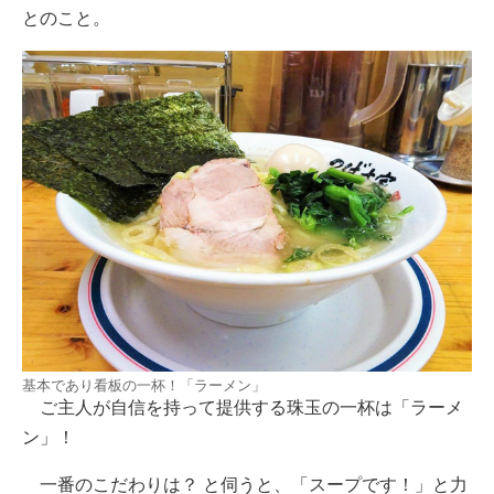
とのこと。
基本であり看板の一杯！「ラーメン」
ご主人が自信を持って提供する珠玉の一杯は「ラーメ
ン」！
一番のこだわりは？ と伺うと、「スープです！」と力