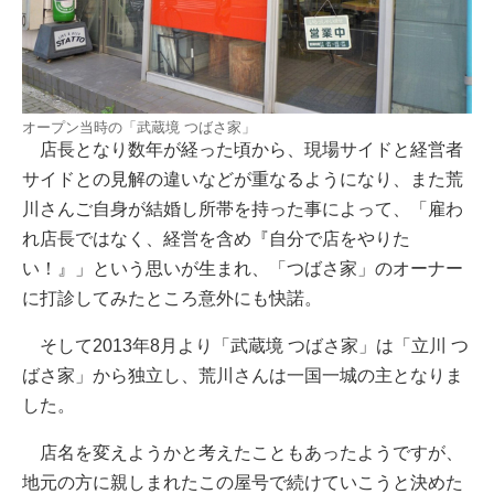
オープン当時の「武蔵境 つばさ家」
店長となり数年が経った頃から、現場サイドと経営者
サイドとの見解の違いなどが重なるようになり、また荒
川さんご自身が結婚し所帯を持った事によって、「雇わ
れ店長ではなく、経営を含め『自分で店をやりた
い！』」という思いが生まれ、「つばさ家」のオーナー
に打診してみたところ意外にも快諾。
そして2013年8月より「武蔵境 つばさ家」は「立川 つ
ばさ家」から独立し、荒川さんは一国一城の主となりま
した。
店名を変えようかと考えたこともあったようですが、
地元の方に親しまれたこの屋号で続けていこうと決めた