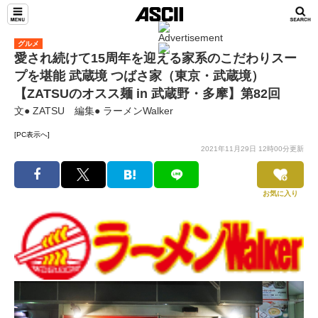
グルメ
愛され続けて15周年を迎える家系のこだわりスー
プを堪能 武蔵境 つばさ家（東京・武蔵境）
【ZATSUのオスス麺 in 武蔵野・多摩】第82回
文● ZATSU 編集● ラーメンWalker
[PC表示へ]
2021年11月29日 12時00分更新
お気に入り