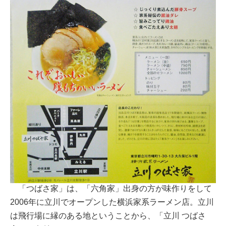
「つばさ家」は、「六角家」出身の方が味作りをして
2006年に立川でオープンした横浜家系ラーメン店。立川
は飛行場に縁のある地ということから、「立川 つばさ