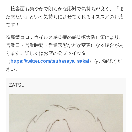
接客面も爽やかで朗らかな応対で気持ちが良く、「ま
た来たい」という気持ちにさせてくれるオススメのお店
です！
※新型コロナウイルス感染症の感染拡大防止策により、
営業日・営業時間・営業形態などが変更になる場合があ
ります。詳しくはお店の公式ツイッター
（
https://twitter.com/tsubasaya_sakai
）をご確認くだ
さい。
ZATSU