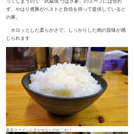
ってしまうので「武蔵境 つばさ家」のスープには合わ
ず、やはり煮豚がベストと自信を持って提供していると
の事。
ホロッとした柔らかさで、しっかりした肉の旨味が感
じられます
家系ラーメンに欠かせないのがこれ！