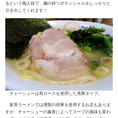
るという職人技で、麺の持つポテンシャルをしっかりと
引き出してくれます！
チャーシューは肩ロースを使用した煮豚タイプ。
家系ラーメンでは燻製の焼豚を使用するお店もありま
すが、チャーシューの薫香によってスープの風味も変わ