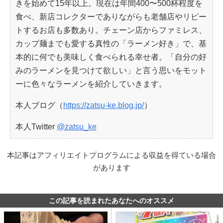
きを始めて15年以上。現在は年間400〜500杯程度を
食べ、新店コレクターでありながらも老舗店やリピー
トするお店も多数あり。チェーン店からファミレス、
カップ麺までも愛する真性の「ラーメン好き」で、基
本的に何でも美味しく食べられる幸せ者。「自分の好
みのラーメンを見つけて欲しい」と言う思いをモット
ーに色々なラーメンを紹介していきます。
本人ブログ（
https://zatsu-ke.blog.jp/
）
本人Twitter
@zatsu_ke
本記事はアフィリエイトプログラムによる収益を得ている場合
があります
この記事を読まれたあなたへのオススメ