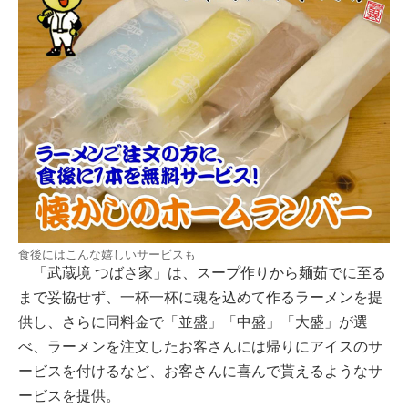
食後にはこんな嬉しいサービスも
「武蔵境 つばさ家」は、スープ作りから麺茹でに至る
まで妥協せず、一杯一杯に魂を込めて作るラーメンを提
供し、さらに同料金で「並盛」「中盛」「大盛」が選
べ、ラーメンを注文したお客さんには帰りにアイスのサ
ービスを付けるなど、お客さんに喜んで貰えるようなサ
ービスを提供。