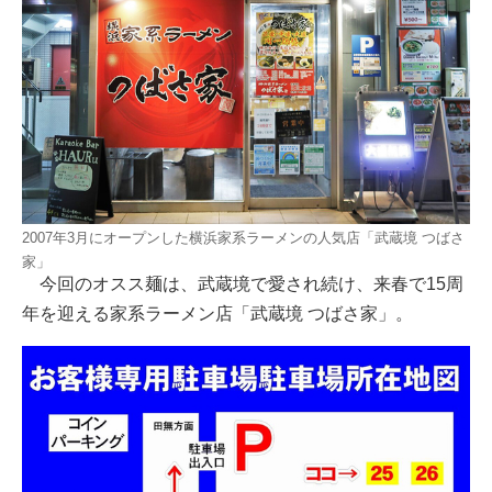
2007年3月にオープンした横浜家系ラーメンの人気店「武蔵境 つばさ
家」
今回のオスス麺は、武蔵境で愛され続け、来春で15周
年を迎える家系ラーメン店「武蔵境 つばさ家」。