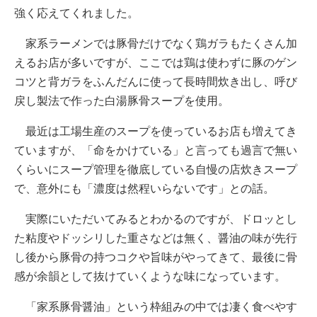
強く応えてくれました。
家系ラーメンでは豚骨だけでなく鶏ガラもたくさん加
えるお店が多いですが、ここでは鶏は使わずに豚のゲン
コツと背ガラをふんだんに使って長時間炊き出し、呼び
戻し製法で作った白湯豚骨スープを使用。
最近は工場生産のスープを使っているお店も増えてき
ていますが、「命をかけている」と言っても過言で無い
くらいにスープ管理を徹底している自慢の店炊きスープ
で、意外にも「濃度は然程いらないです」との話。
実際にいただいてみるとわかるのですが、ドロッとし
た粘度やドッシリした重さなどは無く、醤油の味が先行
し後から豚骨の持つコクや旨味がやってきて、最後に骨
感が余韻として抜けていくような味になっています。
「家系豚骨醤油」という枠組みの中では凄く食べやす