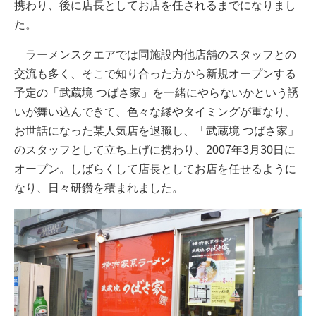
携わり、後に店長としてお店を任されるまでになりまし
た。
ラーメンスクエアでは同施設内他店舗のスタッフとの
交流も多く、そこで知り合った方から新規オープンする
予定の「武蔵境 つばさ家」を一緒にやらないかという誘
いが舞い込んできて、色々な縁やタイミングが重なり、
お世話になった某人気店を退職し、「武蔵境 つばさ家」
のスタッフとして立ち上げに携わり、2007年3月30日に
オープン。しばらくして店長としてお店を任せるように
なり、日々研鑽を積まれました。