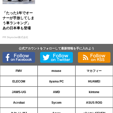
「たった1年でオー
ナーが手放してしま
う車ランキング」
あの日本車も登場
PR Skyrocket株式会社
公式アカウントをフォローして最新情報を手に入れよう
FMV
mouse
マカフィー
ELECOM
iiyama PC
HUAWEI
JAWS-UG
AMD
kintone
Acrobat
Sycom
ASUS ROG