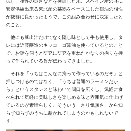
試し、相性の良さなどを検証した末、スペイン産の豚に
安定供給出来る東北産の某鶏をベースにした鶏油の相性
が抜群に良かったようで、この組み合わせに決定したと
のこと。
他にも豚出汁だけでなく隠し味として牛も使用し、タ
レには近藤醸造のキッコーゴ醤油を使っているとのこと
で、お話を伺うと研究に研究を重ねたかなりの拘りを持
って作られている旨が伝わってきました。
それを「うちはこんなに拘って作っているのだぞ」と
押しつけるのではなく、「うちは普通のラーメンだか
ら」というスタンスと味わいで間口を広くし、気軽に食
べられて気軽に美味しさを楽しめる味と雰囲気に仕上げ
ているのが素晴らしく、そういう「さり気無さ」から知
らず知らずのうちに惹かれてしまうのかもしれないで
す。