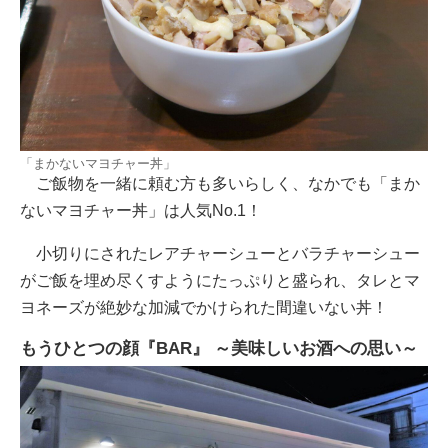
「まかないマヨチャー丼」
ご飯物を一緒に頼む方も多いらしく、なかでも「まか
ないマヨチャー丼」は人気No.1！
小切りにされたレアチャーシューとバラチャーシュー
がご飯を埋め尽くすようにたっぷりと盛られ、タレとマ
ヨネーズが絶妙な加減でかけられた間違いない丼！
もうひとつの顔『BAR』 ～美味しいお酒への思い～