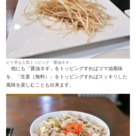
ピリ辛な人気トッピング「醤油ネギ」
他にも「醤油ネギ」をトッピングすればゴマ油風味
を、「生姜（無料）」をトッピングすればスッキリした
風味を楽しむことも出来ます。