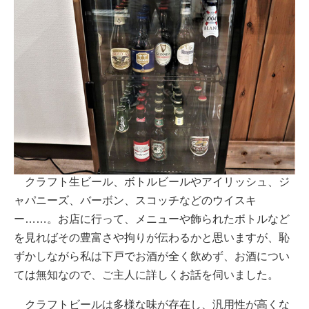
クラフト生ビール、ボトルビールやアイリッシュ、ジ
ャパニーズ、バーボン、スコッチなどのウイスキ
ー……。お店に行って、メニューや飾られたボトルなど
を見ればその豊富さや拘りが伝わるかと思いますが、恥
ずかしながら私は下戸でお酒が全く飲めず、お酒につい
ては無知なので、ご主人に詳しくお話を伺いました。
クラフトビールは多様な味が存在し、汎用性が高くな