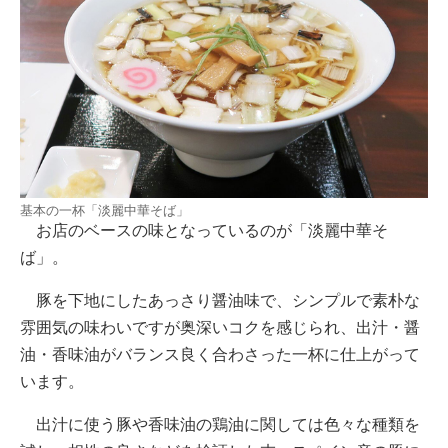
基本の一杯「淡麗中華そば」
お店のベースの味となっているのが「淡麗中華そ
ば」。
豚を下地にしたあっさり醤油味で、シンプルで素朴な
雰囲気の味わいですが奥深いコクを感じられ、出汁・醤
油・香味油がバランス良く合わさった一杯に仕上がって
います。
出汁に使う豚や香味油の鶏油に関しては色々な種類を