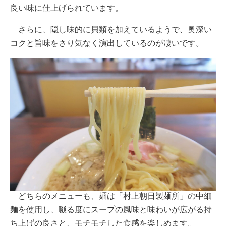
良い味に仕上げられています。
さらに、隠し味的に貝類を加えているようで、奥深い
コクと旨味をさり気なく演出しているのが凄いです。
どちらのメニューも、麺は「村上朝日製麺所」の中細
麺を使用し、啜る度にスープの風味と味わいが広がる持
ち上げの良さと、モチモチした食感を楽しめます。