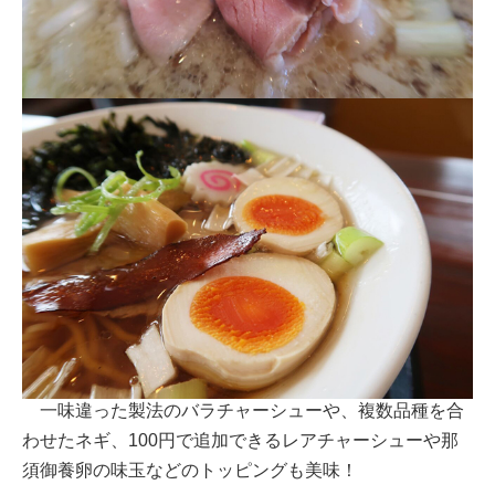
一味違った製法のバラチャーシューや、複数品種を合
わせたネギ、100円で追加できるレアチャーシューや那
須御養卵の味玉などのトッピングも美味！