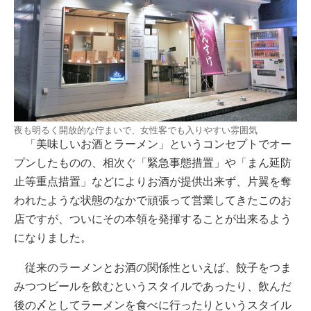
夜も明るく開放的な佇まいで、女性客でも入りやすい雰囲気
「美味しいお酒とラーメン」というコンセプトでオー
プンしたものの、相次ぐ「緊急事態措置」や「まん延防
止等重点措置」などによりお酒が提供出来ず、片翼を奪
われたような状態のなかで頑張って営業してきたこのお
店ですが、ついにその本領を発揮することが出来るよう
になりました。
従来のラーメンとお酒の関係性といえば、餃子をつま
みつつビールを飲むというスタイルであったり、飲んだ
後の〆としてラーメンを食べに行ったりというスタイル