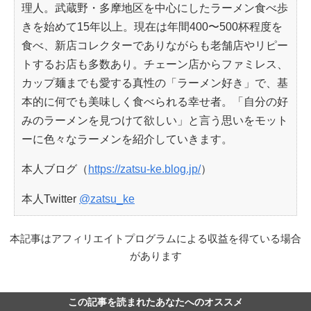
理人。武蔵野・多摩地区を中心にしたラーメン食べ歩
きを始めて15年以上。現在は年間400〜500杯程度を
食べ、新店コレクターでありながらも老舗店やリピー
トするお店も多数あり。チェーン店からファミレス、
カップ麺までも愛する真性の「ラーメン好き」で、基
本的に何でも美味しく食べられる幸せ者。「自分の好
みのラーメンを見つけて欲しい」と言う思いをモット
ーに色々なラーメンを紹介していきます。
本人ブログ（
https://zatsu-ke.blog.jp/
）
本人Twitter
@zatsu_ke
本記事はアフィリエイトプログラムによる収益を得ている場合
があります
この記事を読まれたあなたへのオススメ