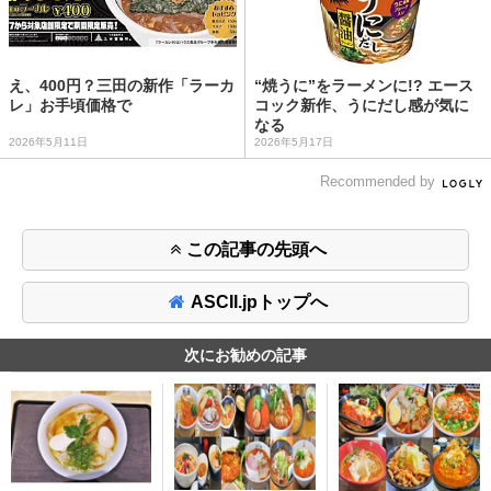
え、400円？三田の新作「ラーカ
“焼うに”をラーメンに!? エース
レ」お手頃価格で
コック新作、うにだし感が気に
なる
2026年5月11日
2026年5月17日
Recommended by
この記事の先頭へ
ASCII.jpトップへ
次にお勧めの記事