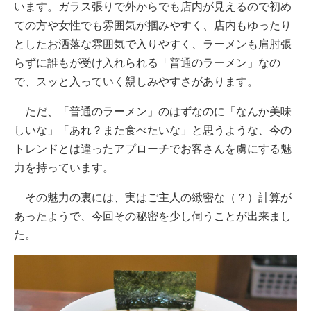
います。ガラス張りで外からでも店内が見えるので初め
ての方や女性でも雰囲気が掴みやすく、店内もゆったり
としたお洒落な雰囲気で入りやすく、ラーメンも肩肘張
らずに誰もが受け入れられる「普通のラーメン」なの
で、スッと入っていく親しみやすさがあります。
ただ、「普通のラーメン」のはずなのに「なんか美味
しいな」「あれ？また食べたいな」と思うような、今の
トレンドとは違ったアプローチでお客さんを虜にする魅
力を持っています。
その魅力の裏には、実はご主人の緻密な（？）計算が
あったようで、今回その秘密を少し伺うことが出来まし
た。