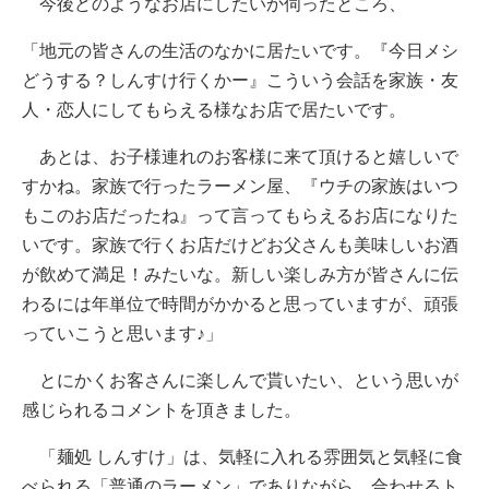
今後どのようなお店にしたいか伺ったところ、
「地元の皆さんの生活のなかに居たいです。『今日メシ
どうする？しんすけ行くかー』こういう会話を家族・友
人・恋人にしてもらえる様なお店で居たいです。
あとは、お子様連れのお客様に来て頂けると嬉しいで
すかね。家族で行ったラーメン屋、『ウチの家族はいつ
もこのお店だったね』って言ってもらえるお店になりた
いです。家族で行くお店だけどお父さんも美味しいお酒
が飲めて満足！みたいな。新しい楽しみ方が皆さんに伝
わるには年単位で時間がかかると思っていますが、頑張
っていこうと思います♪」
とにかくお客さんに楽しんで貰いたい、という思いが
感じられるコメントを頂きました。
「麺処 しんすけ」は、気軽に入れる雰囲気と気軽に食
べられる「普通のラーメン」でありながら、合わせるト