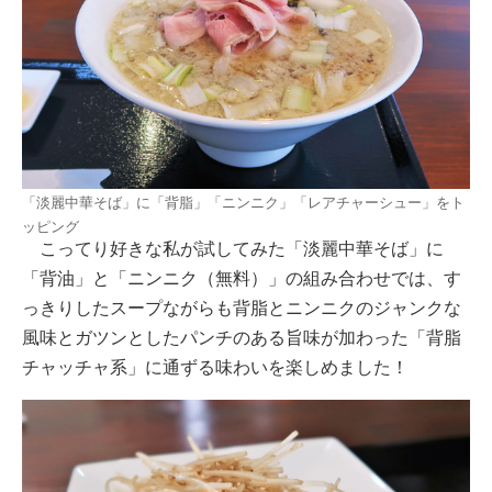
「淡麗中華そば」に「背脂」「ニンニク」「レアチャーシュー」をト
ッピング
こってり好きな私が試してみた「淡麗中華そば」に
「背油」と「ニンニク（無料）」の組み合わせでは、す
っきりしたスープながらも背脂とニンニクのジャンクな
風味とガツンとしたパンチのある旨味が加わった「背脂
チャッチャ系」に通ずる味わいを楽しめました！