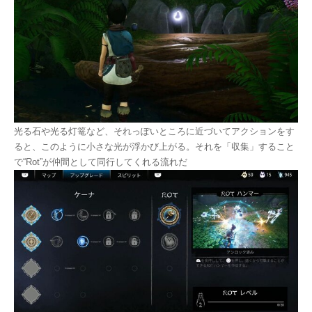
光る石や光る灯篭など、それっぽいところに近づいてアクションをす
ると、このように小さな光が浮かび上がる。それを「収集」すること
で“Rot”が仲間として同行してくれる流れだ