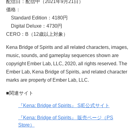
配信日：配信中（2021年9月21日）
価格：
Standard Edition：4180円
Digital Deluxe：4730円
CERO：B（12歳以上対象）
Kena Bridge of Spirits and all related characters, images,
music, sounds, and gameplay sequences shown are
copyright Ember Lab, LLC, 2020, all rights reserved. The
Ember Lab, Kena Bridge of Spirits, and related character
marks are property of Ember Lab, LLC.
■関連サイト
『Kena: Bridge of Spirits』 SIE公式サイト
『Kena: Bridge of Spirits』 販売ページ（PS
Store）