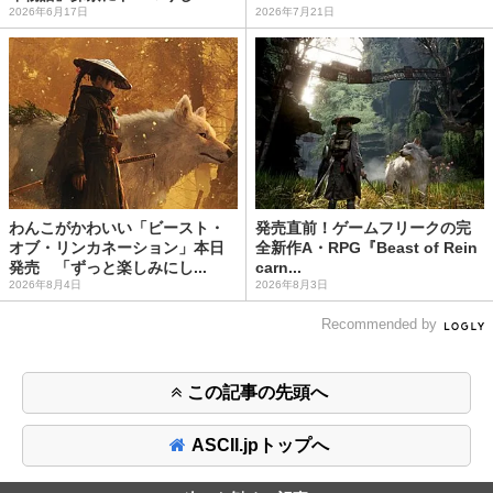
2026年6月17日
2026年7月21日
わんこがかわいい「ビースト・
発売直前！ゲームフリークの完
オブ・リンカネーション」本日
全新作A・RPG『Beast of Rein
発売 「ずっと楽しみにし...
carn...
2026年8月4日
2026年8月3日
Recommended by
この記事の先頭へ
ASCII.jpトップへ