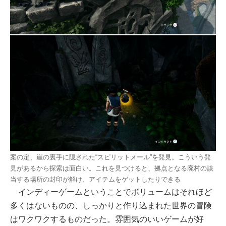
案の定、崖の裏手に隠された“スピリットメール”を発見。こういう発
見があるから探索は面白い。これを見つけると、拠点となる廃村の該
当する場所の封印が解け、アイテムをゲットしたりできる
インディーゲームということでボリュームはそれほど
多くはないものの、しっかりと作り込まれた世界の冒険
はワクワクするものだった。雰囲気のいいゲームが好