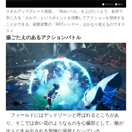
スキルアップグレード画面。「Rotレベル」を上げたうえで、各所で
手に入る「カルマ」というポイントを消費してアクションを習得する
ことができる。範囲攻撃の「ROTハンマー」はかなり使えるのでオス
スメ
歯ごたえのあるアクションバトル
フィールドにはデッドゾーンと呼ばれるところがあ
り、そこでは赤い花のようなものを心臓部として、敵が
次々と生み出される危険な場所となっている。