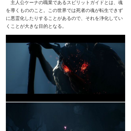
主人公ケーナの職業であるスピリットガイドとは、魂
を導くもののこと。この世界では死者の魂が転生できず
に悪霊化したりすることがあるので、それを浄化してい
くことが大きな目的となる。