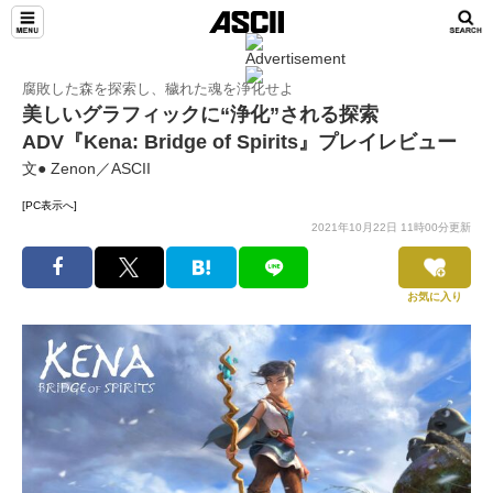
腐敗した森を探索し、穢れた魂を浄化せよ
美しいグラフィックに“浄化”される探索
ADV『Kena: Bridge of Spirits』プレイレビュー
文● Zenon／ASCII
[PC表示へ]
2021年10月22日 11時00分更新
お気に入り