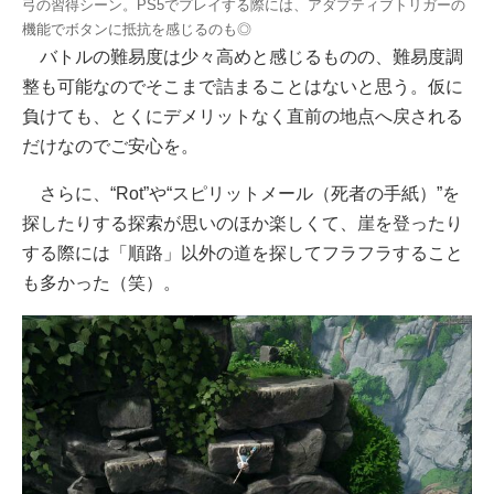
弓の習得シーン。PS5でプレイする際には、アダプティブトリガーの
機能でボタンに抵抗を感じるのも◎
バトルの難易度は少々高めと感じるものの、難易度調
整も可能なのでそこまで詰まることはないと思う。仮に
負けても、とくにデメリットなく直前の地点へ戻される
だけなのでご安心を。
さらに、“Rot”や“スピリットメール（死者の手紙）”を
探したりする探索が思いのほか楽しくて、崖を登ったり
する際には「順路」以外の道を探してフラフラすること
も多かった（笑）。