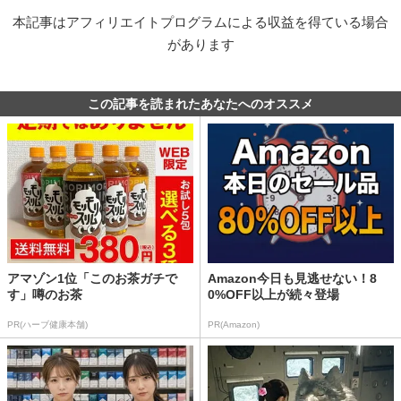
本記事はアフィリエイトプログラムによる収益を得ている場合
があります
この記事を読まれたあなたへのオススメ
アマゾン1位「このお茶ガチで
Amazon今日も見逃せない！8
す」噂のお茶
0%OFF以上が続々登場
PR(ハーブ健康本舗)
PR(Amazon)