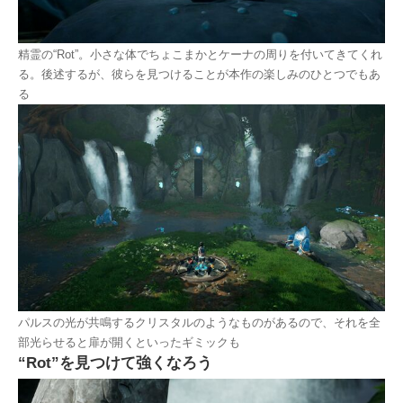
精霊の“Rot”。小さな体でちょこまかとケーナの周りを付いてきてくれ
る。後述するが、彼らを見つけることが本作の楽しみのひとつでもあ
る
パルスの光が共鳴するクリスタルのようなものがあるので、それを全
部光らせると扉が開くといったギミックも
“Rot”を見つけて強くなろう