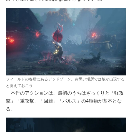
フィールドの各所にあるデッドゾーン。赤黒い場所では敵が出現する
と覚えておこう
本作のアクションは、最初のうちはざっくりと「軽攻
撃」「重攻撃」「回避」「パルス」の4種類が基本とな
る。