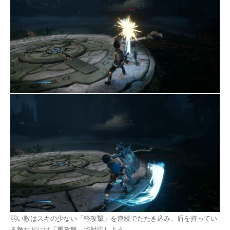
弱い敵はスキの少ない「軽攻撃」を連続でたたき込み、盾を持ってい
る敵などには「重攻撃」で対応しよう