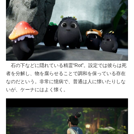
石の下などに隠れている精霊“Rot”。設定では彼らは死
者を分解し、物を腐らせることで調和を保っている存在
なのだという。非常に憶病で、普通は人に懐いたりしな
いが、ケーナにはよく懐く。