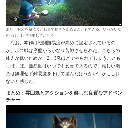
また、“Rot”を敵にまとわせて動きを止めることもできる。やっかいな
相手はこれで拘束しておこう
なお、本作は戦闘難易度が高めに設定されているの
か、ボス戦は序盤からかなり苦戦させられた。こちらの
体力が低いためか、2、3発ほどでやられてしまうことも
しばしば。難易度はいつでも変更できるので、厳しい場
合は無理せず難易度を下げて遊んだほうがいいかもしれ
ないと感じた。
まとめ：雰囲気とアクションを楽しむ良質なアドベン
チャー