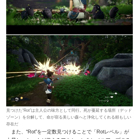
見つけた“Rot”は主人公の味方として同行。死が蔓延する場所（デッド
ゾーン）を分解して、命が宿る美しい森へと浄化してくれる頼もしい
存在だ
また、“Rot”を一定数見つけることで「Rotレベル」が