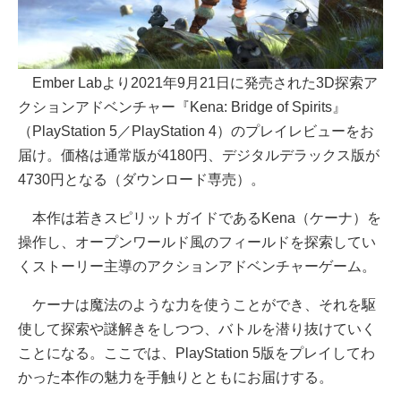
Ember Labより2021年9月21日に発売された3D探索ア
クションアドベンチャー『Kena: Bridge of Spirits』
（PlayStation 5／PlayStation 4）のプレイレビューをお
届け。価格は通常版が4180円、デジタルデラックス版が
4730円となる（ダウンロード専売）。
本作は若きスピリットガイドであるKena（ケーナ）を
操作し、オープンワールド風のフィールドを探索してい
くストーリー主導のアクションアドベンチャーゲーム。
ケーナは魔法のような力を使うことができ、それを駆
使して探索や謎解きをしつつ、バトルを潜り抜けていく
ことになる。ここでは、PlayStation 5版をプレイしてわ
かった本作の魅力を手触りとともにお届けする。