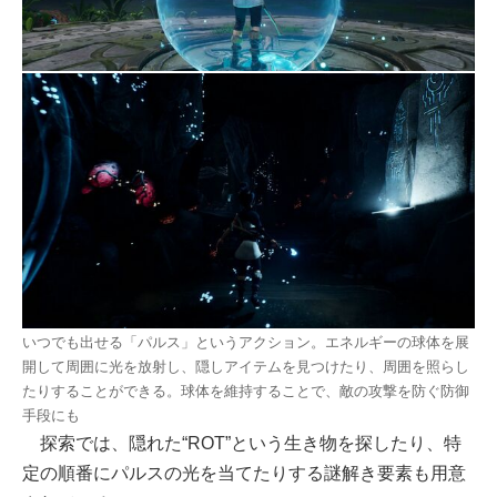
いつでも出せる「パルス」というアクション。エネルギーの球体を展
開して周囲に光を放射し、隠しアイテムを見つけたり、周囲を照らし
たりすることができる。球体を維持することで、敵の攻撃を防ぐ防御
手段にも
探索では、隠れた“ROT”という生き物を探したり、特
定の順番にパルスの光を当てたりする謎解き要素も用意