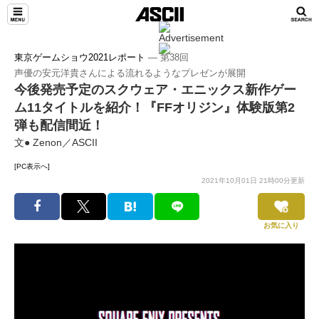
東京ゲームショウ2021レポート
― 第38回
声優の安元洋貴さんによる流れるようなプレゼンが展開
今後発売予定のスクウェア・エニックス新作ゲー
ム11タイトルを紹介！『FFオリジン』体験版第2
弾も配信間近！
文● Zenon／ASCII
[PC表示へ]
2021年10月01日 21時00分更新
お気に入り