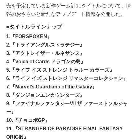
売を予定している新作ゲーム計11タイトルについて、情
報のおさらいと新たなアップデート情報を公開した。
■タイトルラインナップ
1.『FORSPOKEN』
2.『トライアングルストラテジー』
3.『アクトレイザー・ルネサンス』
4.『Voice of Cards ドラゴンの島』
5.『ライフ イズ ストレンジ トゥルー カラーズ』
6.『ライフ イズ ストレンジ リマスターコレクション』
7.『Marvel’s Guardians of the Galaxy』
8.『ダンジョンエンカウンターズ』
9.『ファイナルファンタジーVII ザ ファーストソルジャ
ー』
10.『チョコボGP』
11.『STRANGER OF PARADISE FINAL FANTASY
ORIGIN』