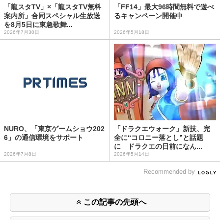
「龍スタTV」×「龍スタTV無料
「FF14」最大96時間無料で遊べ
案内所」合同スペシャル生放送
るキャンペーン開催中
を8月5日に東急歌舞...
2026年7月30日
2026年5月18日
NURO、「東京ゲームショウ202
「ドラクエウォーク」新技、完
6」の通信環境をサポート
全に“コロニー落とし”と話題
に ドラクエの日前になん...
2026年7月8日
2026年5月14日
Recommended by
この記事の先頭へ