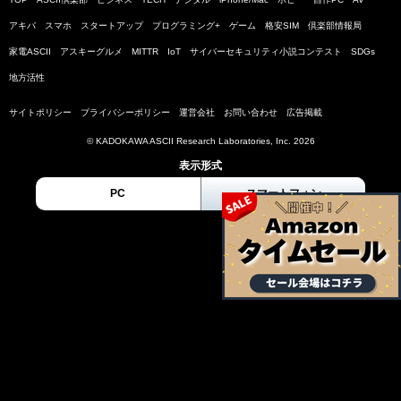
アキバ
スマホ
スタートアップ
プログラミング+
ゲーム
格安SIM
倶楽部情報局
家電ASCII
アスキーグルメ
MITTR
IoT
サイバーセキュリティ小説コンテスト
SDGs
地方活性
サイトポリシー
プライバシーポリシー
運営会社
お問い合わせ
広告掲載
© KADOKAWA ASCII Research Laboratories, Inc. 2026
表示形式
PC
スマートフォン