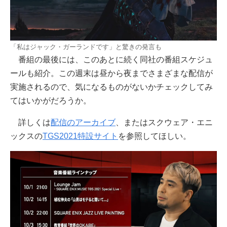
「私はジャック・ガーランドです」と驚きの発言も
番組の最後には、このあとに続く同社の番組スケジュ
ールも紹介。この週末は昼から夜までさまざまな配信が
実施されるので、気になるものがないかチェックしてみ
てはいかがだろうか。
詳しくは
配信のアーカイブ
、またはスクウェア・エニ
ックスの
TGS2021特設サイト
を参照してほしい。