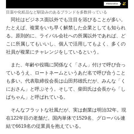
目薬や化粧品など馴染みのあるブランドを多数持っている
同社はビジネス面以外でも注目を浴びることが多い。
たとえば、複業をいち早く解禁した企業としても知られ
る。原則的に、ライバル会社への所属以外であれば、ど
こに所属してもいいし、個人で活用してもよく、多くの
社員が複業にチャレンジをしているという。
また、年齢や役職に関係なく「さん」付けで呼び合っ
ているうえ、ロートネームというあだ名で呼び合うこと
も多い。代表取締役会長は山田邦雄氏だが、みんな「く
におさん」と呼ぶそう。そして、柴田氏は会長から「し
ばちゃん」と呼ばれている。
そんなフラットな社風だが、実は創業は明治32年。現
在122年目の老舗だ。国内単体で1529名、グローバル連
結で6619名の従業員を抱えている。