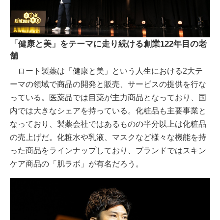
「健康と美」をテーマに走り続ける創業122年目の老
舗
ロート製薬は「健康と美」という人生における2大テ
ーマの領域で商品の開発と販売、サービスの提供を行な
っている。医薬品では目薬が主力商品となっており、国
内では大きなシェアを持っている。化粧品も主要事業と
なっており、製薬会社ではあるものの半分以上は化粧品
の売上げだ。化粧水や乳液、マスクなど様々な機能を持
った商品をラインナップしており、ブランドではスキン
ケア商品の「肌ラボ」が有名だろう。