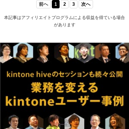
前へ
1
2
3
次へ
本記事はアフィリエイトプログラムによる収益を得ている場合
があります