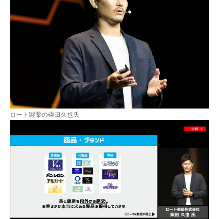
ロート製薬の柴田久也氏