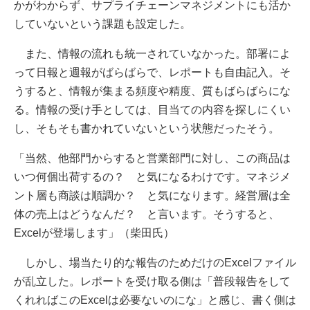
かがわからず、サプライチェーンマネジメントにも活か
していないという課題も設定した。
また、情報の流れも統一されていなかった。部署によ
って日報と週報がばらばらで、レポートも自由記入。そ
うすると、情報が集まる頻度や精度、質もばらばらにな
る。情報の受け手としては、目当ての内容を探しにくい
し、そもそも書かれていないという状態だったそう。
「当然、他部門からすると営業部門に対し、この商品は
いつ何個出荷するの？ と気になるわけです。マネジメ
ント層も商談は順調か？ と気になります。経営層は全
体の売上はどうなんだ？ と言います。そうすると、
Excelが登場します」（柴田氏）
しかし、場当たり的な報告のためだけのExcelファイル
が乱立した。レポートを受け取る側は「普段報告をして
くれればこのExcelは必要ないのにな」と感じ、書く側は