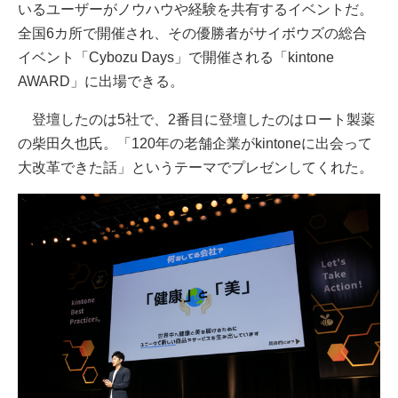
いるユーザーがノウハウや経験を共有するイベントだ。
全国6カ所で開催され、その優勝者がサイボウズの総合
イベント「Cybozu Days」で開催される「kintone
AWARD」に出場できる。
登壇したのは5社で、2番目に登壇したのはロート製薬
の柴田久也氏。「120年の老舗企業がkintoneに出会って
大改革できた話」というテーマでプレゼンしてくれた。