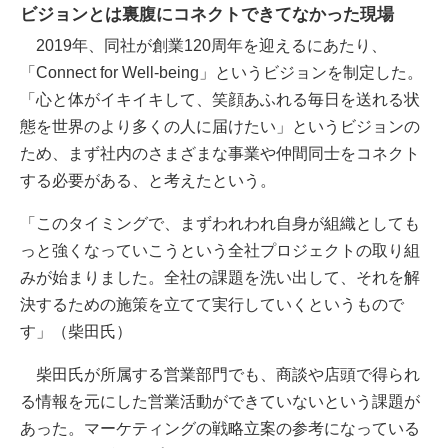
ビジョンとは裏腹にコネクトできてなかった現場
2019年、同社が創業120周年を迎えるにあたり、
「Connect for Well-being」というビジョンを制定した。
「心と体がイキイキして、笑顔あふれる毎日を送れる状
態を世界のより多くの人に届けたい」というビジョンの
ため、まず社内のさまざまな事業や仲間同士をコネクト
する必要がある、と考えたという。
「このタイミングで、まずわれわれ自身が組織としても
っと強くなっていこうという全社プロジェクトの取り組
みが始まりました。全社の課題を洗い出して、それを解
決するための施策を立てて実行していくというもので
す」（柴田氏）
柴田氏が所属する営業部門でも、商談や店頭で得られ
る情報を元にした営業活動ができていないという課題が
あった。マーケティングの戦略立案の参考になっている