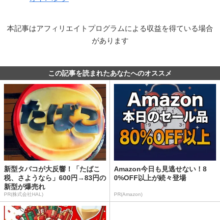
本記事はアフィリエイトプログラムによる収益を得ている場合
があります
この記事を読まれたあなたへのオススメ
新型タバコが大反響！「たばこ
Amazon今日も見逃せない！8
税、さようなら」600円→83円の
0%OFF以上が続々登場
新型が爆売れ
PR(株式会社HAL)
PR(Amazon)