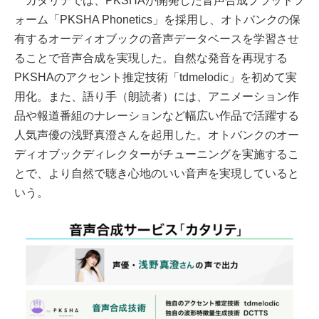
カタリテでは、PKSHAが開発した音声合成プラットフ
ォーム「PKSHA Phonetics」を採用し、オトバンクの保
有するオーディオブックの音声データベースを学習させ
ることで音声合成を実現した。自然な発音を再現する
PKSHAのアクセント推定技術「tdmelodic」を初めて実
用化。また、語り手（朗読者）には、アニメーション作
品や報道番組のナレーションなど幅広い作品で活躍する
人気声優の浅野真澄さんを起用した。オトバンクのオー
ディオブックディレクターがチューニングを実施するこ
とで、より自然で聴き心地のいい音声を実現していると
いう。