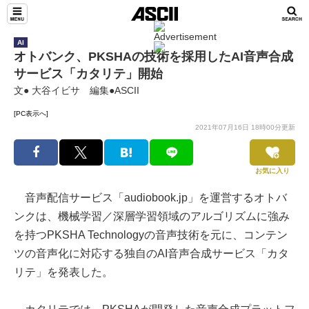
AI
オトバンク、PKSHAの技術を採用したAI音声合成
サービス「カタリテ」開始
文● 大谷イビサ 編集●ASCII
[PC表示へ]
2021年07月16日 18時00分更新
お気に入り
音声配信サービス「audiobook.jp」を運営するオトバ
ンクは、機械学習／深層学習領域のアルゴリズムに強み
を持つPKSHA Technologyの音声技術を元に、コンテン
ツの音声化に対応する独自のAI音声合成サービス「カタ
リテ」を発表した。