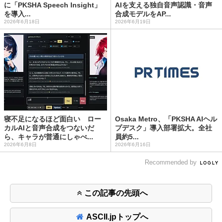
に「PKSHA Speech Insight」
AIを支える独自音声認識・音声
を導入...
合成モデルをAP...
2026年6月18日
2026年6月19日
寝不足になるほど面白い ロー
Osaka Metro、「PKSHA AIヘル
カルAIと音声合成をつないだ
プデスク」導入部署拡大。全社
ら、キャラが普通にしゃべ...
員約5...
2026年6月8日
2026年6月16日
Recommended by
この記事の先頭へ
ASCII.jpトップへ