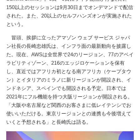
150以上のセッションは9月30日までオンデマンドで配信
された。また、20以上のセルフハンズオンが実施された
という。
冒頭、挨拶に立ったアマゾン ウェブ サービス ジャパ
ン社長の長崎忠雄氏は、インフラ面の最新動向を披露し
た。現在、AWSは全世界で24のリージョン、77のアベイ
ラビリティゾーン、216のエッジロケーションを保有
し、直近ではアフリカ初となる南アフリカ（ケープタウ
ン）とイタリアのミラノに新リージョンが開設され、イ
ンドネシア、スペインでも開設される予定。日本では
2021年にフル機能を持つ大阪リージョンが開設される。
「大阪や名古屋など関西のお客さまに低レイテンシでお
使いいただける。東京リージョンとの連携も今後増えて
いくと予想される」と長崎氏は語る。