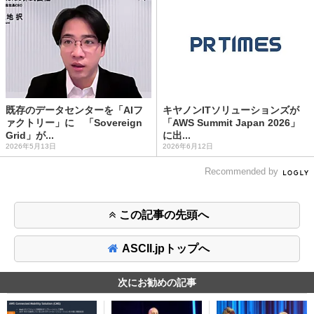
既存のデータセンターを「AIフ
キヤノンITソリューションズが
ァクトリー」に 「Sovereign
「AWS Summit Japan 2026」
Grid」が...
に出...
2026年5月13日
2026年6月12日
Recommended by
この記事の先頭へ
ASCII.jpトップへ
次にお勧めの記事