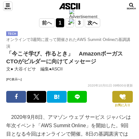
前へ
1
2
3
次へ
TECH
オンラインで3週間に渡って開催されたAWS Summit Onlineの基調講
演
「今こそ学び、作るとき」 Amazonボーガス
CTOがビルダーに向けてメッセージ
文● 大谷イビサ 編集●ASCII
[PC表示へ]
2020年10月01日 09時00分更新
お気に入り
2020年9月8日、アマゾン ウェブ サービス ジャパンは
年次イベント「AWS Summit Online」を開始した。9回
目となる今回はオンラインで開催。8日の基調講演では