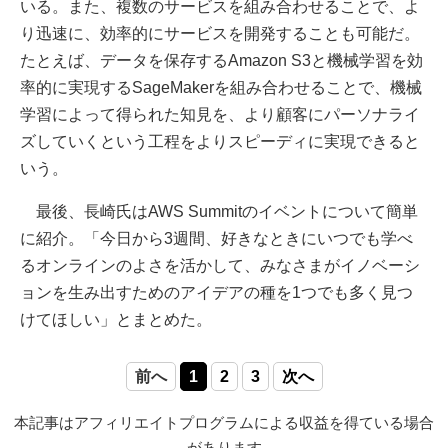
いる。また、複数のサービスを組み合わせることで、よ
り迅速に、効率的にサービスを開発することも可能だ。
たとえば、データを保存するAmazon S3と機械学習を効
率的に実現するSageMakerを組み合わせることで、機械
学習によって得られた知見を、より顧客にパーソナライ
ズしていくという工程をよりスピーディに実現できると
いう。
最後、長崎氏はAWS Summitのイベントについて簡単
に紹介。「今日から3週間、好きなときにいつでも学べ
るオンラインのよさを活かして、みなさまがイノベーシ
ョンを生み出すためのアイデアの種を1つでも多く見つ
けてほしい」とまとめた。
前へ
1
2
3
次へ
本記事はアフィリエイトプログラムによる収益を得ている場合
があります