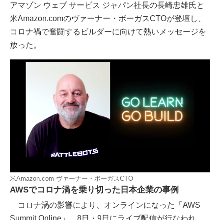
アマゾン ウェブ サービス ジャパン社長の長崎忠雄氏と
米Amazon.comのヴァーナー・ボーガスCTOが登壇し、
コロナ禍で奮闘するビルダーに向けて熱いメッセージを
放った。
米Amazon.com ヴァーナー・ボーガスCTO
AWSでコロナ渦を乗り切った日本企業の事例
コロナ渦の影響により、オンラインになった「AWS
Summit Online」。8日・9日にライブ配信が行なわれ、