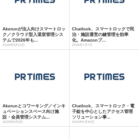
Akerunが法人向けスマートロッ
Chatlock、スマートロックで民
ク／クラウド型入退室管理シス
泊・施設運営の鍵管理を効率
テムで2026年も...
化。Amazonプ...
2026年5月12日
2026年7月7日
Akerunとコワーキング／インキ
Chatlock、スマートロック・電
ュベーションスペース向け施
子錠を中心としたアクセス管理
設・会員管理システム...
ソリューション事...
2026年8月3日
2026年6月30日