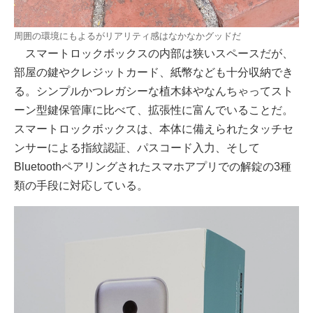
周囲の環境にもよるがリアリティ感はなかなかグッドだ
スマートロックボックスの内部は狭いスペースだが、
部屋の鍵やクレジットカード、紙幣なども十分収納でき
る。シンプルかつレガシーな植木鉢やなんちゃってスト
ーン型鍵保管庫に比べて、拡張性に富んでいることだ。
スマートロックボックスは、本体に備えられたタッチセ
ンサーによる指紋認証、パスコード入力、そして
Bluetoothペアリングされたスマホアプリでの解錠の3種
類の手段に対応している。