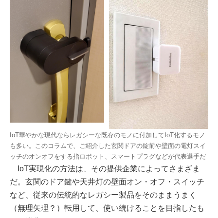
IoT華やかな現代ならレガシーな既存のモノに付加してIoT化するモノ
も多い。このコラムで、ご紹介した玄関ドアの錠前や壁面の電灯スイ
ッチのオンオフをする指ロボット、スマートプラグなどが代表選手だ
IoT実現化の方法は、その提供企業によってさまざま
だ。玄関のドア鍵や天井灯の壁面オン・オフ・スイッチ
など、従来の伝統的なレガシー製品をそのままうまく
（無理矢理？）転用して、使い続けることを目指したも