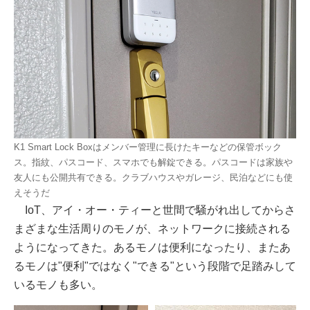
K1 Smart Lock Boxはメンバー管理に長けたキーなどの保管ボック
ス。指紋、パスコード、スマホでも解錠できる。パスコードは家族や
友人にも公開共有できる。クラブハウスやガレージ、民泊などにも使
えそうだ
IoT、アイ・オー・ティーと世間で騒がれ出してからさ
まざまな生活周りのモノが、ネットワークに接続される
ようになってきた。あるモノは便利になったり、またあ
るモノは"便利"ではなく"できる"という段階で足踏みして
いるモノも多い。