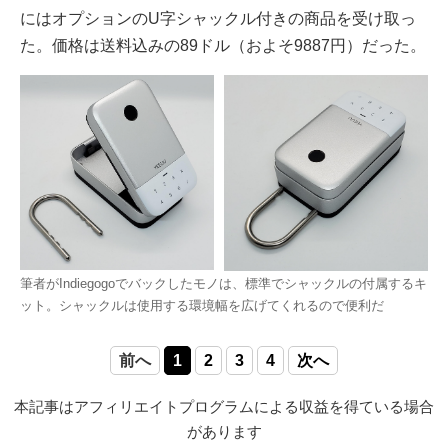
にはオプションのU字シャックル付きの商品を受け取っ
た。価格は送料込みの89ドル（およそ9887円）だった。
筆者がIndiegogoでバックしたモノは、標準でシャックルの付属するキ
ット。シャックルは使用する環境幅を広げてくれるので便利だ
前へ
1
2
3
4
次へ
本記事はアフィリエイトプログラムによる収益を得ている場合
があります