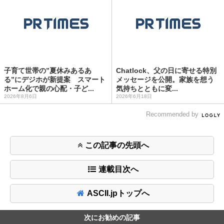
子育て世帯の”夏休みあるあ
Chatlock、父の日に寄せる特別
る”にデジホが新提案 スマート
メッセージを公開。家族を想う
ホーム化で親の心配・子ど...
気持ちとともに変...
2026年8月6日
2026年6月18日
Recommended by
この記事の先頭へ
連載目次へ
ASCII.jpトップへ
次にお勧めの記事