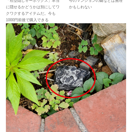
「石型隠しキーボックス」本当
今のマンションの鍵などは無理
に隠せるかどうかは別にしてワ
かもしれない
クワクするアイテムだ。今も
1000円前後で購入できる