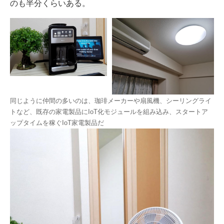
のも半分くらいある。
同じように仲間の多いのは、珈琲メーカーや扇風機、シーリングライ
トなど、既存の家電製品にIoT化モジュールを組み込み、スタートア
ップタイムを稼ぐIoT家電製品だ