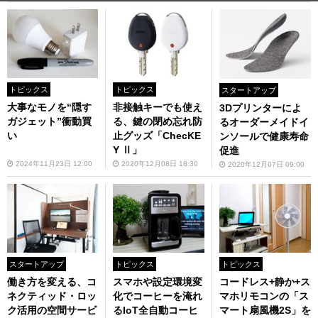
トピックス
トピックス
スタートアップ
大事なモノを“隠す
非接触キーでも使え
3Dプリンターによ
ガジェット”衝動買
る、鍵の閉め忘れ防
るオーダーメイドイ
い
止グッズ「ChecKE
ンソールで健康寿命
Y Ⅱ」
促進
2024年11月23日 12:00
2020年12月08日 18:30
2020年12月07日 09:00
スタートアップ
トピックス
トピックス
働き方を変える、コ
スマホや設定環境変
コードレス+静か+ス
ネクティッド・ロッ
化でコーヒーを淹れ
マホリモコンの「ス
ク活用の空間サービ
るIoT全自動コーヒ
マート扇風機2S」を