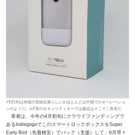
YEEUUは米国の登録企業らしいがほとんどは中国でのオペレーショ
ンのようだ。IoT系のセキュリティキーでは最近はそこそこ有名だ
筆者は、今年の4月初旬にクラウドファンディングで
あるIndiegogoでこのスマートロックボックスをSuper
Early Bird（先着格安）でバック（支援）して、6月早々