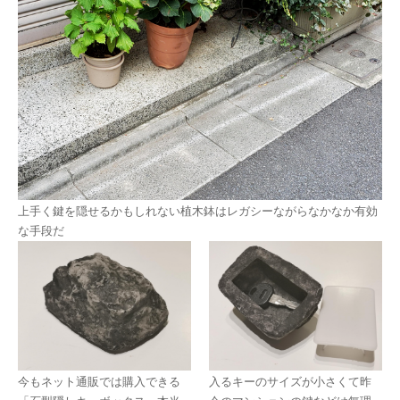
上手く鍵を隠せるかもしれない植木鉢はレガシーながらなかなか有効
な手段だ
今もネット通販では購入できる
入るキーのサイズが小さくて昨