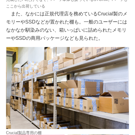
ここから出荷している
また、なかには正規代理店を務めているCrucial製のメ
モリーやSSDなどが置かれた棚も。一般のユーザーには
なかなか馴染みのない、箱いっぱいに詰められたメモリ
ーやSSDの商用パッケージなども見られた。
Crucial製品専用の棚