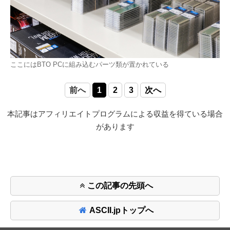
ここにはBTO PCに組み込むパーツ類が置かれている
前へ
1
2
3
次へ
本記事はアフィリエイトプログラムによる収益を得ている場合
があります
この記事の先頭へ
ASCII.jpトップへ