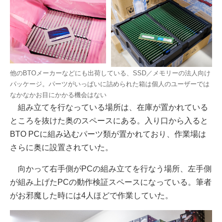
他のBTOメーカーなどにも出荷している、SSD／メモリーの法人向け
パッケージ。パーツがいっぱいに詰められた箱は個人のユーザーでは
なかなかお目にかかる機会はない
組み立てを行なっている場所は、在庫が置かれている
ところを抜けた奥のスペースにある。入り口から入ると
BTO PCに組み込むパーツ類が置かれており、作業場は
さらに奥に設置されていた。
向かって右手側がPCの組み立てを行なう場所、左手側
が組み上げたPCの動作検証スペースになっている。筆者
がお邪魔した時には4人ほどで作業していた。