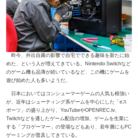
昨今、外出自粛の影響で自宅でできる趣味を新たに始
めた、という人が増えてきている。Nintendo Switchなど
のゲーム機も品薄が続いているなど、この機にゲームを
遊び始めた人も多いようだ。
日本においてはコンシューマーゲームの人気も根強い
が、近年はシューティング系ゲームを中心にした「eス
ポーツ」の盛り上がり、YouTubeやOPENREC.tv、
Twitchなどを通したゲーム配信の増加、ゲームを生業に
する「プロゲーマー」の登場などもあり、若年層にもPC
ゲーミングが普及してきている。