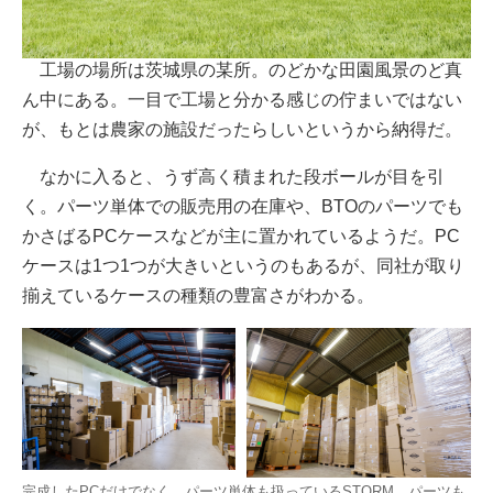
工場の場所は茨城県の某所。のどかな田園風景のど真
ん中にある。一目で工場と分かる感じの佇まいではない
が、もとは農家の施設だったらしいというから納得だ。
なかに入ると、うず高く積まれた段ボールが目を引
く。パーツ単体での販売用の在庫や、BTOのパーツでも
かさばるPCケースなどが主に置かれているようだ。PC
ケースは1つ1つが大きいというのもあるが、同社が取り
揃えているケースの種類の豊富さがわかる。
完成したPCだけでなく、パーツ単体も扱っているSTORM。パーツも