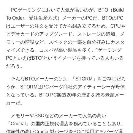
PCゲーミングにおいて人気が高いのが、BTO（Build
To Order、受注生産方式）メーカーのPCだ。BTOのPC
はユーザーの注文を受けてから組み立てるため、CPUや
ビデオカードのアップグレード、ストレージの追加、メ
モリーの増設など、スペックの一部を自分好みにカスタ
マイズできる。コスパが高い製品も多く、“ゲーミング
PCといえばBTO”というイメージを持っている人もいる
だろう。
そんなBTOメーカーの1つ、「STORM」をご存じだろ
うか。STORMはPCパーツ商社のアイティーシーが母体
となっている、BTO PC製造20年の歴史を誇る老舗メー
カーだ。
メモリーやSSDなどのメーカーで人気の高い
「Crucial」の国内正規代理店を務めていることもあり、
信頼性の高いCrucial製パーツをPCに採用するパーツ選