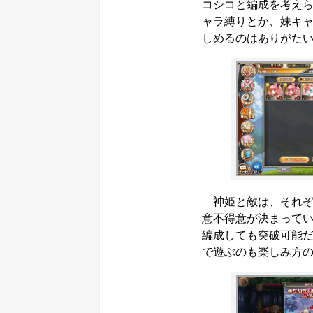
コシコと編成を考え
ャラ縛りとか、妹キ
しめるのはありがた
神姫と敵は、それぞ
意不得意が決まって
編成しても突破可能
で遊ぶのも楽しみ方