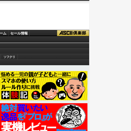
ーム
セール情報
ソフクリ