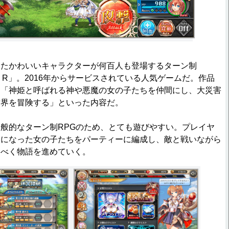
たかわいいキャラクターが何百人も登場するターン制
CT R」。2016年からサービスされている人気ゲームだ。作品
、「神姫と呼ばれる神や悪魔の女の子たちを仲間にし、大災害
世界を冒険する」といった内容だ。
般的なターン制RPGのため、とても遊びやすい。プレイヤ
間になった女の子たちをパーティーに編成し、敵と戦いながら
るべく物語を進めていく。