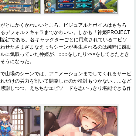
がとにかくかわいいところ。ビジュアルとボイスはもちろ
るデフォルメキャラまでかわいい。しかも「神姫PROJECT
R指定”である。各キャラクターごとに用意されているエピソ
合わせたさまざまなえっちシーンが再生されるのは純粋に感動
ルに気取っていた神姫が、○○○をしたり×××をしてきたとき
ちそうになった。
で山場のシーンでは、アニメーションまでしてくれるサービ
どれだけの労力を割いて開発したのか検討もつかない……など
に感謝しつつ、えちちなエピソードを思いっきり堪能できる作