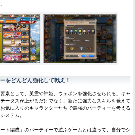
う。
ーをどんどん強化して戦え！
要素として、英霊や神姫、ウェポンを強化させられる。キャ
ステータスが上がるだけでなく、新たに強力なスキルを覚えて
のお気に入りのキャラクターたちで最強のパーティーを考える
いシステム。
ート編成」のパーティーで遊ぶゲームとは違って、自分でシ