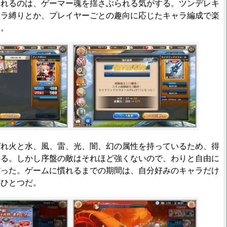
られるのは、ゲーマー魂を揺さぶられる気がする。ツンデレキ
ャラ縛りとか、プレイヤーごとの趣向に応じたキャラ編成で楽
い。
れ火と水、風、雷、光、闇、幻の属性を持っているため、得
いる。しかし序盤の敵はそれほど強くないので、わりと自由に
だった。ゲームに慣れるまでの期間は、自分好みのキャラだけ
のひとつだ。