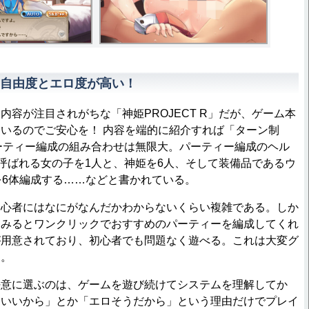
自由度とエロ度が高い！
容が注目されがちな「神姫PROJECT R」だが、ゲーム本
いるのでご安心を！ 内容を端的に紹介すれば「ターン制
ーティー編成の組み合わせは無限大。パーティー編成のヘル
と呼ばれる女の子を1人と、神姫を6人、そして装備品であるウ
を6体編成する……などと書かれている。
心者にはなにがなんだかわからないくらい複雑である。しか
てみるとワンクリックでおすすめのパーティーを編成してくれ
が用意されており、初心者でも問題なく遊べる。これは大変グ
た。
意に選ぶのは、ゲームを遊び続けてシステムを理解してか
わいいから」とか「エロそうだから」という理由だけでプレイ