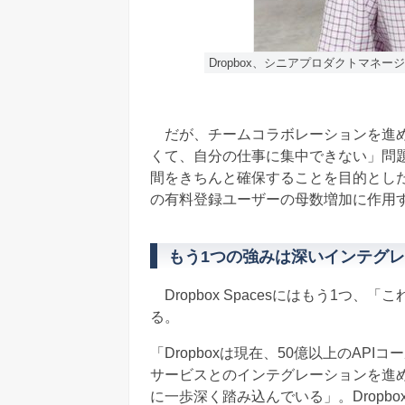
Dropbox、シニアプロダクトマネージ
だが、チームコラボレーションを進め
くて、自分の仕事に集中できない」問題だ。
間をきちんと確保することを目的とし
の有料登録ユーザーの母数増加に作用
もう1つの強みは深いインテグ
Dropbox Spacesにはもう1つ
る。
「Dropboxは現在、50億以上のAP
サービスとのインテグレーションを進めてい
に一歩深く踏み込んでいる」。Dropbo