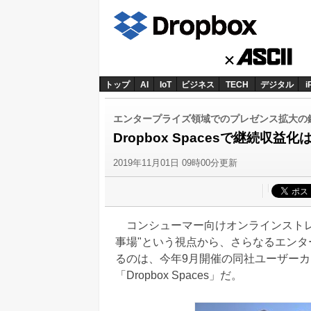
トップ
AI
IoT
ビジネス
TECH
デジタル
i
エンタープライズ領域でのプレゼンス拡大の
Dropbox Spacesで継続収益
2019年11月01日 09時00分更新
コンシューマー向けオンラインストレー
事場"という視点から、さらなるエン
るのは、今年9月開催の同社ユーザーカンファレ
「Dropbox Spaces」だ。