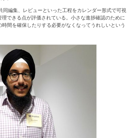
や共同編集、レビューといった工程をカレンダー形式で可視
管理できる点が評価されている。小さな進捗確認のために
の時間を確保したりする必要がなくなってうれしいという