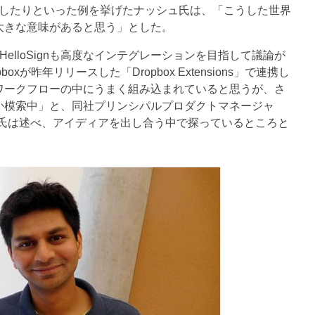
追加したりといった例を挙げたナッシュ氏は、「こうした世界
大きな意味があると思う」とした。
lloSignも高度なインテグレーションを目指して議論が
xが昨年リリースした「Dropbox Extensions」で連携し
ワークフローの中にうまく組み込まれていると思うが、さ
か模索中」と、同社プリンシパルプロダクトマネージャ
ra）氏は述べ、アイディアを出し合う中で探っているところと