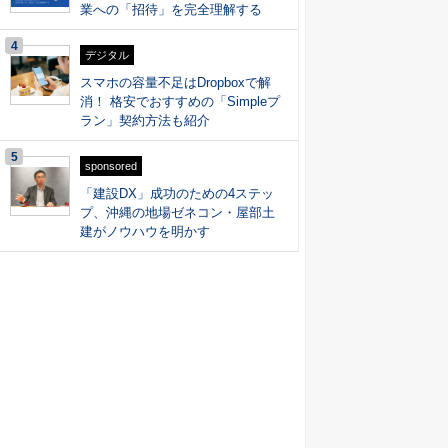
業への「招待」を完全理解する
4
デジタル
スマホの容量不足はDropboxで解
消！ 格安でおすすめの「Simpleプ
ラン」契約方法も紹介
5
sponsored
「建設DX」成功のための4ステッ
プ、沖縄の地場ゼネコン・屋部土
建がノウハウを明かす