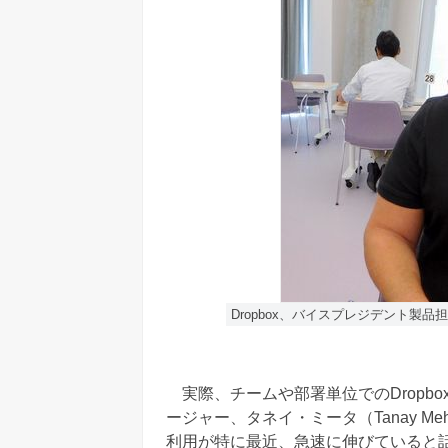
Dropbox、バイスプレジデント製品担
実際、チームや部署単位でのDropb
ージャー、タネイ・ミータ（Tanay Meh
利用が特に最近、急速に伸びていると