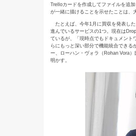
Trelloカードを作成してファイルを
が一緒に描けることを示せたことは、
たとえば、今年1月に買収を発表したHe
進んでいるサービスの1つ。現在はDropbo
ているが、「現時点でもドキュメント
らにもっと深い部分で機能統合できる
ー、ローハン・ヴォラ（Rohan Vo
明かす。