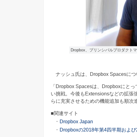
Dropbox、プリンシパルプロダクトマ
ナッシュ氏は、Dropbox Space
「Dropbox Spacesは、Drop
い挑戦。今後もExtensionsなど
らに充実させるための機能追加も順次
■関連サイト
Dropbox Japan
Dropboxの2018年第4四半期お