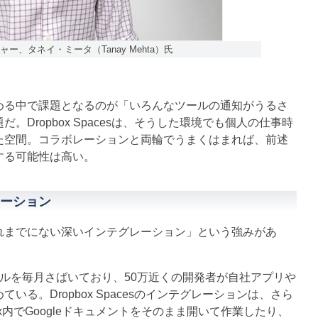
ャー、タネイ・ミータ（Tanay Mehta）氏
る中で課題となるのが「いろんなツールの通知がうるさ
Dropbox Spacesは、そうした環境でも個人の仕事時
た空間。コラボレーションと両輪でうまくはまれば、前述
する可能性は高い。
レーション
、「これまでにない深いインテグレーション」という強みがあ
Iコールを毎月さばいており、50万近くの開発者が自社アプリや
る。Dropbox Spacesのインテグレーションは、さら
x内でGoogleドキュメントをそのまま開いて作業したり、