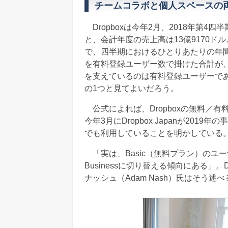
チームコラボと個人スペースの両輪
Dropboxは今年2月、2018年第4
と、会計年度の売上高は13億9170ド
で、四半期におけるひとりあたりの年間
を有料登録ユーザー数で掛けた合計が
を支えているのは有料登録ユーザーで
の1つと見てよいだろう。
公式によれば、Dropboxの無料／有
今年3月にDropbox Japanが20
でも利用していることを明かしている
「実は、Basic（無料プラン）のユー
Businessに切り替える傾向にある」
ナッシュ（Adam Nash）氏はそう述べ