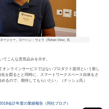
ネージャー、ローハン・ヴォラ（Rohan Vora）氏
sについてこんな意気込みを示す。
boxにとってオンラインサービスではないプロダクト提供という新し
の拡張強化を図るとと同時に、スマートワークスペース自体をさ
進めるので、期待してもらいたい」（ナッシュ氏）
よび2018会計年度の業績報告（同社ブログ）