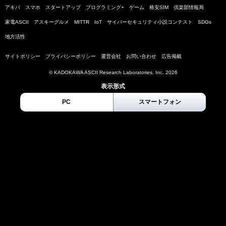
アキバ
スマホ
スタートアップ
プログラミング+
ゲーム
格安SIM
倶楽部情報局
家電ASCII
アスキーグルメ
MITTR
IoT
サイバーセキュリティ小説コンテスト
SDGs
地方活性
サイトポリシー
プライバシーポリシー
運営会社
お問い合わせ
広告掲載
© KADOKAWA ASCII Research Laboratories, Inc. 2026
表示形式
PC
スマートフォン